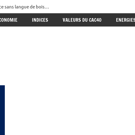
ance sans langue de bois…
CONOMIE
INDICES
VALEURS DU CAC40
ENERGIE