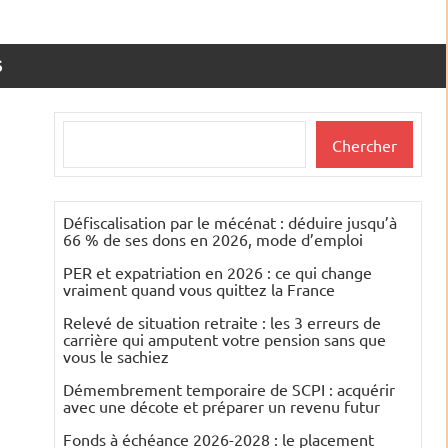
S
Rechercher
Chercher
Défiscalisation par le mécénat : déduire jusqu’à
66 % de ses dons en 2026, mode d’emploi
PER et expatriation en 2026 : ce qui change
vraiment quand vous quittez la France
Relevé de situation retraite : les 3 erreurs de
carrière qui amputent votre pension sans que
vous le sachiez
Démembrement temporaire de SCPI : acquérir
avec une décote et préparer un revenu futur
Fonds à échéance 2026-2028 : le placement