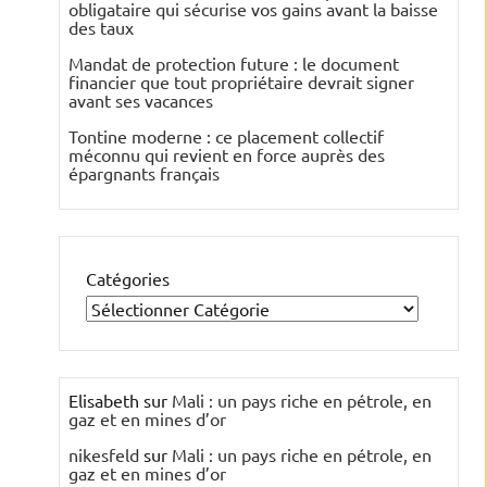
obligataire qui sécurise vos gains avant la baisse
des taux
Mandat de protection future : le document
financier que tout propriétaire devrait signer
avant ses vacances
Tontine moderne : ce placement collectif
méconnu qui revient en force auprès des
épargnants français
Catégories
Elisabeth
sur
Mali : un pays riche en pétrole, en
gaz et en mines d’or
nikesfeld
sur
Mali : un pays riche en pétrole, en
gaz et en mines d’or