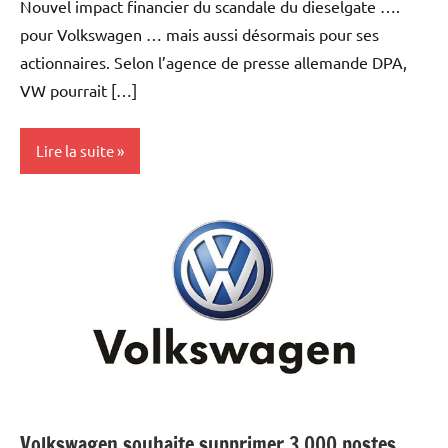
Nouvel impact financier du scandale du dieselgate ….
pour Volkswagen … mais aussi désormais pour ses
actionnaires. Selon l’agence de presse allemande DPA,
VW pourrait […]
Lire la suite
Actualités
Automobile
Economie
Volkswagen souhaite supprimer 3 000 postes