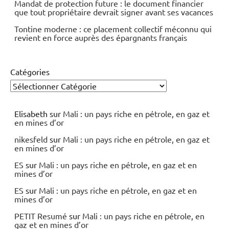
Mandat de protection future : le document financier
que tout propriétaire devrait signer avant ses vacances
Tontine moderne : ce placement collectif méconnu qui
revient en force auprès des épargnants français
Catégories
Elisabeth
sur
Mali : un pays riche en pétrole, en gaz et
en mines d’or
nikesfeld
sur
Mali : un pays riche en pétrole, en gaz et
en mines d’or
ES
sur
Mali : un pays riche en pétrole, en gaz et en
mines d’or
ES
sur
Mali : un pays riche en pétrole, en gaz et en
mines d’or
PETIT Resumé
sur
Mali : un pays riche en pétrole, en
gaz et en mines d’or