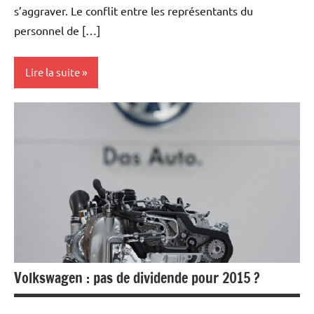
s’aggraver. Le conflit entre les représentants du
personnel de […]
Lire la suite
Actualités
Automobile
Economie
Volkswagen : pas de dividende pour 2015 ?