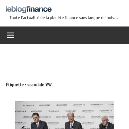
Aller
au
Toute l'actualité de la planète finance sans langue de bois…
contenu
Le
Blog
Finance
Étiquette :
scandale VW