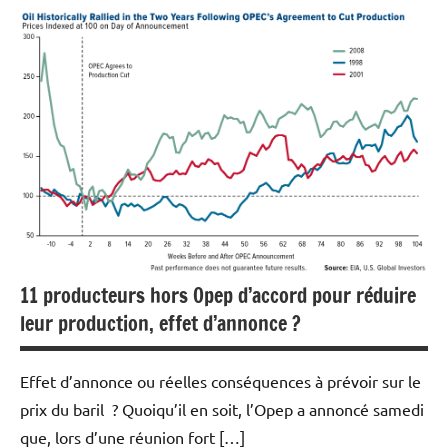
Actualités
Aéronautique
Armement
Economie
Valeurs
du
CAC40
11 producteurs hors Opep d’accord pour réduire
leur production, effet d’annonce ?
Effet d’annonce ou réelles conséquences à prévoir sur le
prix du baril ? Quoiqu’il en soit, l’Opep a annoncé samedi
que, lors d’une réunion fort […]