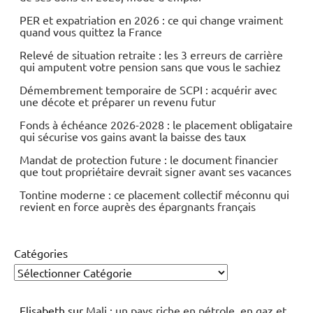
Economie
PER et expatriation en 2026 : ce qui change vraiment
quand vous quittez la France
Relevé de situation retraite : les 3 erreurs de carrière
qui amputent votre pension sans que vous le sachiez
Démembrement temporaire de SCPI : acquérir avec
une décote et préparer un revenu futur
Fonds à échéance 2026-2028 : le placement obligataire
qui sécurise vos gains avant la baisse des taux
Mandat de protection future : le document financier
que tout propriétaire devrait signer avant ses vacances
Tontine moderne : ce placement collectif méconnu qui
revient en force auprès des épargnants français
Catégories
Elisabeth
sur
Mali : un pays riche en pétrole, en gaz et