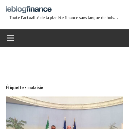
Aller
au
Toute l'actualité de la planète finance sans langue de bois…
contenu
Le
Blog
Finance
Étiquette :
malaisie