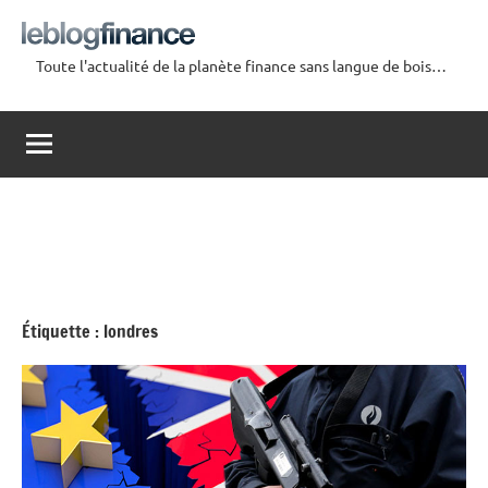
Aller
au
Toute l'actualité de la planète finance sans langue de bois…
contenu
Le
Blog
Finance
Étiquette :
londres