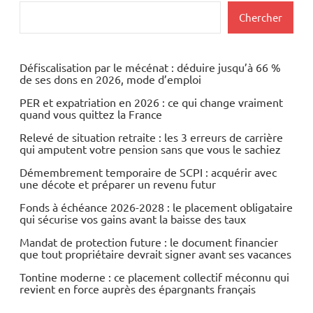
Actualités
Rechercher
Chercher
Economie
Défiscalisation par le mécénat : déduire jusqu’à 66 %
de ses dons en 2026, mode d’emploi
PER et expatriation en 2026 : ce qui change vraiment
quand vous quittez la France
Relevé de situation retraite : les 3 erreurs de carrière
qui amputent votre pension sans que vous le sachiez
Démembrement temporaire de SCPI : acquérir avec
une décote et préparer un revenu futur
Fonds à échéance 2026-2028 : le placement obligataire
qui sécurise vos gains avant la baisse des taux
Mandat de protection future : le document financier
que tout propriétaire devrait signer avant ses vacances
Tontine moderne : ce placement collectif méconnu qui
revient en force auprès des épargnants français