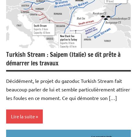
Economie
Energies
Matières
premières
Turkish Stream : Saipem (Italie) se dit prête à
démarrer les travaux
Décidément, le projet du gazoduc Turkish Stream fait
beaucoup parler de lui et semble particulièrement attirer
les foules en ce moment. Ce qui démontre son […]
Lire la suite
Actualités