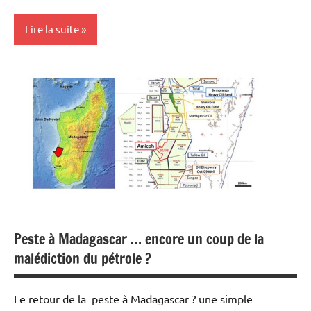
Lire la suite
Actualités
Economie
Energies
Matières
premières
Peste à Madagascar … encore un coup de la
malédiction du pétrole ?
Le retour de la peste à Madagascar ? une simple