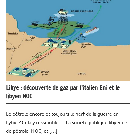
Economie
Energies
Matières
premières
Libye : découverte de gaz par l’italien Eni et le
libyen NOC
Le pétrole encore et toujours le nerf de la guerre en
Lybie ? Cela y ressemble … La société publique libyenne
de pétrole, NOC, et […]