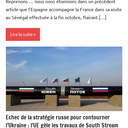
Reprenons … nous nous étonnions dans un précédent
article que l’Espagne accompagne la France dans sa visite
au Sénégal effectuée à la fin octobre, flairant […]
Lire la suite
Actualités
Economie
Energies
Matières
premières
Echec de la stratégie russe pour contourner
l’Ukraine : l’UE gèle les travaux de South Stream