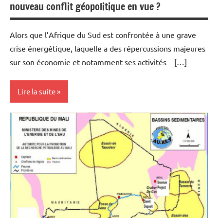
nouveau conflit géopolitique en vue ?
Alors que l’Afrique du Sud est confrontée à une grave
crise énergétique, laquelle a des répercussions majeures
sur son économie et notamment ses activités – […]
Lire la suite
Actualités
Economie
Energies
Matières
premières