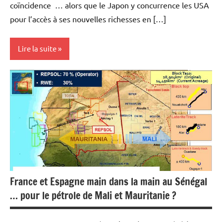
coïncidence … alors que le Japon y concurrence les USA
pour l’accès à ses nouvelles richesses en […]
Lire la suite
Actualités
Economie
Energies
Matières
premières
France et Espagne main dans la main au Sénégal
… pour le pétrole de Mali et Mauritanie ?