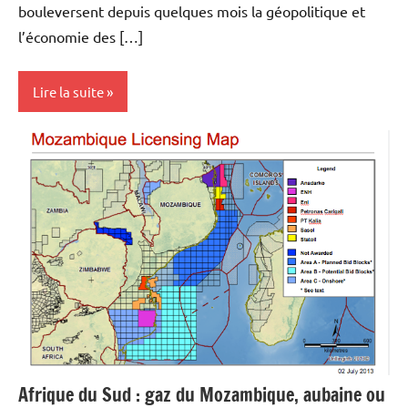
bouleversent depuis quelques mois la géopolitique et
l’économie des […]
Lire la suite
Actualités
Economie
Energies
Matières
premières
Afrique du Sud : gaz du Mozambique, aubaine ou