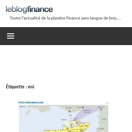
Aller
au
Toute l'actualité de la planète finance sans langue de bois…
contenu
Le
Blog
Finance
Étiquette :
eni