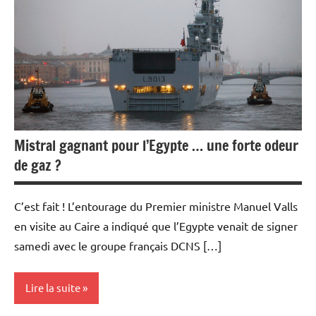
Economie
Energies
Matières
premières
Mistral gagnant pour l’Egypte … une forte odeur
de gaz ?
C’est fait ! L’entourage du Premier ministre Manuel Valls
en visite au Caire a indiqué que l’Egypte venait de signer
samedi avec le groupe français DCNS […]
Lire la suite