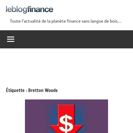
Aller
au
contenu
Toute l'actualité de la planète finance sans langue de bois…
Le
Blog
Finance
Étiquette :
Bretton Woods