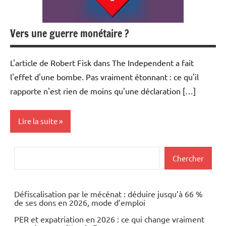
Vers une guerre monétaire ?
L'article de Robert Fisk dans The Independent a fait
l'effet d'une bombe. Pas vraiment étonnant : ce qu'il
rapporte n'est rien de moins qu'une déclaration […]
Lire la suite
Actualités
Rechercher
Chercher
Devises
Economie
Défiscalisation par le mécénat : déduire jusqu’à 66 %
de ses dons en 2026, mode d’emploi
Monétaire
PER et expatriation en 2026 : ce qui change vraiment