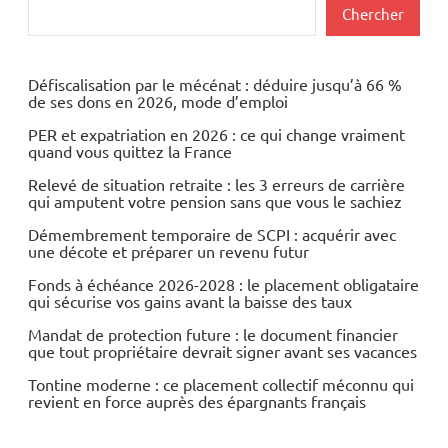
Construction
Rechercher
Chercher
Immobilier
Défiscalisation par le mécénat : déduire jusqu’à 66 %
de ses dons en 2026, mode d’emploi
PER et expatriation en 2026 : ce qui change vraiment
quand vous quittez la France
Relevé de situation retraite : les 3 erreurs de carrière
qui amputent votre pension sans que vous le sachiez
Démembrement temporaire de SCPI : acquérir avec
une décote et préparer un revenu futur
Fonds à échéance 2026-2028 : le placement obligataire
qui sécurise vos gains avant la baisse des taux
Mandat de protection future : le document financier
que tout propriétaire devrait signer avant ses vacances
Tontine moderne : ce placement collectif méconnu qui
revient en force auprès des épargnants français