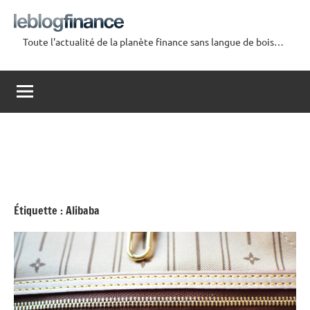
Aller
au
Toute l'actualité de la planète finance sans langue de bois…
contenu
Le
Blog
Finance
Étiquette :
Alibaba