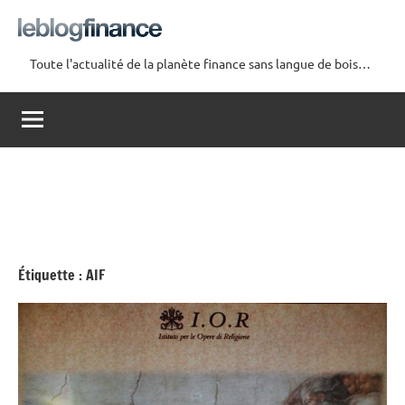
Aller
au
contenu
Toute l'actualité de la planète finance sans langue de bois…
Le
Blog
Finance
Étiquette :
AIF