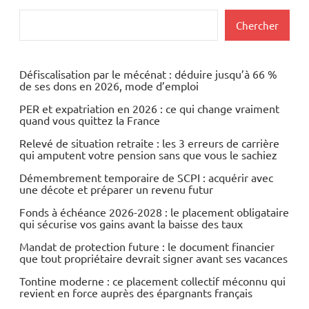
Actualités
Rechercher
Chercher
Banques
Banques/Assurances
Défiscalisation par le mécénat : déduire jusqu’à 66 %
de ses dons en 2026, mode d’emploi
Economie
PER et expatriation en 2026 : ce qui change vraiment
quand vous quittez la France
Relevé de situation retraite : les 3 erreurs de carrière
qui amputent votre pension sans que vous le sachiez
Démembrement temporaire de SCPI : acquérir avec
une décote et préparer un revenu futur
Fonds à échéance 2026-2028 : le placement obligataire
qui sécurise vos gains avant la baisse des taux
Mandat de protection future : le document financier
que tout propriétaire devrait signer avant ses vacances
Tontine moderne : ce placement collectif méconnu qui
revient en force auprès des épargnants français