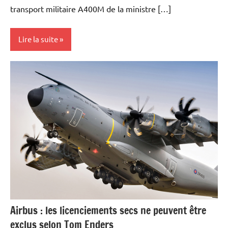
transport militaire A400M de la ministre […]
Lire la suite
Actualités
Aéronautique
Armement
Economie
Valeurs
du
CAC40
Airbus : les licenciements secs ne peuvent être
exclus selon Tom Enders