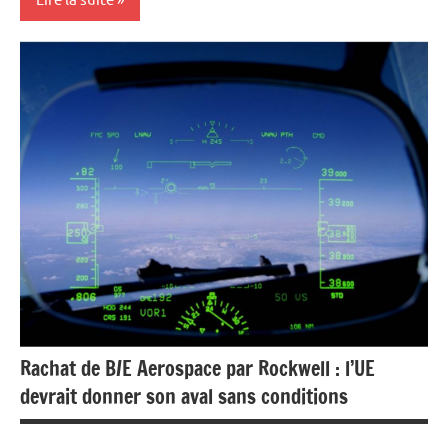
Actualités
Aéronautique
Economie
Rachat de B/E Aerospace par Rockwell : l’UE
devrait donner son aval sans conditions