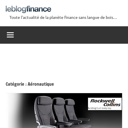
Aller
au
Toute l'actualité de la planète finance sans langue de bois…
contenu
Le
Blog
Finance
Catégorie :
Aéronautique