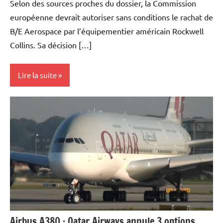
Selon des sources proches du dossier, la Commission
européenne devrait autoriser sans conditions le rachat de
B/E Aerospace par l’équipementier américain Rockwell
Collins. Sa décision […]
Lire la suite
Actualités
Aéronautique
Economie
Airbus A380 : Qatar Airways annule 3 options,