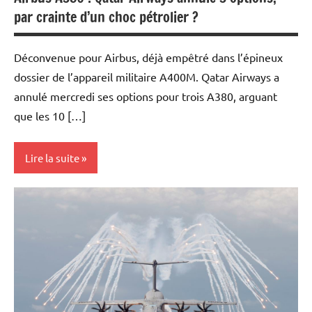
par crainte d’un choc pétrolier ?
Déconvenue pour Airbus, déjà empêtré dans l’épineux
dossier de l’appareil militaire A400M. Qatar Airways a
annulé mercredi ses options pour trois A380, arguant
que les 10 […]
Lire la suite
Actualités
Aéronautique
Ecologie
Economie
Energies