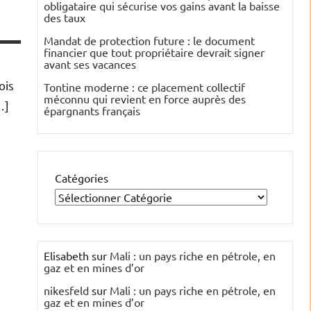
obligataire qui sécurise vos gains avant la baisse
des taux
Mandat de protection future : le document
financier que tout propriétaire devrait signer
avant ses vacances
ois
Tontine moderne : ce placement collectif
méconnu qui revient en force auprès des
…]
épargnants français
Catégories
Elisabeth
sur
Mali : un pays riche en pétrole, en
gaz et en mines d’or
nikesfeld
sur
Mali : un pays riche en pétrole, en
gaz et en mines d’or