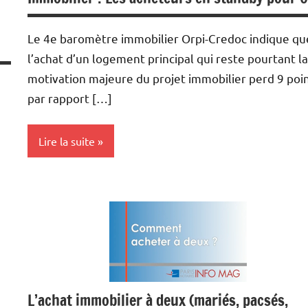
Le 4e baromètre immobilier Orpi-Credoc indique qu
l’achat d’un logement principal qui reste pourtant la
motivation majeure du projet immobilier perd 9 poi
par rapport […]
Lire la suite
Achat/vente
Immobilier
Tendance
L’achat immobilier à deux (mariés, pacsés,