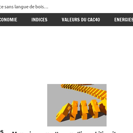
ance sans langue de bois…
CONOMIE
INDICES
VALEURS DU CAC40
ENERGIE
es