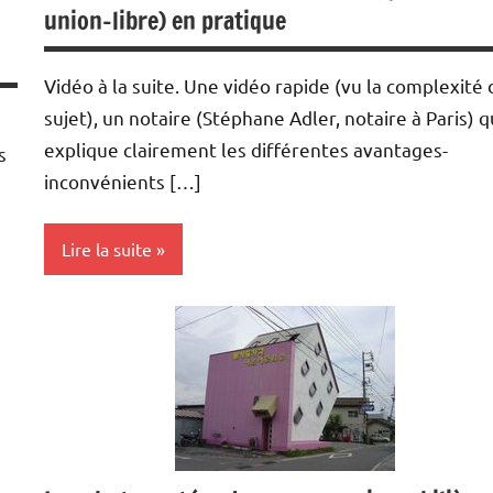
union-libre) en pratique
Vidéo à la suite. Une vidéo rapide (vu la complexité 
sujet), un notaire (Stéphane Adler, notaire à Paris) q
explique clairement les différentes avantages-
s
inconvénients […]
Lire la suite
Achat/vente
Immobilier
Notaires