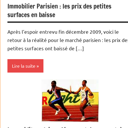
Immobilier Parisien : les prix des petites
Immobilier
surfaces en baisse
Après l’espoir entrevu fin décembre 2009, voici le
retour à la réalité pour le marché parisien : les prix de
petites surfaces ont baissé de […]
Lire la suite
Achat/vente
Ile de
France
Immobilier
Paris