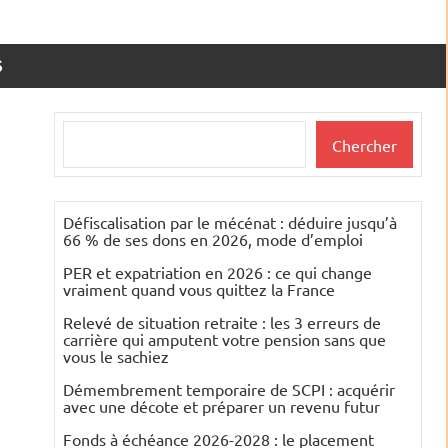
S
Rechercher
Chercher
Défiscalisation par le mécénat : déduire jusqu’à
66 % de ses dons en 2026, mode d’emploi
PER et expatriation en 2026 : ce qui change
vraiment quand vous quittez la France
Relevé de situation retraite : les 3 erreurs de
carrière qui amputent votre pension sans que
vous le sachiez
Démembrement temporaire de SCPI : acquérir
avec une décote et préparer un revenu futur
Fonds à échéance 2026-2028 : le placement