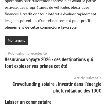
opérations particulièrement accessibles avant la pause
estivale. Les propriétaires de véhicules électriques
financés à crédit ont tout intérêt à évaluer rapidement
les gains potentiels d’un refinancement pour profiter
pleinement de cette conjoncture favorable.
Mon argent
Navigation
Publication précédente
Assurance voyage 2026 : ces destinations qui
de
font exploser vos primes cet été
l’article
Article suivant
Crowdfunding solaire : investir dans l’énergie
photovoltaïque dès 100€
Laisser un commentaire