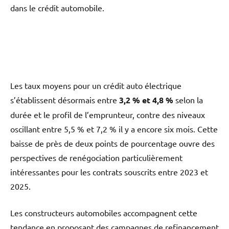
dans le crédit automobile.
Les taux moyens pour un crédit auto électrique
s’établissent désormais entre
3,2 % et 4,8 %
selon la
durée et le profil de l’emprunteur, contre des niveaux
oscillant entre 5,5 % et 7,2 % il y a encore six mois. Cette
baisse de près de deux points de pourcentage ouvre des
perspectives de renégociation particulièrement
intéressantes pour les contrats souscrits entre 2023 et
2025.
Les constructeurs automobiles accompagnent cette
tendance en proposant des campagnes de refinancement