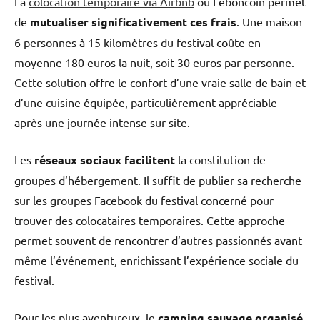
La
colocation temporaire via Airbnb
ou Leboncoin permet
de
mutualiser significativement ces frais
. Une maison
6 personnes à 15 kilomètres du festival coûte en
moyenne 180 euros la nuit, soit 30 euros par personne.
Cette solution offre le confort d’une vraie salle de bain et
d’une cuisine équipée, particulièrement appréciable
après une journée intense sur site.
Les
réseaux sociaux facilitent
la constitution de
groupes d’hébergement. Il suffit de publier sa recherche
sur les groupes Facebook du festival concerné pour
trouver des colocataires temporaires. Cette approche
permet souvent de rencontrer d’autres passionnés avant
même l’événement, enrichissant l’expérience sociale du
festival.
Pour les plus aventureux, le
camping sauvage organisé