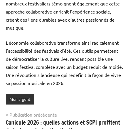
nombreux festivaliers témoignent également que cette
approche collaborative enrichit l’expérience sociale,
créant des liens durables avec d’autres passionnés de
musique.
L’économie collaborative transforme ainsi radicalement
l’accessibilité des festivals d’été. Ces outils permettent
de démocratiser la culture live, rendant possible une
saison festival complète avec un budget réduit de moitié.
Une révolution silencieuse qui redéfinit la façon de vivre
sa passion musicale en 2026.
Mon argent
Navigation
Publication précédente
Canicule 2026 : quelles actions et SCPI profitent
de