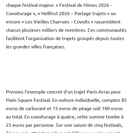
chaque festival majeur. « Festival de Nîmes 2026 –
Covoiturage », « Hellfest 2026 – Partage trajets » ou
encore « Les Vieilles Charrues – Covoits » rassemblent
chacun plusieurs milliers de membres. Ces communautés
facilitent l’organisation de trajets groupés depuis toutes
les grandes villes françaises.
Prenons l’exemple concret d’un trajet Paris-Arras pour
Main Square Festival. En voiture individuelle, comptez 85
euros de carburant et 15 euros de péage soit 100 euros
au total. En covoiturage à quatre, cette somme tombe à
25 euros par personne. Sur une saison de cinq festivals,
l’économie atteint rapidement 375 euros uniquement