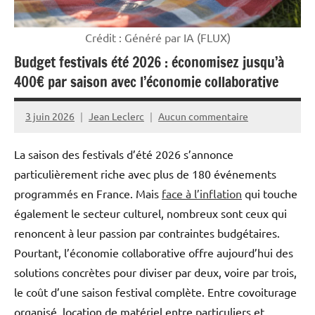
Crédit : Généré par IA (FLUX)
Budget festivals été 2026 : économisez jusqu’à
400€ par saison avec l’économie collaborative
3 juin 2026
Jean Leclerc
Aucun commentaire
La saison des festivals d’été 2026 s’annonce
particulièrement riche avec plus de 180 événements
programmés en France. Mais
face à l’inflation
qui touche
également le secteur culturel, nombreux sont ceux qui
renoncent à leur passion par contraintes budgétaires.
Pourtant, l’économie collaborative offre aujourd’hui des
solutions concrètes pour diviser par deux, voire par trois,
le coût d’une saison festival complète. Entre covoiturage
organisé, location de matériel entre particuliers et