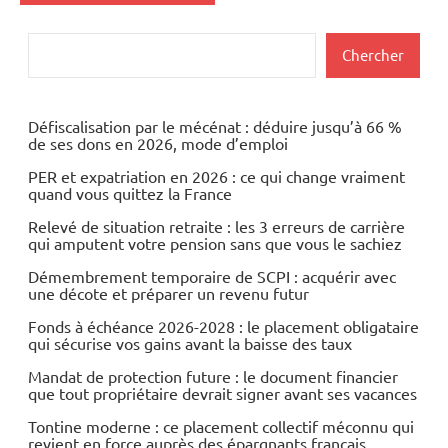
Rechercher
Chercher
Défiscalisation par le mécénat : déduire jusqu’à 66 %
de ses dons en 2026, mode d’emploi
PER et expatriation en 2026 : ce qui change vraiment
quand vous quittez la France
Relevé de situation retraite : les 3 erreurs de carrière
qui amputent votre pension sans que vous le sachiez
Démembrement temporaire de SCPI : acquérir avec
une décote et préparer un revenu futur
Fonds à échéance 2026-2028 : le placement obligataire
qui sécurise vos gains avant la baisse des taux
Mandat de protection future : le document financier
que tout propriétaire devrait signer avant ses vacances
Tontine moderne : ce placement collectif méconnu qui
revient en force auprès des épargnants français