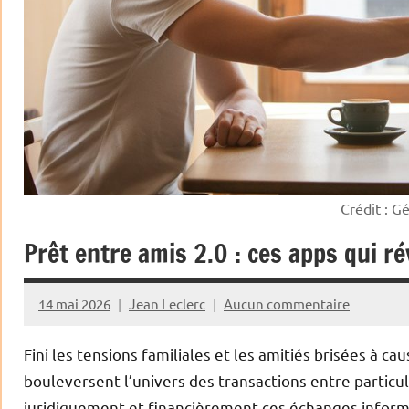
Crédit : G
Prêt entre amis 2.0 : ces apps qui r
14 mai 2026
Jean Leclerc
Aucun commentaire
Fini les tensions familiales et les amitiés brisées à c
bouleversent l’univers des transactions entre particul
juridiquement et financièrement ces échanges informe