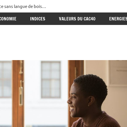
ance sans langue de bois…
CONOMIE
INDICES
VALEURS DU CAC40
ENERGIE