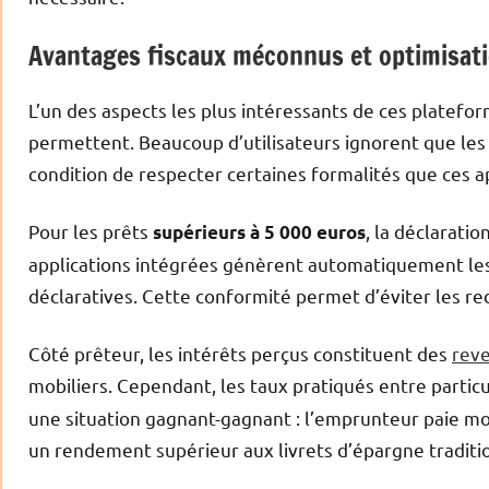
Avantages fiscaux méconnus et optimisati
L’un des aspects les plus intéressants de ces platefor
permettent. Beaucoup d’utilisateurs ignorent que les 
condition de respecter certaines formalités que ces a
Pour les prêts
, la déclarati
supérieurs à 5 000 euros
applications intégrées génèrent automatiquement les
déclaratives. Cette conformité permet d’éviter les r
Côté prêteur, les intérêts perçus constituent des
rev
mobiliers. Cependant, les taux pratiqués entre partic
une situation gagnant-gagnant : l’emprunteur paie mo
un rendement supérieur aux livrets d’épargne traditi