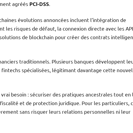
iement agréés
.
PCI-DSS
haines évolutions annoncées incluent l’intégration de
nt les risques de défaut, la connexion directe avec les AP
solutions de blockchain pour créer des contrats intellige
nanciers traditionnels. Plusieurs banques développent le
 fintechs spécialisées, légitimant davantage cette nouvel
vrai besoin : sécuriser des pratiques ancestrales tout en 
scalité et de protection juridique. Pour les particuliers, c
èrement sans risquer leurs relations personnelles ni leur