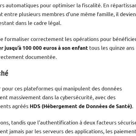
 automatiques pour optimiser la fiscalité. En répartissa
ant entre plusieurs membres d’une même famille, il devien
estant dans le cadre légal.
de formaliser correctement les opérations pour bénéficie
tous les quinze ans
r jusqu’à 100 000 euros à son enfant
correctement documentée.
ché
ur pour ces plateformes qui manipulent des données
sent massivement dans la cybersécurité, avec des
ents agréés
.
HDS (Hébergement de Données de Santé)
s, tandis que l’authentification à deux facteurs sécuris
ent jamais par les serveurs des applications, les paiemen