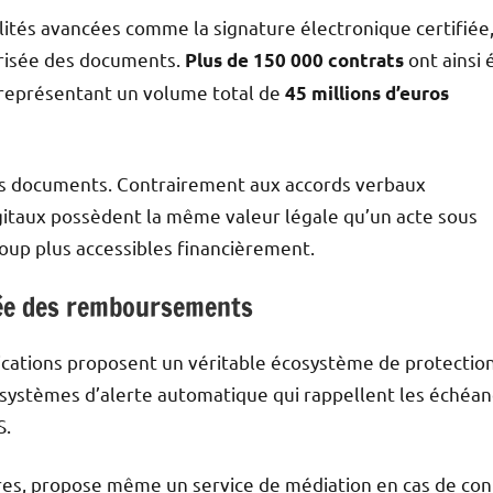
ités avancées comme la signature électronique certifiée
urisée des documents.
ont ainsi 
Plus de 150 000 contrats
 représentant un volume total de
45 millions d’euros
ces documents. Contrairement aux accords verbaux
digitaux possèdent la même valeur légale qu’un acte sous
coup plus accessibles financièrement.
sée des remboursements
lications proposent un véritable écosystème de protection
 systèmes d’alerte automatique qui rappellent les échéa
S.
aires, propose même un service de médiation en cas de conf