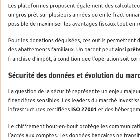
Les plateformes proposent également des calculateurs
un gros prêt sur plusieurs années ou en le fractionn
possible de maximiser les
avantages fiscaux
tout en r
Pour les donations déguisées, ces outils permettent 
des abattements familiaux. Un parent peut ainsi
prête
franchise d’impôt, à condition que l’opération soit 
Sécurité des données et évolution du mar
La question de la sécurité représente un enjeu maje
financières sensibles. Les leaders du marché investis
infrastructures certifiées
et des hébergem
ISO 27001
Le chiffrement bout-en-bout protège les communication
l’accès aux comptes. Les données bancaires ne transit