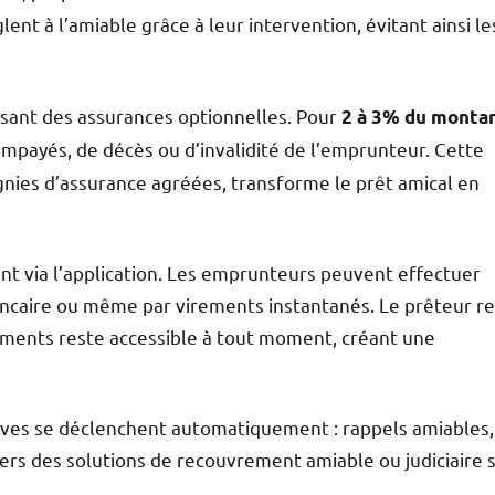
lent à l’amiable grâce à leur intervention, évitant ainsi le
osant des assurances optionnelles. Pour
2 à 3% du monta
d’impayés, de décès ou d’invalidité de l’emprunteur. Cette
nies d’assurance agréées, transforme le prêt amical en
t via l’application. Les emprunteurs peuvent effectuer
ncaire ou même par virements instantanés. Le prêteur re
iements reste accessible à tout moment, créant une
sives se déclenchent automatiquement : rappels amiables,
ers des solutions de recouvrement amiable ou judiciaire s