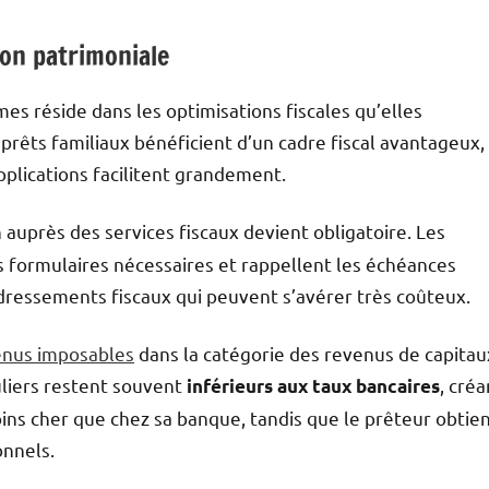
on patrimoniale
mes réside dans les optimisations fiscales qu’elles
prêts familiaux bénéficient d’un cadre fiscal avantageux,
pplications facilitent grandement.
on auprès des services fiscaux devient obligatoire. Les
 formulaires nécessaires et rappellent les échéances
edressements fiscaux qui peuvent s’avérer très coûteux.
enus imposables
dans la catégorie des revenus de capitau
uliers restent souvent
, créa
inférieurs aux taux bancaires
ins cher que chez sa banque, tandis que le prêteur obtie
onnels.