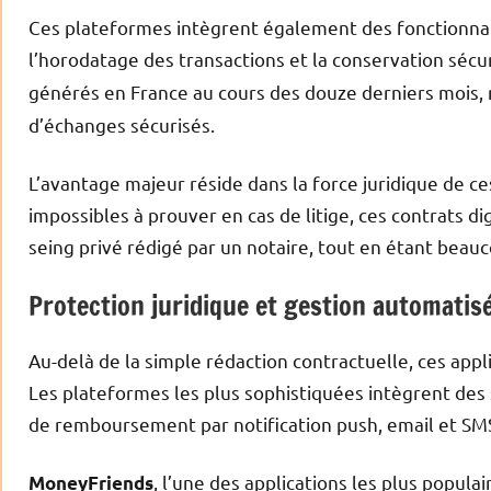
Ces plateformes intègrent également des fonctionnal
l’horodatage des transactions et la conservation séc
générés en France au cours des douze derniers mois,
d’échanges sécurisés.
L’avantage majeur réside dans la force juridique de 
impossibles à prouver en cas de litige, ces contrats 
seing privé rédigé par un notaire, tout en étant beau
Protection juridique et gestion automati
Au-delà de la simple rédaction contractuelle, ces app
Les plateformes les plus sophistiquées intègrent des
de remboursement par notification push, email et SM
, l’une des applications les plus popul
MoneyFriends