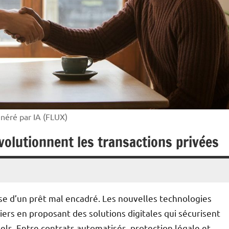
énéré par IA (FLUX)
évolutionnent les transactions privées
ause d’un prêt mal encadré. Les nouvelles technologies
iers en proposant des solutions digitales qui sécurisent
ls. Entre contrats automatisés, protection légale et