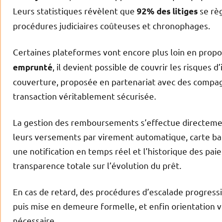
Leurs statistiques révèlent que
se règ
92% des litiges
procédures judiciaires coûteuses et chronophages.
Certaines plateformes vont encore plus loin en prop
, il devient possible de couvrir les risques 
emprunté
couverture, proposée en partenariat avec des compag
transaction véritablement sécurisée.
La gestion des remboursements s’effectue directemen
leurs versements par virement automatique, carte ba
une notification en temps réel et l’historique des pa
transparence totale sur l’évolution du prêt.
En cas de retard, des procédures d’escalade progres
puis mise en demeure formelle, et enfin orientation v
nécessaire.