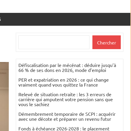
S
Rechercher
Chercher
Défiscalisation par le mécénat : déduire jusqu’à
66 % de ses dons en 2026, mode d’emploi
PER et expatriation en 2026 : ce qui change
vraiment quand vous quittez la France
Relevé de situation retraite : les 3 erreurs de
carrière qui amputent votre pension sans que
vous le sachiez
Démembrement temporaire de SCPI : acquérir
avec une décote et préparer un revenu futur
Fonds à échéance 2026-2028 : le placement