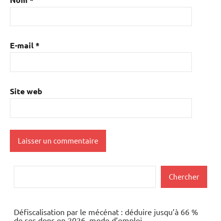
E-mail
*
Site web
Rechercher
Chercher
Défiscalisation par le mécénat : déduire jusqu’à 66 %
de ses dons en 2026, mode d’emploi