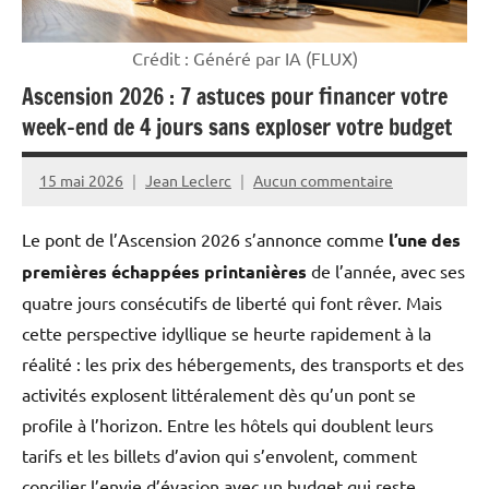
Crédit : Généré par IA (FLUX)
Ascension 2026 : 7 astuces pour financer votre
week-end de 4 jours sans exploser votre budget
15 mai 2026
Jean Leclerc
Aucun commentaire
Le pont de l’Ascension 2026 s’annonce comme
l’une des
premières échappées printanières
de l’année, avec ses
quatre jours consécutifs de liberté qui font rêver. Mais
cette perspective idyllique se heurte rapidement à la
réalité : les prix des hébergements, des transports et des
activités explosent littéralement dès qu’un pont se
profile à l’horizon. Entre les hôtels qui doublent leurs
tarifs et les billets d’avion qui s’envolent, comment
concilier l’envie d’évasion avec un budget qui reste