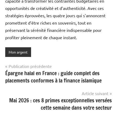
capacité à transformer les contraintes budgétaires en
opportunités de créativité et d’authenticité. Avec ces
stratégies éprouvées, les quatre jours qui s’annoncent
promettent d’être riches en souvenirs, tout en
préservant la sérénité financière indispensable pour
profiter pleinement de chaque instant.
Mon argent
Navigation
Publication précédente
Épargne halal en France : guide complet des
de
placements conformes à la finance islamique
l’article
Article suivant
Mai 2026 : ces 8 primes exceptionnelles versées
cette semaine dans votre secteur