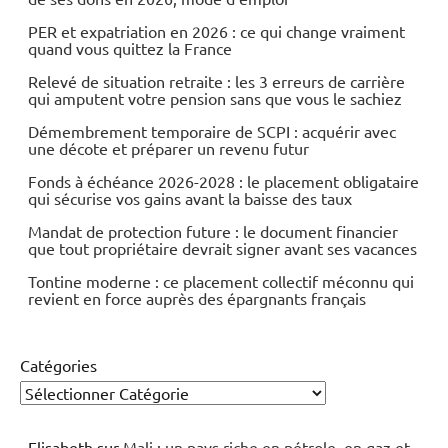
PER et expatriation en 2026 : ce qui change vraiment
quand vous quittez la France
Relevé de situation retraite : les 3 erreurs de carrière
qui amputent votre pension sans que vous le sachiez
Démembrement temporaire de SCPI : acquérir avec
une décote et préparer un revenu futur
Fonds à échéance 2026-2028 : le placement obligataire
qui sécurise vos gains avant la baisse des taux
Mandat de protection future : le document financier
que tout propriétaire devrait signer avant ses vacances
Tontine moderne : ce placement collectif méconnu qui
revient en force auprès des épargnants français
Catégories
Elisabeth
sur
Mali : un pays riche en pétrole, en gaz et