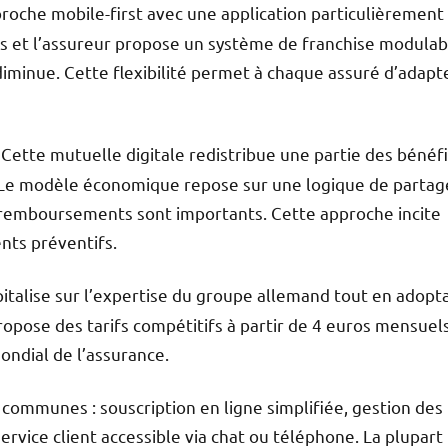
pproche mobile-first avec une application particulièrement
s et l’assureur propose un système de franchise modulabl
diminue. Cette flexibilité permet à chaque assuré d’adapt
 Cette mutuelle digitale redistribue une partie des bénéf
. Le modèle économique repose sur une logique de partage
es remboursements sont importants. Cette approche incite
nts préventifs.
italise sur l’expertise du groupe allemand tout en adopt
ropose des tarifs compétitifs à partir de 4 euros mensuels
mondial de l’assurance.
 communes : souscription en ligne simplifiée, gestion des
service client accessible via chat ou téléphone. La plupart