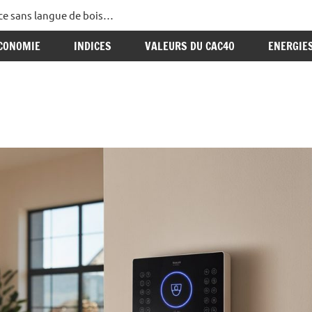
ance sans langue de bois…
CONOMIE
INDICES
VALEURS DU CAC40
ENERGIE