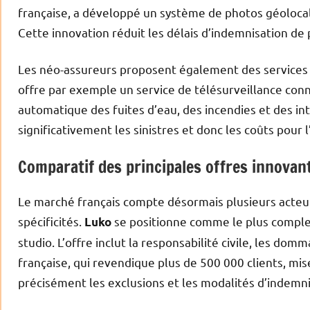
française, a développé un système de photos géolocal
Cette innovation réduit les délais d’indemnisation de
Les néo-assureurs proposent également des services p
offre par exemple un service de télésurveillance conn
automatique des fuites d’eau, des incendies et des i
significativement les sinistres et donc les coûts pour
Comparatif des principales offres innovan
Le marché français compte désormais plusieurs acteur
spécificités.
se positionne comme le plus complet
Luko
studio. L’offre inclut la responsabilité civile, les domm
française, qui revendique plus de 500 000 clients, mis
précisément les exclusions et les modalités d’indemni