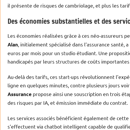
il présente de risques de cambriolage, et plus les tari
Des économies substantielles et des servi
Les économies réalisées grâce à ces néo-assureurs p
, initialement spécialisé dans l’assurance santé, a
Alan
euros par mois pour un studio étudiant. Une propositi
handicapés par leurs structures de coûts importantes
Au-delà des tarifs, ces start-ups révolutionnent l’exp
ligne en quelques minutes, contre plusieurs jours voi
propose ainsi une souscription en trois ét
Assurance
des risques par IA, et émission immédiate du contrat.
Les services associés bénéficient également de cette 
s’effectuent via chatbot intelligent capable de qua