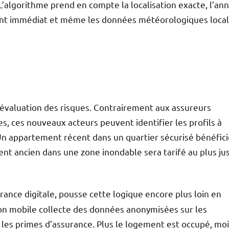
’algorithme prend en compte la localisation exacte, l’an
ement immédiat et même les données météorologiques loca
évaluation des risques. Contrairement aux assureurs
des, ces nouveaux acteurs peuvent identifier les profils à
 Un appartement récent dans un quartier sécurisé bénéfic
ment ancien dans une zone inondable sera tarifé au plus ju
surance digitale, pousse cette logique encore plus loin en
tion mobile collecte des données anonymisées sur les
 les primes d’assurance. Plus le logement est occupé, mo