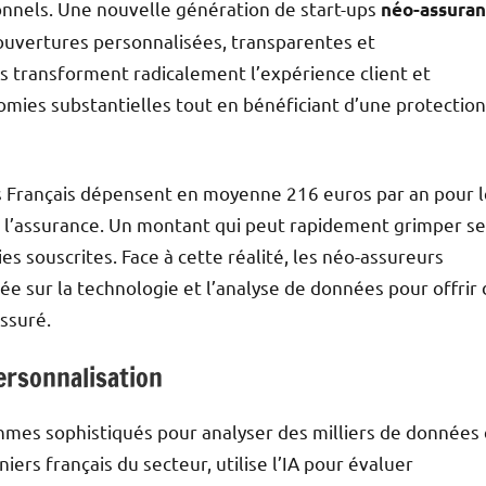
ionnels. Une nouvelle génération de start-ups
néo-assura
 couvertures personnalisées, transparentes et
s transforment radicalement l’expérience client et
ies substantielles tout en bénéficiant d’une protection
es Français dépensent en moyenne 216 euros par an pour 
de l’assurance. Un montant qui peut rapidement grimper s
ies souscrites. Face à cette réalité, les néo-assureurs
e sur la technologie et l’analyse de données pour offrir
assuré.
personnalisation
thmes sophistiqués pour analyser des milliers de données 
nniers français du secteur, utilise l’IA pour évaluer