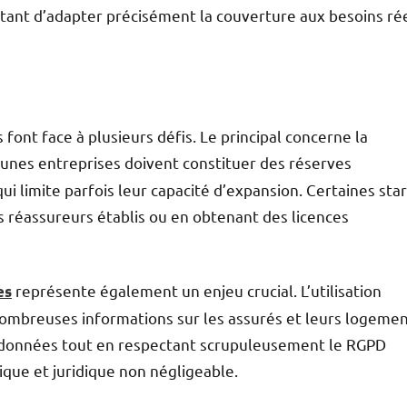
ant d’adapter précisément la couverture aux besoins ré
font face à plusieurs défis. Le principal concerne la
jeunes entreprises doivent constituer des réserves
ui limite parfois leur capacité d’expansion. Certaines star
s réassureurs établis ou en obtenant des licences
représente également un enjeu crucial. L’utilisation
es
e nombreuses informations sur les assurés et leurs logemen
es données tout en respectant scrupuleusement le RGPD
que et juridique non négligeable.