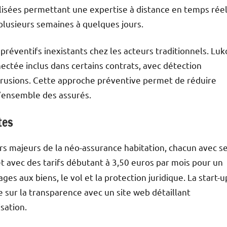
isées permettant une expertise à distance en temps réel
 plusieurs semaines à quelques jours.
réventifs inexistants chez les acteurs traditionnels. Luk
ectée inclus dans certains contrats, avec détection
ntrusions. Cette approche préventive permet de réduire
 l’ensemble des assurés.
tes
s majeurs de la néo-assurance habitation, chacun avec s
 avec des tarifs débutant à 3,50 euros par mois pour un
ages aux biens, le vol et la protection juridique. La start-u
e sur la transparence avec un site web détaillant
sation.