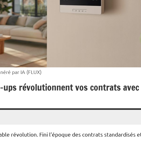
énéré par IA (FLUX)
t-ups révolutionnent vos contrats avec
ble révolution. Fini l’époque des contrats standardisés e