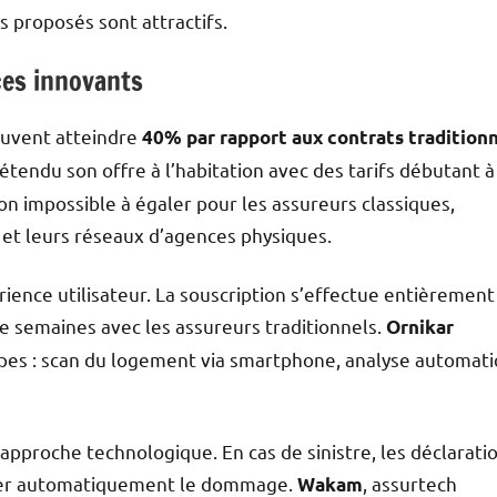
fs proposés sont attractifs.
ces innovants
euvent atteindre
40% par rapport aux contrats tradition
 étendu son offre à l’habitation avec des tarifs débutant à
on impossible à égaler pour les assureurs classiques,
 et leurs réseaux d’agences physiques.
érience utilisateur. La souscription s’effectue entièrement
re semaines avec les assureurs traditionnels.
Ornikar
apes : scan du logement via smartphone, analyse automat
approche technologique. En cas de sinistre, les déclarati
lifier automatiquement le dommage.
, assurtech
Wakam