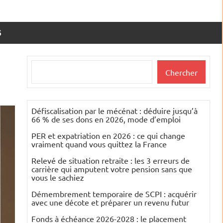
S
Rechercher
Chercher
Défiscalisation par le mécénat : déduire jusqu’à
66 % de ses dons en 2026, mode d’emploi
PER et expatriation en 2026 : ce qui change
vraiment quand vous quittez la France
Relevé de situation retraite : les 3 erreurs de
carrière qui amputent votre pension sans que
vous le sachiez
Démembrement temporaire de SCPI : acquérir
avec une décote et préparer un revenu futur
Fonds à échéance 2026-2028 : le placement