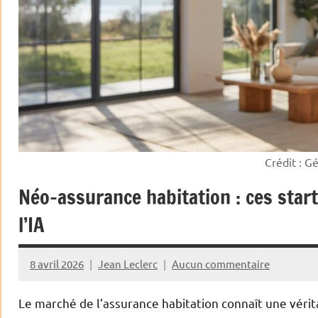
Crédit : G
Néo-assurance habitation : ces star
l’IA
8 avril 2026
Jean Leclerc
Aucun commentaire
Le marché de l’assurance habitation connaît une vérita