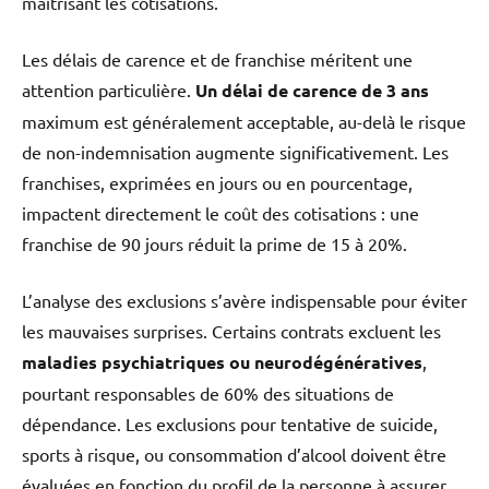
maîtrisant les cotisations.
Les délais de carence et de franchise méritent une
attention particulière.
Un délai de carence de 3 ans
maximum est généralement acceptable, au-delà le risque
de non-indemnisation augmente significativement. Les
franchises, exprimées en jours ou en pourcentage,
impactent directement le coût des cotisations : une
franchise de 90 jours réduit la prime de 15 à 20%.
L’analyse des exclusions s’avère indispensable pour éviter
les mauvaises surprises. Certains contrats excluent les
maladies psychiatriques ou neurodégénératives
,
pourtant responsables de 60% des situations de
dépendance. Les exclusions pour tentative de suicide,
sports à risque, ou consommation d’alcool doivent être
évaluées en fonction du profil de la personne à assurer.