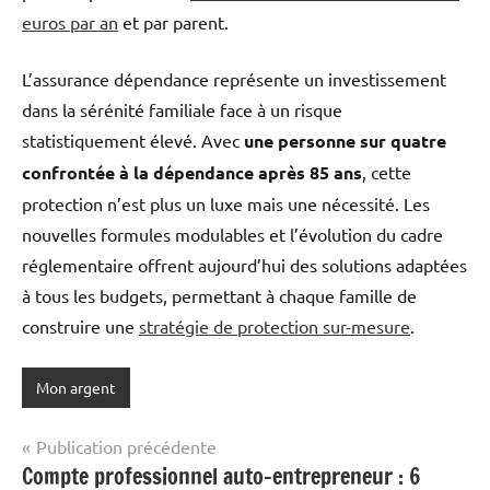
euros par an
et par parent.
L’assurance dépendance représente un investissement
dans la sérénité familiale face à un risque
statistiquement élevé. Avec
une personne sur quatre
confrontée à la dépendance après 85 ans
, cette
protection n’est plus un luxe mais une nécessité. Les
nouvelles formules modulables et l’évolution du cadre
réglementaire offrent aujourd’hui des solutions adaptées
à tous les budgets, permettant à chaque famille de
construire une
stratégie de protection sur-mesure
.
Mon argent
Navigation
Publication précédente
Compte professionnel auto-entrepreneur : 6
de