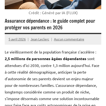
Crédit : Généré par IA (FLUX)
Assurance dépendance : le guide complet pour
protéger vos parents en 2026
5 avril 2026
Jean Leclerc
Aucun commentaire
Le vieillissement de la population française s’accélère :
2,5 millions de personnes âgées dépendantes
sont
attendues d’ici 2030, contre 1,3 million aujourd’hui. Face
à cette réalité démographique, anticiper la perte
d’autonomie de ses parents devient un enjeu majeur
pour de nombreuses familles. L’assurance dépendance,
longtemps considérée comme un produit de niche,
s’impose désormais comme une solution incontournable
pour faire face aux coûts astronomiques de la prise en