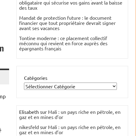
obligataire qui sécurise vos gains avant la baisse
des taux
Mandat de protection future : le document
financier que tout propriétaire devrait signer
avant ses vacances
Tontine moderne : ce placement collectif
méconnu qui revient en force auprès des
on
épargnants français
Catégories
ump
Elisabeth
sur
Mali : un pays riche en pétrole, en
gaz et en mines d’or
nikesfeld
sur
Mali : un pays riche en pétrole, en
é
gaz et en mines d’or