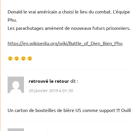
Donald le vrai américain a choisi le lieu du combat. L’équip
Phu.
Les parachutages amènent de nouveaux futurs prisonniers.
https://en.wikipedia.org/wiki/Battle_of_Dien_Bien_Phu
retrouvé le retour
dit :
20 janvier 2019 à 01:30
Un carton de bouteilles de bière US comme support !!! Ouill