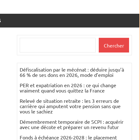
S
Rechercher
Chercher
Défiscalisation par le mécénat : déduire jusqu’à
66 % de ses dons en 2026, mode d’emploi
PER et expatriation en 2026 : ce qui change
vraiment quand vous quittez la France
Relevé de situation retraite : les 3 erreurs de
carrière qui amputent votre pension sans que
vous le sachiez
Démembrement temporaire de SCPI : acquérir
avec une décote et préparer un revenu futur
Fonds à échéance 2026-2028 : le placement