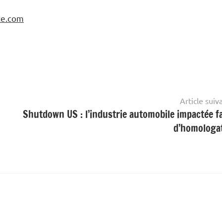
ce.com
Article suiv
Shutdown US : l’industrie automobile impactée f
d’homologa