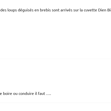
e des loups déguisés en brebis sont arrivés sur la cuvette Dien B
e boire ou conduire il faut ….