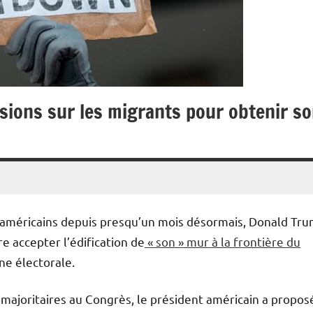
sions sur les migrants pour obtenir s
x américains depuis presqu’un mois désormais, Donald Tr
re accepter l’édification de
« son » mur à la frontière du
ne électorale.
ajoritaires au Congrès, le président américain a propos