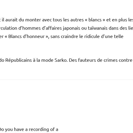
l aurait du monter avec tous les autres « blancs » et en plus le
irculation d’hommes d’affaires japonais ou taïwanais dans des li
r « Blancs d’honneur », sans craindre le ridicule d’une telle
do Républicains à la mode Sarko. Des fauteurs de crimes contre
o you have a recording of a