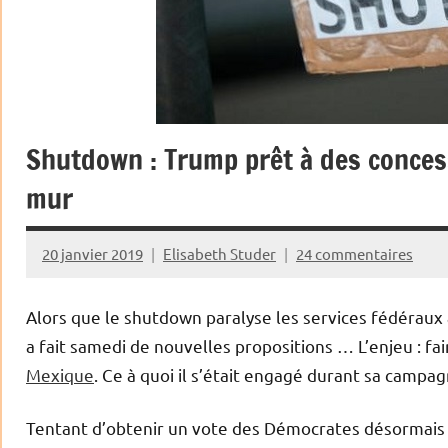
Shutdown : Trump prêt à des conces
mur
20 janvier 2019
Elisabeth Studer
24 commentaires
Alors que le shutdown paralyse les services fédérau
a fait samedi de nouvelles propositions … L’enjeu : fai
Mexique
. Ce à quoi il s’était engagé durant sa campag
Tentant d’obtenir un vote des Démocrates désormais m