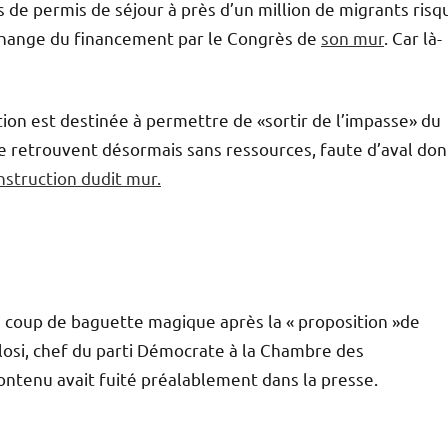
s de permis de séjour à près d’un million de migrants risq
échange du financement par le Congrès de
son mur
. Car là-
tion est destinée à permettre de «sortir de l’impasse» du
e retrouvent désormais sans ressources, faute d’aval do
onstruction dudit mur.
n coup de baguette magique après la « proposition »de
losi, chef du parti Démocrate à la Chambre des
contenu avait fuité préalablement dans la presse.