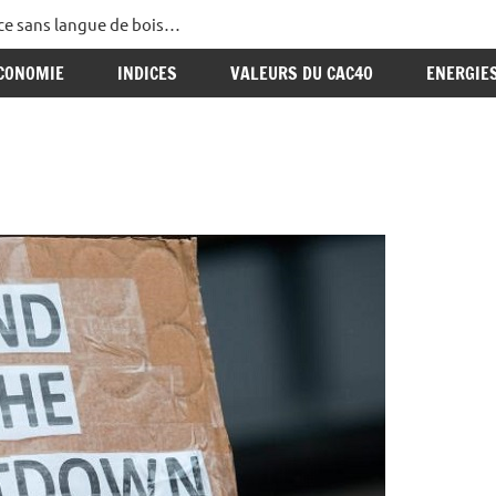
ance sans langue de bois…
CONOMIE
INDICES
VALEURS DU CAC40
ENERGIE