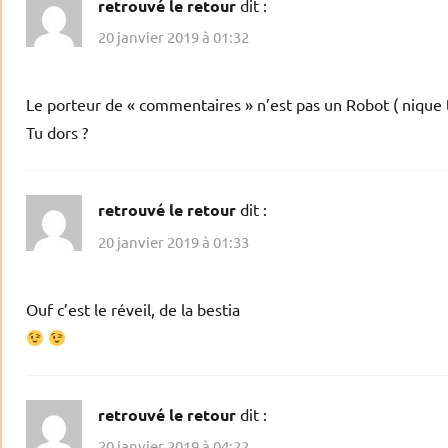
retrouvé le retour
dit :
20 janvier 2019 à 01:32
Le porteur de « commentaires » n’est pas un Robot ( nique ta
Tu dors ?
retrouvé le retour
dit :
20 janvier 2019 à 01:33
Ouf c’est le réveil, de la bestia
retrouvé le retour
dit :
20 janvier 2019 à 04:22