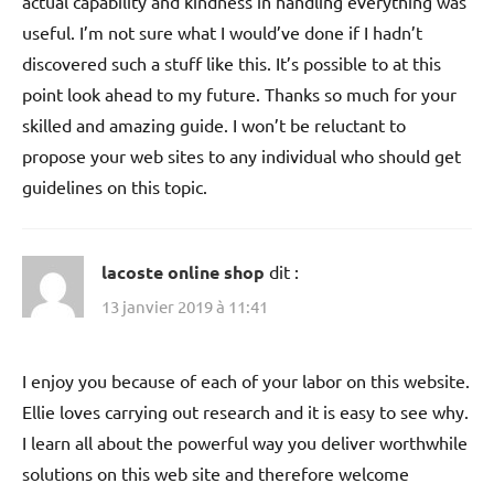
actual capability and kindness in handling everything was
useful. I’m not sure what I would’ve done if I hadn’t
discovered such a stuff like this. It’s possible to at this
point look ahead to my future. Thanks so much for your
skilled and amazing guide. I won’t be reluctant to
propose your web sites to any individual who should get
guidelines on this topic.
lacoste online shop
dit :
13 janvier 2019 à 11:41
I enjoy you because of each of your labor on this website.
Ellie loves carrying out research and it is easy to see why.
I learn all about the powerful way you deliver worthwhile
solutions on this web site and therefore welcome