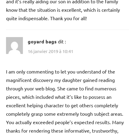
and it’s really aiding our son in addition to the family
know that the situation is excellent, which is certainly
quite indispensable. Thank you for all!
goyard bags
dit :
16 janvier 2019 à 10:41
I am only commenting to let you understand of the
magnificent discovery my daughter gained reading
through yuor web blog. She came to find numerous
pieces, which included what it’s like to possess an
excellent helping character to get others completely
completely grasp some extremely tough subject areas.
You actually exceeded people’s expected results. Many
thanks for rendering these informative, trustworthy,