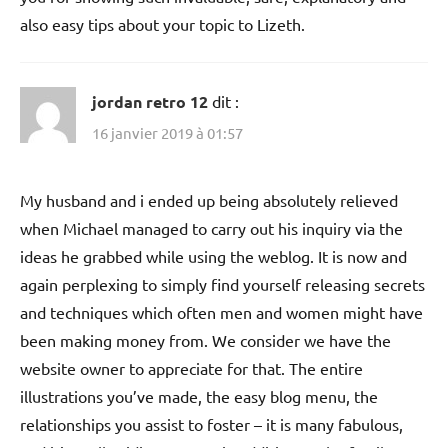
also easy tips about your topic to Lizeth.
jordan retro 12
dit :
16 janvier 2019 à 01:57
My husband and i ended up being absolutely relieved
when Michael managed to carry out his inquiry via the
ideas he grabbed while using the weblog. It is now and
again perplexing to simply find yourself releasing secrets
and techniques which often men and women might have
been making money from. We consider we have the
website owner to appreciate for that. The entire
illustrations you’ve made, the easy blog menu, the
relationships you assist to foster – it is many fabulous,