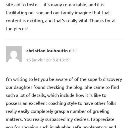
site aid to foster – it’s many remarkable, and it is
facilitating our son and our family imagine that that
content is exciting, and that’s really vital. Thanks for all
the pieces!
christian louboutin
dit :
15 janvier 2019 à 18:19
I’m writing to let you be aware of of the superb discovery
our daughter found checking the blog. She came to find
such a lot of details, which include how it is like to
possess an excellent coaching style to have other folks
really easily completely grasp a number of grueling
matters. You really surpassed my desires. I appreciate
you for showing such invaluable, safe, explanatory and