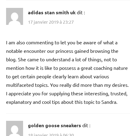
adidas stan smith uk
dit :
17 janvier 2019 à 23:27
I am also commenting to let you be aware of what a
notable encounter our princess gained browsing the
blog. She came to understand a lot of things, not to
mention how it is like to possess a great coaching nature
to get certain people clearly learn about various
multifaceted topics. You really did more than my desires.
I appreciate you for supplying these interesting, trusted,
explanatory and cool tips about this topic to Sandra.
golden goose sneakers
dit :
18 janvier 2019 à 06:30