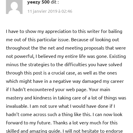
yeezy 500
dit :
11 janvier 2019 à 02:46
I have to show my appreciation to this writer for bailing
me out of this particular issue. Because of looking out
throughout the the net and meeting proposals that were
not powerful, I believed my entire life was gone. Existing
minus the strategies to the difficulties you have solved
through this post is a crucial case, as well as the ones
which might have in a negative way damaged my career
if I hadn’t encountered your web page. Your main
mastery and kindness in taking care of a lot of things was
invaluable. I am not sure what I would have done if I
hadn’t come across such a thing like this. I can now look
forward to my future. Thanks a lot very much for this
skilled and amazing guide. I will not hesitate to endorse