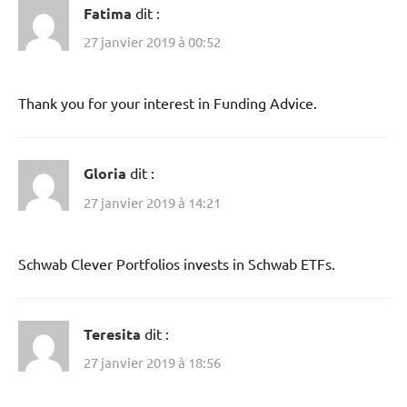
Fatima
dit :
27 janvier 2019 à 00:52
Thank you for your interest in Funding Advice.
Gloria
dit :
27 janvier 2019 à 14:21
Schwab Clever Portfolios invests in Schwab ETFs.
Teresita
dit :
27 janvier 2019 à 18:56