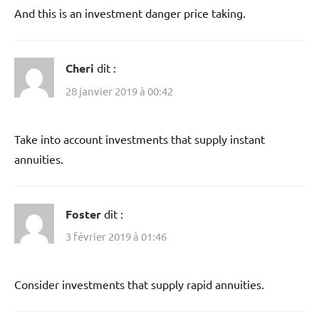
And this is an investment danger price taking.
Cheri
dit :
28 janvier 2019 à 00:42
Take into account investments that supply instant
annuities.
Foster
dit :
3 février 2019 à 01:46
Consider investments that supply rapid annuities.