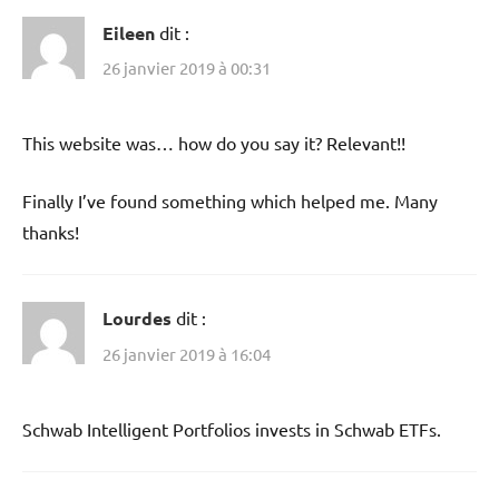
Eileen
dit :
26 janvier 2019 à 00:31
This website was… how do you say it? Relevant!!
Finally I’ve found something which helped me. Many
thanks!
Lourdes
dit :
26 janvier 2019 à 16:04
Schwab Intelligent Portfolios invests in Schwab ETFs.