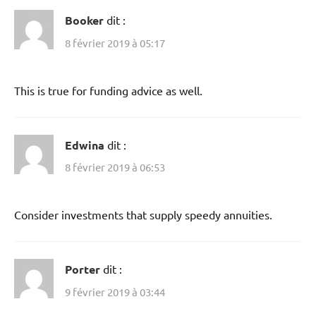
Booker
dit :
8 février 2019 à 05:17
This is true for funding advice as well.
Edwina
dit :
8 février 2019 à 06:53
Consider investments that supply speedy annuities.
Porter
dit :
9 février 2019 à 03:44