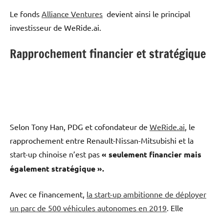
Le fonds
Alliance Ventures
devient ainsi le principal
investisseur de WeRide.ai.
Rapprochement financier et stratégique
Selon Tony Han, PDG et cofondateur de
WeRide.ai
, le
rapprochement entre Renault-Nissan-Mitsubishi et la
start-up chinoise n’est pas
« seulement financier mais
également stratégique ».
Avec ce financement,
la start-up ambitionne de déployer
un parc de 500 véhicules autonomes en 2019
. Elle