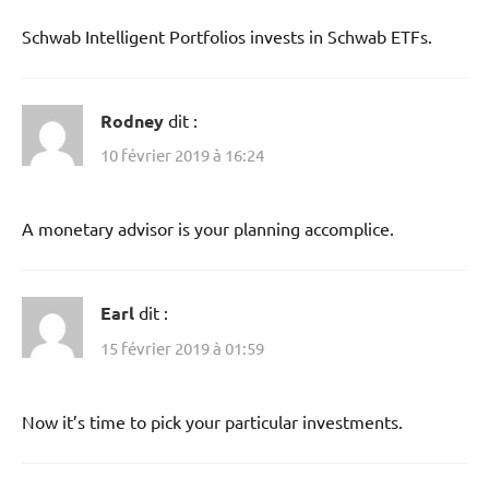
Schwab Intelligent Portfolios invests in Schwab ETFs.
Rodney
dit :
10 février 2019 à 16:24
A monetary advisor is your planning accomplice.
Earl
dit :
15 février 2019 à 01:59
Now it’s time to pick your particular investments.