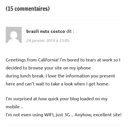
(15 commentaires)
brazil nuts costco
dit :
24 janvier 2019 à 23:05
Greetings from California! I’m bored to tears at work so I
decided to browse your site on my iphone
during lunch break. I love the information you present
here and can’t wait to take a look when I get home.
I’m surprised at how quick your blog loaded on my
mobile ..
I’m not even using WIFI, just 3G .. Anyhow, excellent site!