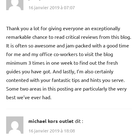
16 janvier 2019 à 07:07
Thank you a lot for giving everyone an exceptionally
remarkable chance to read critical reviews from this blog.
It is often so awesome and jam-packed with a good time
for me and my office co-workers to visit the blog
minimum 3 times in one week to find out the fresh
guides you have got. And lastly, I’m also certainly
contented with your fantastic tips and hints you serve.
Some two areas in this posting are particularly the very
best we’ve ever had.
michael kors outlet
dit :
16 janvier 2019 à 18:08