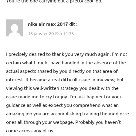
You’re the one carrying out a pretty cool job.
nike air max 2017
dit :
15 janvier 2019 à 14:33
I precisely desired to thank you very much again. I’m not
certain what I might have handled in the absence of the
actual aspects shared by you directly on that area of
interest. It became a real difficult issue in my view, but
viewing this well-written strategy you dealt with the
issue made me to cry for joy. I’m just happier for your
guidance as well as expect you comprehend what an
amazing job you are accomplishing training the mediocre
ones all through your webpage. Probably you haven’t
come across any of us.