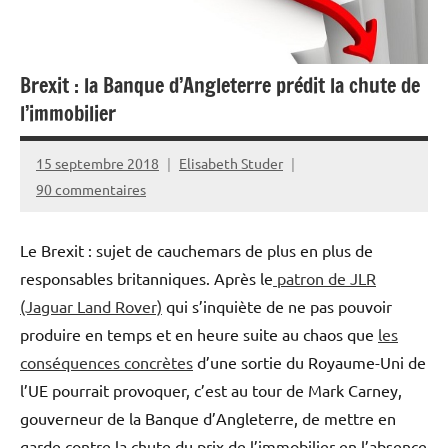
Brexit : la Banque d’Angleterre prédit la chute de
l’immobilier
15 septembre 2018
Elisabeth Studer
90 commentaires
Le Brexit : sujet de cauchemars de plus en plus de
responsables britanniques. Après le
patron de JLR
(Jaguar Land Rover)
qui s’inquiète de ne pas pouvoir
produire en temps et en heure suite au chaos que
les
conséquences concrètes
d’une sortie du Royaume-Uni de
l’UE pourrait provoquer, c’est au tour de Mark Carney,
gouverneur de la Banque d’Angleterre, de mettre en
garde contre la chute du prix de l’immobilier en l’absence