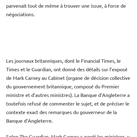
parvenait tout de même à trouver une issue, à force de
négociations.
Les journaux britanniques, dont le Financial Times, le
Times et le Guardian, ont donné des détails sur l’exposé
de Mark Carney au Cabinet (organe de décision collective
du gouvernement britannique, composé du Premier
ministre et d’autres ministres). La Banque d’Angleterre a
toutefois refusé de commenter le sujet, et de préciser le
contexte exact des remarques du gouverneur de la
Banque d’Angleterre.
Selon The Guardian, Mark Carney a averti les ministres, y