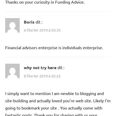
Thanks on your curiosity in Funding Advice.
Boris
dit :
6 février 2019 à 03:35
Financial advisors enterprise is individuals enterprise.
why not try here
dit :
8 février 2019 à 02:22
I simply want to mention I am newbie to blogging and
site-building and actually loved you’re web site. Likely I’m
going to bookmark your site . You actually come with
fantastic posts. Thank you for sharing with us your