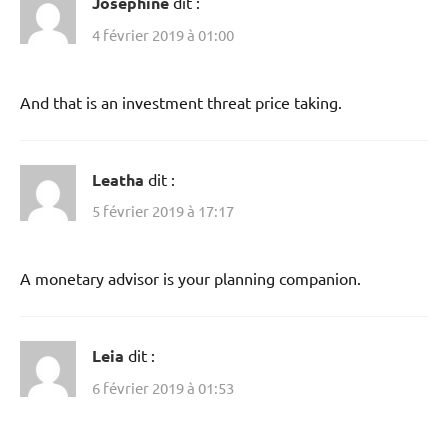
Josephine
dit :
4 février 2019 à 01:00
And that is an investment threat price taking.
Leatha
dit :
5 février 2019 à 17:17
A monetary advisor is your planning companion.
Leia
dit :
6 février 2019 à 01:53