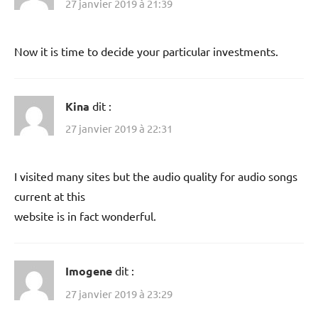
27 janvier 2019 à 21:39
Now it is time to decide your particular investments.
Kina
dit :
27 janvier 2019 à 22:31
I visited many sites but the audio quality for audio songs
current at this
website is in fact wonderful.
Imogene
dit :
27 janvier 2019 à 23:29