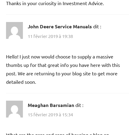
Thanks in your curiosity in Investment Advice.
John Deere Service Manuals
dit :
11 février 2019 à 19:38
Hello! I just now would choose to supply a massive
thumbs up for that great info you have here with this
post. We are returning to your blog site to get more
detailed soon.
Meaghan Barsamian
dit :
15 février 2019 à 15:34
What are the pros and cons of housing a blog on