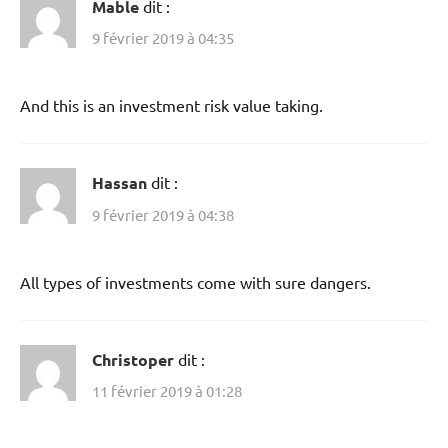
Mable
dit :
9 février 2019 à 04:35
And this is an investment risk value taking.
Hassan
dit :
9 février 2019 à 04:38
All types of investments come with sure dangers.
Christoper
dit :
11 février 2019 à 01:28