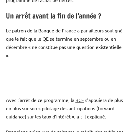
programme de rachat de dettes.
Un arrêt avant la fin de l’année ?
Le patron de la Banque de France a par ailleurs souligné
que le fait que le QE se termine en septembre ou en
décembre « ne constitue pas une question existentielle
».
Avec l’arrêt de ce programme, la
BCE
s’appuiera de plus
en plus sur son « pilotage des anticipations (forward
guidance) sur les taux d’intérêt », a-t-il expliqué.
Rappelons qu’en vue de relancer le crédit, des outils ont