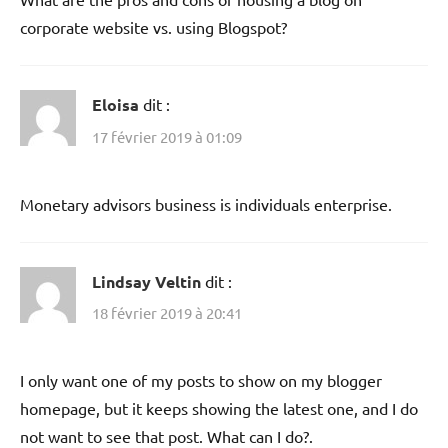
corporate website vs. using Blogspot?
Eloisa
dit :
17 février 2019 à 01:09
Monetary advisors business is individuals enterprise.
Lindsay Veltin
dit :
18 février 2019 à 20:41
I only want one of my posts to show on my blogger
homepage, but it keeps showing the latest one, and I do
not want to see that post. What can I do?.