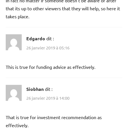
In fact no matter if someone doesn’t be aware of after
that its up to other viewers that they will help, so here it
takes place.
Edgardo
dit :
26 janvier 2019 à 05:16
This is true for funding advice as effectively.
Siobhan
dit :
26 janvier 2019 à 14:00
That is true for investment recommendation as
effectively.