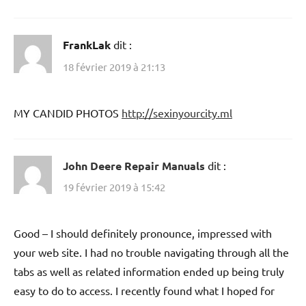
FrankLak
dit :
18 février 2019 à 21:13
MY CANDID PHOTOS
http://sexinyourcity.ml
John Deere Repair Manuals
dit :
19 février 2019 à 15:42
Good – I should definitely pronounce, impressed with
your web site. I had no trouble navigating through all the
tabs as well as related information ended up being truly
easy to do to access. I recently found what I hoped for