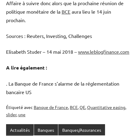
Affaire à suivre donc alors que la prochaine réunion de
politique monétaire de la
BCE
aura lieu le 14 juin
prochain.
Sources : Reuters, Investing, Challenges
Elisabeth Studer – 14 mai 2018 –
www.leblogfinance.com
A lire également :
. La Banque de France s’alarme de la réglementation
bancaire US
Étiqueté avec
Banque de France
,
BCE
,
QE
,
Quantitative easing
,
slider
,
une
Actualités
Banques
Banques/Assurances