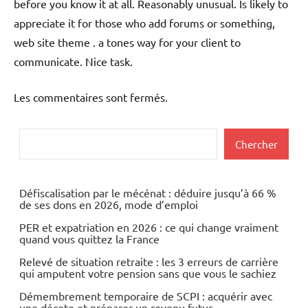
before you know it at all. Reasonably unusual. Is likely to
appreciate it for those who add forums or something,
web site theme . a tones way for your client to
communicate. Nice task.
Les commentaires sont fermés.
Rechercher
Chercher
Défiscalisation par le mécénat : déduire jusqu’à 66 %
de ses dons en 2026, mode d’emploi
PER et expatriation en 2026 : ce qui change vraiment
quand vous quittez la France
Relevé de situation retraite : les 3 erreurs de carrière
qui amputent votre pension sans que vous le sachiez
Démembrement temporaire de SCPI : acquérir avec
une décote et préparer un revenu futur