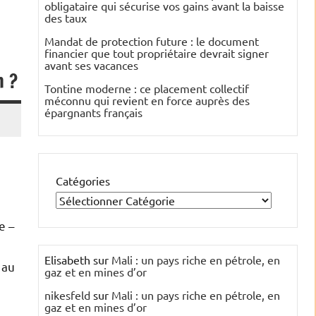
obligataire qui sécurise vos gains avant la baisse
des taux
Mandat de protection future : le document
financier que tout propriétaire devrait signer
avant ses vacances
n ?
Tontine moderne : ce placement collectif
méconnu qui revient en force auprès des
épargnants français
Catégories
e –
Elisabeth
sur
Mali : un pays riche en pétrole, en
 au
gaz et en mines d’or
nikesfeld
sur
Mali : un pays riche en pétrole, en
gaz et en mines d’or