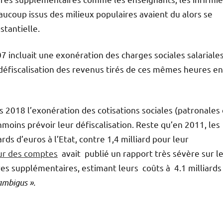
beaucoup issus des milieux populaires avaient du alors se
stantielle.
7 incluait une exonération des charges sociales salariales
défiscalisation des revenus tirés de ces mêmes heures en
s 2018 l’exonération des cotisations sociales (patronales 
moins prévoir leur défiscalisation. Reste qu’en 2011, les
ds d’euros à l’Etat, contre 1,4 milliard pour leur
ur des comptes
avait publié un rapport très sévère sur l
res supplémentaires, estimant leurs coûts à 4.1 milliards
ambigus ».