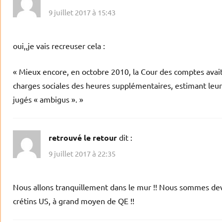
9 juillet 2017 à 15:43
oui,,je vais recreuser cela :
« Mieux encore, en octobre 2010, la Cour des comptes avait 
charges sociales des heures supplémentaires, estimant leurs 
jugés « ambigus ». »
retrouvé le retour
dit :
9 juillet 2017 à 22:35
Nous allons tranquillement dans le mur !! Nous sommes dev
crétins US, à grand moyen de QE !!