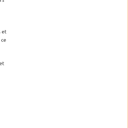
 et
 ce
et
e