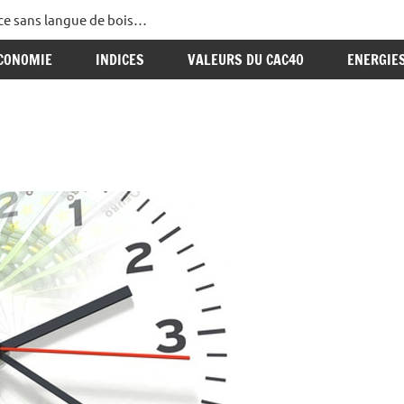
ance sans langue de bois…
CONOMIE
INDICES
VALEURS DU CAC40
ENERGIE