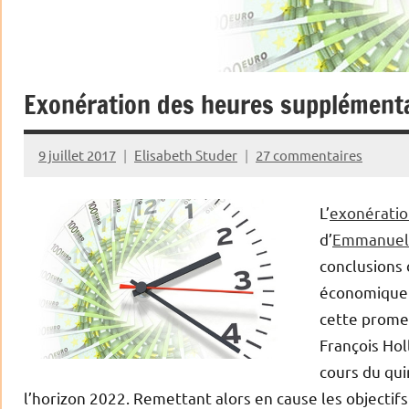
Exonération des heures supplémenta
9 juillet 2017
Elisabeth Studer
27 commentaires
L’
exonératio
d’
Emmanuel
conclusions 
économique p
cette prome
François Hol
cours du qui
l’horizon 2022. Remettant alors en cause les objectifs