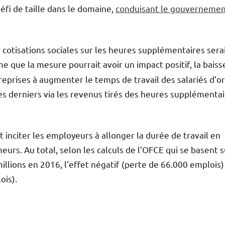
éfi de taille dans le domaine,
conduisant le gouverneme
 cotisations sociales sur les heures supplémentaires sera
 que la mesure pourrait avoir un impact positif, la baiss
treprises à augmenter le temps de travail des salariés d’o
es derniers via les revenus tirés des heures supplémenta
 inciter les employeurs à allonger la durée de travail en
eurs. Au total, selon les calculs de l’OFCE qui se basent s
lions en 2016, l’effet négatif (perte de 66.000 emplois)
ois).