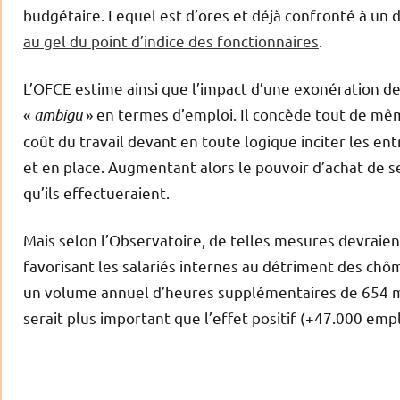
budgétaire. Lequel est d’ores et déjà confronté à un d
au gel du point d’indice des fonctionnaires
.
L’OFCE estime ainsi que l’impact d’une exonération de
«
ambigu
» en termes d’emploi. Il concède tout de même
coût du travail devant en toute logique inciter les en
et en place. Augmentant alors le pouvoir d’achat de s
qu’ils effectueraient.
Mais selon l’Observatoire, de telles mesures devraient
favorisant les salariés internes au détriment des chôm
un volume annuel d’heures supplémentaires de 654 mil
serait plus important que l’effet positif (+47.000 empl