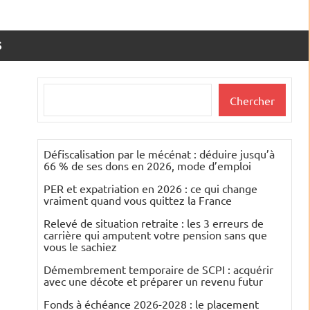
S
Rechercher
Chercher
Défiscalisation par le mécénat : déduire jusqu’à
66 % de ses dons en 2026, mode d’emploi
PER et expatriation en 2026 : ce qui change
vraiment quand vous quittez la France
Relevé de situation retraite : les 3 erreurs de
carrière qui amputent votre pension sans que
vous le sachiez
Démembrement temporaire de SCPI : acquérir
avec une décote et préparer un revenu futur
Fonds à échéance 2026-2028 : le placement