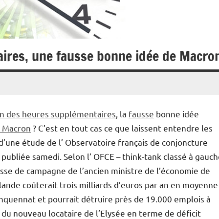
ires, une fausse bonne idée de Macro
n des heures supplémentaires
, la
fausse
bonne idée
 Macron
? C’est en tout cas ce que laissent entendre les
d’une étude de l’ Observatoire français de conjoncture
ubliée samedi. Selon l’ OFCE – think-tank classé à gauch
sse de campagne de l’ancien ministre de l’économie de
lande coûterait trois milliards d’euros par an en moyenne
nquennat et pourrait détruire près de 19.000 emplois à
 du nouveau locataire de l’Elysée en terme de déficit