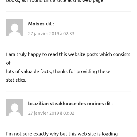
Moises
dit :
27 janvier 2019 à 02:33
I am truly happy to read this website posts which consists
of
lots of valuable facts, thanks for providing these
statistics.
brazilian steakhouse des moines
dit :
27 janvier 2019 à 03:02
I’m not sure exactly why but this web site is loading