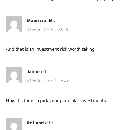
Mauricio
dit :
3 février 2019 à 02:26
And that is an investment risk worth taking.
Jaime
dit :
5 février 2019 à 17:40
Now it’s time to pick your particular investments.
Rolland
dit :