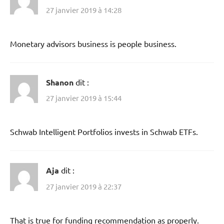
27 janvier 2019 à 14:28
Monetary advisors business is people business.
Shanon
dit :
27 janvier 2019 à 15:44
Schwab Intelligent Portfolios invests in Schwab ETFs.
Aja
dit :
27 janvier 2019 à 22:37
That is true for funding recommendation as properly.