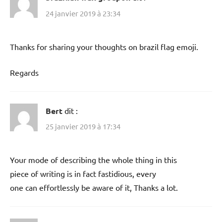
24 janvier 2019 à 23:34
Thanks for sharing your thoughts on brazil flag emoji.
Regards
Bert
dit :
25 janvier 2019 à 17:34
Your mode of describing the whole thing in this
piece of writing is in fact fastidious, every
one can effortlessly be aware of it, Thanks a lot.