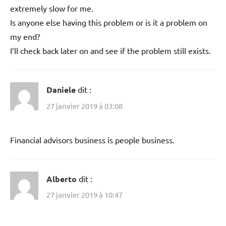
extremely slow for me.
Is anyone else having this problem or is it a problem on
my end?
I’ll check back later on and see if the problem still exists.
Daniele
dit :
27 janvier 2019 à 03:08
Financial advisors business is people business.
Alberto
dit :
27 janvier 2019 à 10:47