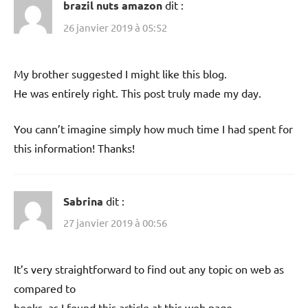
brazil nuts amazon
dit :
26 janvier 2019 à 05:52
My brother suggested I might like this blog.
He was entirely right. This post truly made my day.
You cann’t imagine simply how much time I had spent for
this information! Thanks!
Sabrina
dit :
27 janvier 2019 à 00:56
It’s very straightforward to find out any topic on web as
compared to
books, as I found this article at this web page.