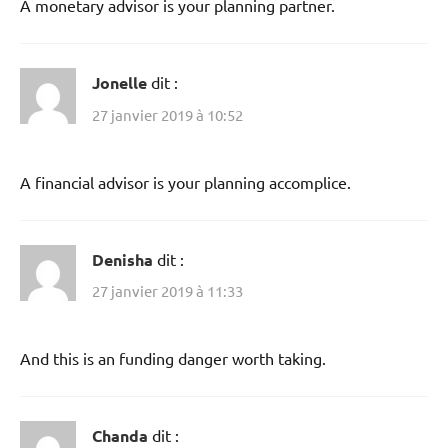
A monetary advisor is your planning partner.
Jonelle
dit :
27 janvier 2019 à 10:52
A financial advisor is your planning accomplice.
Denisha
dit :
27 janvier 2019 à 11:33
And this is an funding danger worth taking.
Chanda
dit :