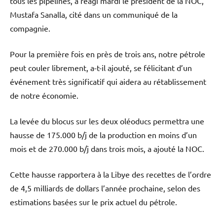
tous les pipelines, a réagi mardi le président de la NOC,
Mustafa Sanalla, cité dans un communiqué de la
compagnie.
Pour la première fois en près de trois ans, notre pétrole
peut couler librement, a-t-il ajouté, se félicitant d’un
événement très significatif qui aidera au rétablissement
de notre économie.
La levée du blocus sur les deux oléoducs permettra une
hausse de 175.000 b/j de la production en moins d’un
mois et de 270.000 b/j dans trois mois, a ajouté la NOC.
Cette hausse rapportera à la Libye des recettes de l’ordre
de 4,5 milliards de dollars l’année prochaine, selon des
estimations basées sur le prix actuel du pétrole.