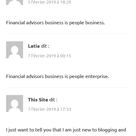
5 février 2019 à 18:29
Financial advisors business is people business.
Latia
dit :
7 février 2019 à 00:15
Financial advisors business is people enterprise.
This Site
dit :
7 février 2019 à 17:33
I just want to tell you that I am just new to blogging and