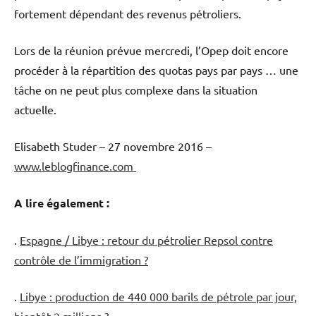
fortement dépendant des revenus pétroliers.
Lors de la réunion prévue mercredi, l’Opep doit encore
procéder à la répartition des quotas pays par pays … une
tâche on ne peut plus complexe dans la situation
actuelle.
Elisabeth Studer – 27 novembre 2016 –
www.leblogfinance.com
A lire également :
.
Espagne / Libye : retour du pétrolier Repsol contre
contrôle de l’immigration ?
.
Libye : production de 440 000 barils de pétrole par jour,
bientôt 2 millions ?