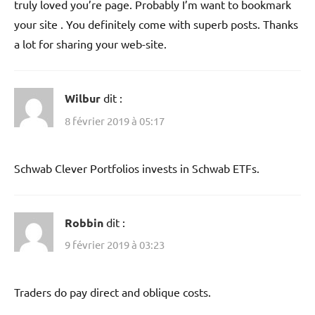
truly loved you’re page. Probably I’m want to bookmark
your site . You definitely come with superb posts. Thanks
a lot for sharing your web-site.
Wilbur
dit :
8 février 2019 à 05:17
Schwab Clever Portfolios invests in Schwab ETFs.
Robbin
dit :
9 février 2019 à 03:23
Traders do pay direct and oblique costs.