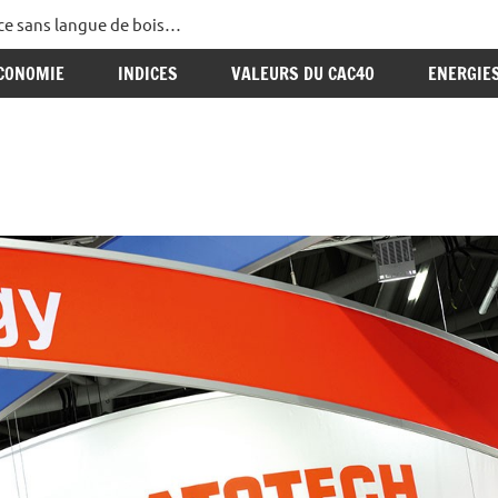
ance sans langue de bois…
CONOMIE
INDICES
VALEURS DU CAC40
ENERGIE