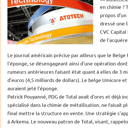
en chimie ? T
propos d’un 
dressé une l
CVC Capital
de l’acquére
Le journal américain précise par ailleurs que le Belg
l’éponge, se désengageant ainsi d’une opération dont l
rumeurs antérieures faisant état quant à elles de 3 mil
d’euros (4,5 milliards de dollars). Le belge Umicore et
auraient jeté l’éponge.
Patrick Pouyanné, PDG de Total avait d’ores et déjà i
spécialisé dans la chimie de métallisation. ne faisait 
final mettre la structure en vente. Une stratégie s’ap
à Arkema. Le nouveau patron de Total, visant, rappelo