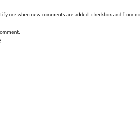
 -Notify me when new comments are added- checkbox and from n
 comment.
?