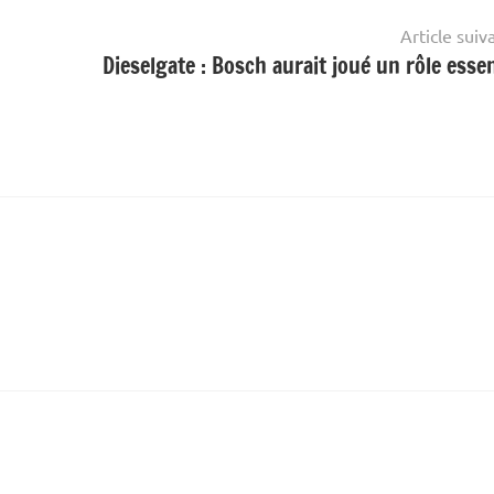
Article suiv
Dieselgate : Bosch aurait joué un rôle essen