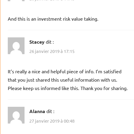
And this is an investment risk value taking.
Stacey
dit :
26 janvier 2019 à 17:15
It’s really a nice and helpful piece of info. I’m satisfied
that you just shared this useful information with us.
Please keep us informed like this. Thank you for sharing.
Alanna
dit :
27 janvier 2019 à 00:48