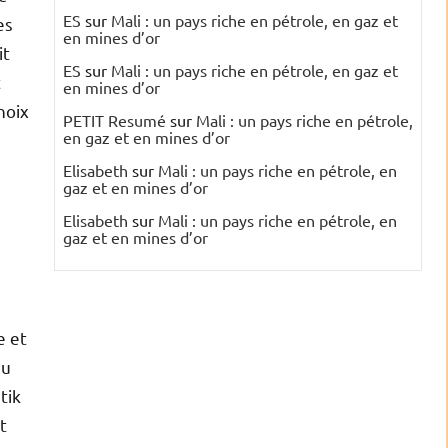
ES
sur
Mali : un pays riche en pétrole, en gaz et
es
en mines d’or
it
ES
sur
Mali : un pays riche en pétrole, en gaz et
t
en mines d’or
hoix
PETIT Resumé
sur
Mali : un pays riche en pétrole,
en gaz et en mines d’or
Elisabeth
sur
Mali : un pays riche en pétrole, en
gaz et en mines d’or
Elisabeth
sur
Mali : un pays riche en pétrole, en
gaz et en mines d’or
e et
au
tik
t