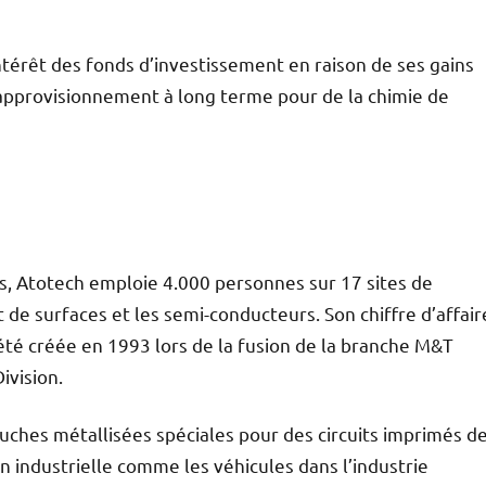
érêt des fonds d’investissement en raison de ses gains
’approvisionnement à long terme pour de la chimie de
s, Atotech emploie 4.000 personnes sur 17 sites de
 de surfaces et les semi-conducteurs. Son chiffre d’affair
t été créée en 1993 lors de la fusion de la branche M&T
ivision.
uches métallisées spéciales pour des circuits imprimés d
n industrielle comme les véhicules dans l’industrie