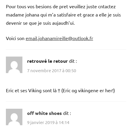
Pour tous vos besions de pret veuillez juste cntactez
madame johana qui m’a satisfaire et grace a elle je suis
devenir se que je suis aujaudh’ui.
Voici son
email.johanamireille@outlook.fr
retrouvé le retour
dit :
7 novembre 2017 à 00:50
Eric et ses Viking sont là !! (Eric og vikingene er her!)
off white shoes
dit :
9 janvier 2019 à 14:14