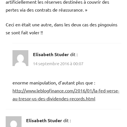
artificiellement les réserves destinées à couvrir des
pertes via des contrats de réassurance. »
Ceci en était une autre, dans les deux cas des pingouins
se sont fait voler !!
Elisabeth Studer
dit :
14 septembre 2016 à 00:07
enorme manipulation, d’autant plus que :
http://www.leblogfinance.com/2016/01/la-fed-verse-
au-tresor-us-des-dividendes-records.html
Elisabeth Studer
dit :