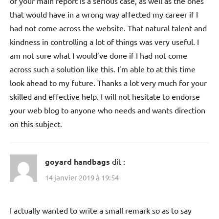
of your main report is a serious case, as well as the ones
that would have in a wrong way affected my career if I
had not come across the website. That natural talent and
kindness in controlling a lot of things was very useful. I
am not sure what I would’ve done if I had not come
across such a solution like this. I’m able to at this time
look ahead to my future. Thanks a lot very much for your
skilled and effective help. I will not hesitate to endorse
your web blog to anyone who needs and wants direction
on this subject.
goyard handbags
dit :
14 janvier 2019 à 19:54
I actually wanted to write a small remark so as to say