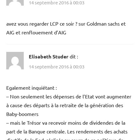
14 septembre 2016 à 00:03
avez vous regarder LCP ce soir ? sur Goldman sachs et
AIG et renflouement d’AIG
Elisabeth Studer
dit :
14 septembre 2016 à 00:03
Egalement inquiétant :
– Non seulement les dépenses de l’Etat vont augmenter
à cause des départs à la retraite de la génération des
Baby-boomers
– mais le Trésor va recevoir moins de dividendes de la
part de la Banque centrale. Les rendements des achats
d’actifs de la Fed, réalisés au cours de sa politique de