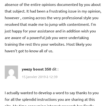
absence of the entire opinions documented by you about
that subject. It had been a frustrating issue in my opinion,
however , coming across the very professional style you
resolved that made me to jump with contentment. I’m
just happy for your assistance and in addition wish you
are aware of a powerful job you were undertaking
training the rest thru your websites. Most likely you
haven’t got to know all of us.
yeezy boost 350
dit :
15 janvier 2019 à 12:39
I actually wanted to develop a word to say thanks to you
for all the splendid instructions you are sharing at this
site. My time consuming internet research has finally