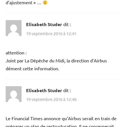
d’ajustement » …
Elisabeth Studer
dit :
19 septembre 2016 à 12:41
attention :
Joint par La Dépêche du Midi, la direction d’Airbus
dément cette information.
Elisabeth Studer
dit :
19 septembre 2016 à 12:46
Le Financial Times annonce qu’Airbus serait en train de
préparer un plan de restructuration. Il ne concernerait