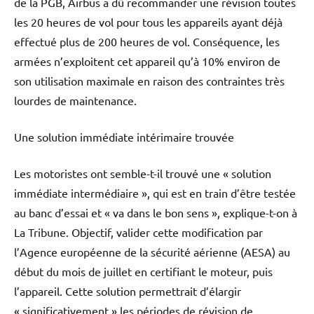
de la PGB, Airbus a dû recommander une révision toutes
les 20 heures de vol pour tous les appareils ayant déjà
effectué plus de 200 heures de vol. Conséquence, les
armées n’exploitent cet appareil qu’à 10% environ de
son utilisation maximale en raison des contraintes très
lourdes de maintenance.
Une solution immédiate intérimaire trouvée
Les motoristes ont semble-t-il trouvé une « solution
immédiate intermédiaire », qui est en train d’être testée
au banc d’essai et « va dans le bon sens », explique-t-on à
La Tribune. Objectif, valider cette modification par
l’Agence européenne de la sécurité aérienne (AESA) au
début du mois de juillet en certifiant le moteur, puis
l’appareil. Cette solution permettrait d’élargir
« significativement » les périodes de révision de