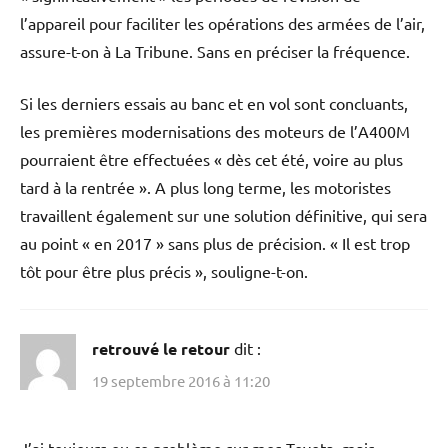
l’appareil pour faciliter les opérations des armées de l’air,
assure-t-on à La Tribune. Sans en préciser la fréquence.
Si les derniers essais au banc et en vol sont concluants,
les premières modernisations des moteurs de l’A400M
pourraient être effectuées « dès cet été, voire au plus
tard à la rentrée ». A plus long terme, les motoristes
travaillent également sur une solution définitive, qui sera
au point « en 2017 » sans plus de précision. « Il est trop
tôt pour être plus précis », souligne-t-on.
retrouvé le retour
dit :
19 septembre 2016 à 11:20
J’ai toujours eu ce problème sur mes Toyota, mais