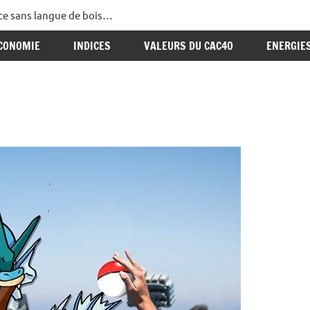
ance sans langue de bois…
CONOMIE
INDICES
VALEURS DU CAC40
ENERGIE