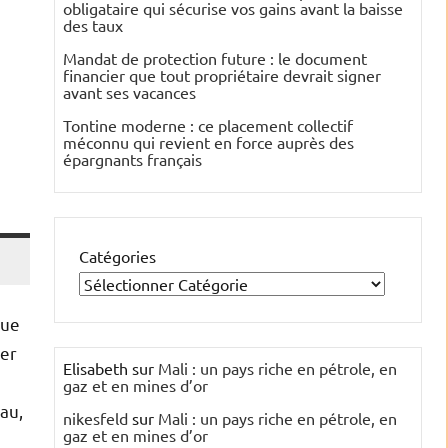
obligataire qui sécurise vos gains avant la baisse
des taux
Mandat de protection future : le document
financier que tout propriétaire devrait signer
avant ses vacances
Tontine moderne : ce placement collectif
méconnu qui revient en force auprès des
épargnants français
Catégories
que
ser
Elisabeth
sur
Mali : un pays riche en pétrole, en
gaz et en mines d’or
au,
nikesfeld
sur
Mali : un pays riche en pétrole, en
gaz et en mines d’or