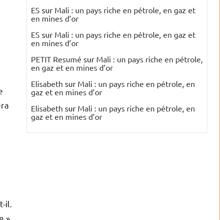
ES
sur
Mali : un pays riche en pétrole, en gaz et
en mines d’or
ES
sur
Mali : un pays riche en pétrole, en gaz et
en mines d’or
PETIT Resumé
sur
Mali : un pays riche en pétrole,
en gaz et en mines d’or
Elisabeth
sur
Mali : un pays riche en pétrole, en
e
gaz et en mines d’or
era
Elisabeth
sur
Mali : un pays riche en pétrole, en
gaz et en mines d’or
-il.
e ».