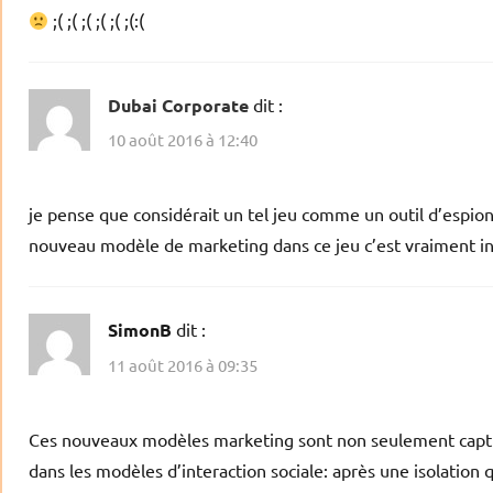
;( ;( ;( ;( ;( ;(:(
Dubai Corporate
dit :
10 août 2016 à 12:40
je pense que considérait un tel jeu comme un outil d’espio
nouveau modèle de marketing dans ce jeu c’est vraiment in
SimonB
dit :
11 août 2016 à 09:35
Ces nouveaux modèles marketing sont non seulement capti
dans les modèles d’interaction sociale: après une isolation 