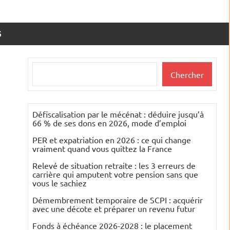
S
Rechercher
Chercher
Défiscalisation par le mécénat : déduire jusqu’à
66 % de ses dons en 2026, mode d’emploi
PER et expatriation en 2026 : ce qui change
vraiment quand vous quittez la France
Relevé de situation retraite : les 3 erreurs de
carrière qui amputent votre pension sans que
vous le sachiez
Démembrement temporaire de SCPI : acquérir
avec une décote et préparer un revenu futur
Fonds à échéance 2026-2028 : le placement