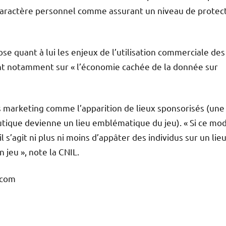
caractère personnel comme assurant un niveau de protec
se quant à lui les enjeux de l’utilisation commerciale des
ant notamment sur « l’économie cachée de la donnée sur
s marketing comme l’apparition de lieux sponsorisés (une
tique devienne un lieu emblématique du jeu). « Si ce mo
l s’agit ni plus ni moins d’appâter des individus sur un lie
jeu », note la CNIL.
.com