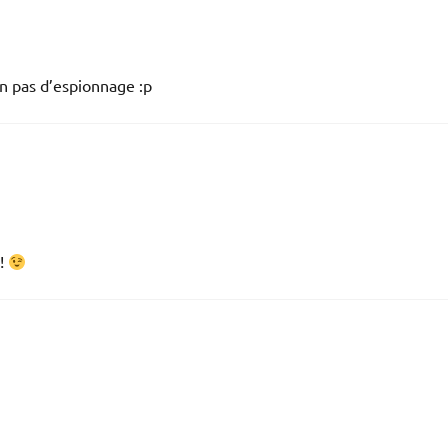
n pas d’espionnage :p
 !