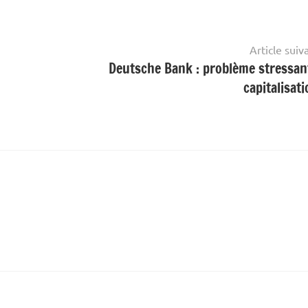
Article suiv
Deutsche Bank : problème stressan
capitalisati