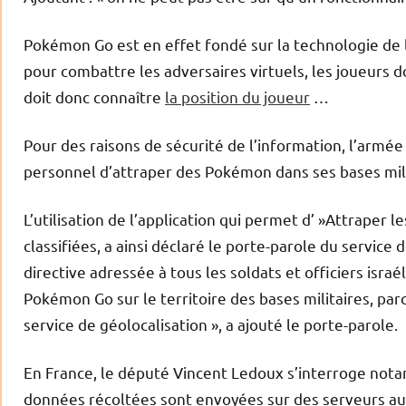
Pokémon Go est en effet fondé sur la technologie de 
pour combattre les adversaires virtuels, les joueurs d
doit donc connaître
la position du joueur
…
Pour des raisons de sécurité de l’information, l’armée i
personnel d’attraper des Pokémon dans ses bases mili
L’utilisation de l’application qui permet d’ »Attraper 
classifiées, a ainsi déclaré le porte-parole du service
directive adressée à tous les soldats et officiers israél
Pokémon Go sur le territoire des bases militaires, parc
service de géolocalisation », a ajouté le porte-parole.
En France, le député Vincent Ledoux s’interroge nota
données récoltées sont envoyées sur des serveurs aux 