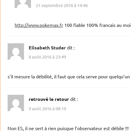
21 septembre 2016 à 14:46
http://www.pokemax.fr
100 fiable 100% francais au moi
Elisabeth Studer
dit :
8 août 2016 à 23:49
s’il mesure la débilité, il faut que cela serve pour quelqu’un
retrouvé le retour
dit :
9 août 2016 à 08:19
Non ES, il ne sert à rien puisque l’observateur est débile !!!