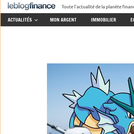
Aller
Toute l'actualité de la planète fin
Le
au
ACTUALITÉS
MON ARGENT
IMMOBILIER
E
contenu
Blog
Finance