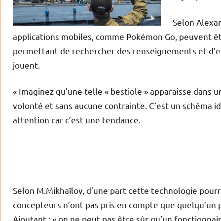
Selon Alexan
applications mobiles, comme Pokémon Go, peuvent êtr
permettant de rechercher des renseignements et d’
e
jouent.
« Imaginez qu’une telle « bestiole » apparaisse dans u
volonté et sans aucune contrainte. C’est un schéma i
attention car c’est une tendance.
Selon M.Mikhaïlov, d’une part cette technologie pourra
concepteurs n’ont pas pris en compte que quelqu’un pour
Ajoutant : « on ne peut pas être sûr qu’un fonctionnaire