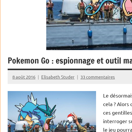
Pokemon Go : espionnage et outil ma
8 août 2016
Elisabeth Studer
33 commentaires
Le désormais
cela ? Alors
ces gentille
interroger s
le jeu pourra