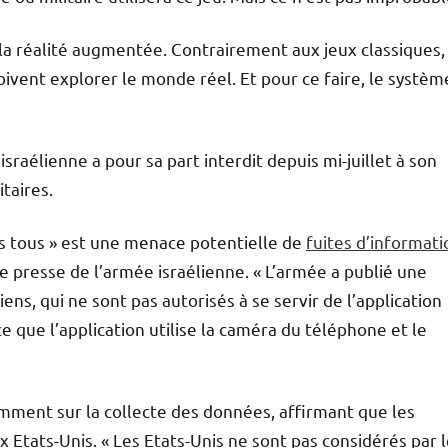
la réalité augmentée. Contrairement aux jeux classiques,
oivent explorer le monde réel. Et pour ce faire, le systèm
sraélienne a pour sa part interdit depuis mi-juillet à son
taires.
les tous » est une menace potentielle de
fuites d’informati
 de presse de l’armée israélienne. « L’armée a publié une
iens, qui ne sont pas autorisés à se servir de l’application
e que l’application utilise la caméra du téléphone et le
mment sur la collecte des données, affirmant que les
Etats-Unis. « Les Etats-Unis ne sont pas considérés par 