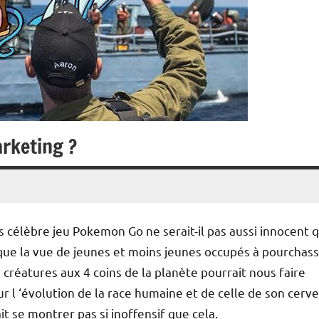
rketing ?
 célèbre jeu Pokemon Go ne serait-il pas aussi innocent 
 que la vue de jeunes et moins jeunes occupés à pourchas
s créatures aux 4 coins de la planète pourrait nous faire
ur l ‘évolution de la race humaine et de celle de son cerve
it se montrer pas si inoffensif que cela.