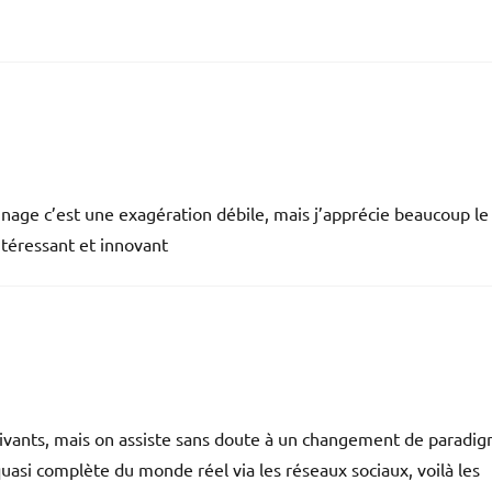
nnage c’est une exagération débile, mais j’apprécie beaucoup le
téressant et innovant
vants, mais on assiste sans doute à un changement de paradi
quasi complète du monde réel via les réseaux sociaux, voilà les