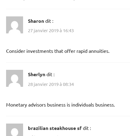
Sharon
dit :
27 janvier 2019 à 16:43
Consider investments that offer rapid annuities.
Sherlyn
dit :
28 janvier 2019 à 08:34
Monetary advisors business is individuals business.
brazilian steakhouse sf
dit :