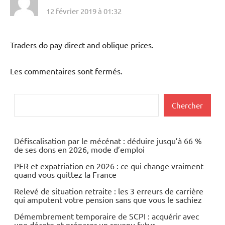
12 février 2019 à 01:32
Traders do pay direct and oblique prices.
Les commentaires sont fermés.
Rechercher
Chercher
Défiscalisation par le mécénat : déduire jusqu’à 66 %
de ses dons en 2026, mode d’emploi
PER et expatriation en 2026 : ce qui change vraiment
quand vous quittez la France
Relevé de situation retraite : les 3 erreurs de carrière
qui amputent votre pension sans que vous le sachiez
Démembrement temporaire de SCPI : acquérir avec
une décote et préparer un revenu futur