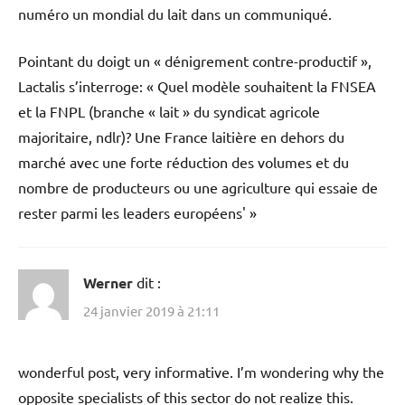
numéro un mondial du lait dans un communiqué.
Pointant du doigt un « dénigrement contre-productif »,
Lactalis s’interroge: « Quel modèle souhaitent la FNSEA
et la FNPL (branche « lait » du syndicat agricole
majoritaire, ndlr)? Une France laitière en dehors du
marché avec une forte réduction des volumes et du
nombre de producteurs ou une agriculture qui essaie de
rester parmi les leaders européens' »
Werner
dit :
24 janvier 2019 à 21:11
wonderful post, very informative. I’m wondering why the
opposite specialists of this sector do not realize this.