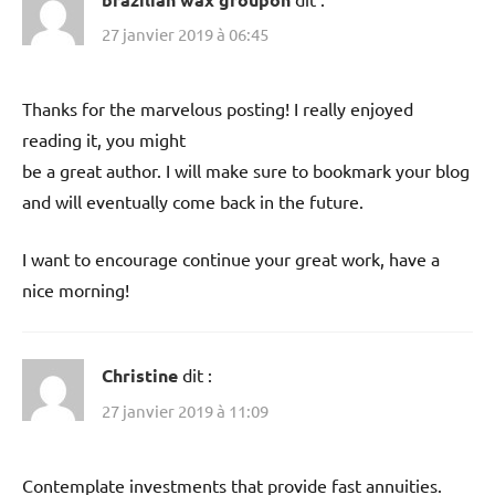
27 janvier 2019 à 06:45
Thanks for the marvelous posting! I really enjoyed
reading it, you might
be a great author. I will make sure to bookmark your blog
and will eventually come back in the future.
I want to encourage continue your great work, have a
nice morning!
Christine
dit :
27 janvier 2019 à 11:09
Contemplate investments that provide fast annuities.