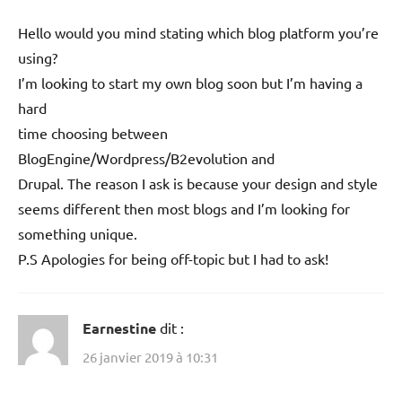
Hello would you mind stating which blog platform you’re
using?
I’m looking to start my own blog soon but I’m having a
hard
time choosing between
BlogEngine/Wordpress/B2evolution and
Drupal. The reason I ask is because your design and style
seems different then most blogs and I’m looking for
something unique.
P.S Apologies for being off-topic but I had to ask!
Earnestine
dit :
26 janvier 2019 à 10:31