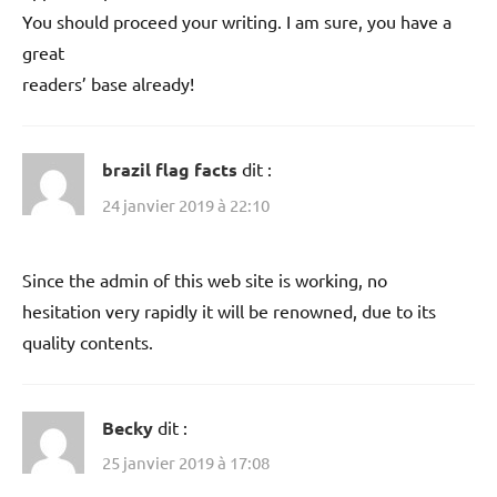
You should proceed your writing. I am sure, you have a
great
readers’ base already!
brazil flag facts
dit :
24 janvier 2019 à 22:10
Since the admin of this web site is working, no
hesitation very rapidly it will be renowned, due to its
quality contents.
Becky
dit :
25 janvier 2019 à 17:08