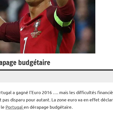
rapage budgétaire
rtugal a gagné l’Euro 2016 …. mais les difficultés financi
t pas disparu pour autant. La zone euro va en effet décla
 le
Portugal
en dérapage budgétaire.