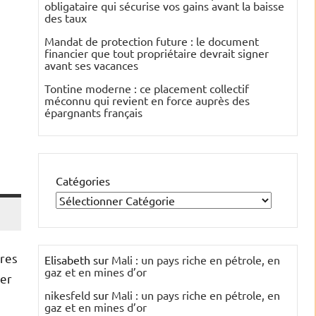
obligataire qui sécurise vos gains avant la baisse
des taux
Mandat de protection future : le document
financier que tout propriétaire devrait signer
avant ses vacances
Tontine moderne : ce placement collectif
méconnu qui revient en force auprès des
épargnants français
Catégories
ères
Elisabeth
sur
Mali : un pays riche en pétrole, en
gaz et en mines d’or
rer
nikesfeld
sur
Mali : un pays riche en pétrole, en
gaz et en mines d’or