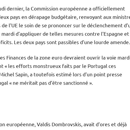
udi dernier, la Commission européenne a officiellement
deux pays en dérapage budgétaire, renvoyant aux ministr
 de l’UE le soin de se prononcer sur le déclenchement d’
 mardi d’appliquer de telles mesures contre l’Espagne et
déficits. Les deux pays sont passibles d’une lourde amende.
des Finances de la zone euro devraient ouvrir la voie mardi
 « les efforts monstrueux faits par le Portugal ces
Michel Sapin, a toutefois estimé lors d’un point presse
al « ne méritait pas d’être sanctionné ».
on européenne, Valdis Dombrovskis, avait d’ores et déjà