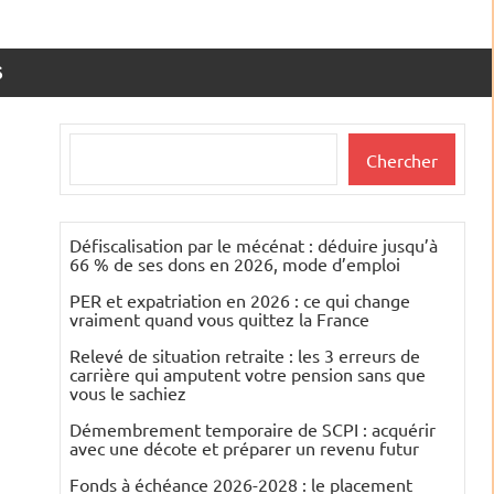
S
Rechercher
Chercher
Défiscalisation par le mécénat : déduire jusqu’à
66 % de ses dons en 2026, mode d’emploi
PER et expatriation en 2026 : ce qui change
vraiment quand vous quittez la France
Relevé de situation retraite : les 3 erreurs de
carrière qui amputent votre pension sans que
vous le sachiez
Démembrement temporaire de SCPI : acquérir
avec une décote et préparer un revenu futur
Fonds à échéance 2026-2028 : le placement