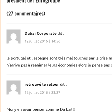
président de l’Eurogroupe
l’article
(27 commentaires)
Dubai Corporate
dit :
12 juillet 2016 à 14:56
le portugal et l’espagne sont trés mal touchés par la crise 
n’arrive pas à réanimer leurs économies alors je pense pas q
retrouvé le retour
dit :
12 juillet 2016 à 23:27
Moi y en avoir penser comme Du bail !!