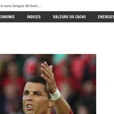
ance sans langue de bois…
CONOMIE
INDICES
VALEURS DU CAC40
ENERGIE