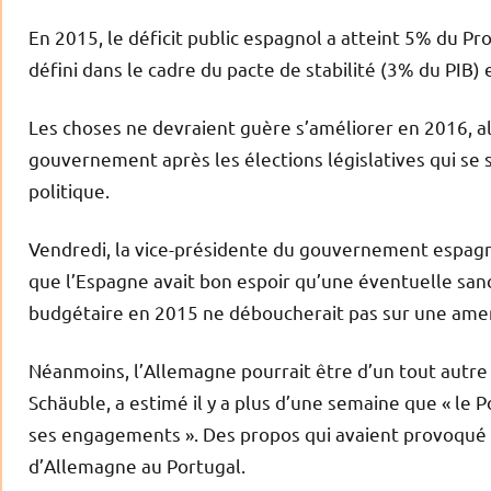
En 2015, le déficit public espagnol a atteint 5% du Pro
défini dans le cadre du pacte de stabilité (3% du PIB) e
Les choses ne devraient guère s’améliorer en 2016, a
gouvernement après les élections législatives qui se s
politique.
Vendredi, la vice-présidente du gouvernement espagno
que l’Espagne avait bon espoir qu’une éventuelle sa
budgétaire en 2015 ne déboucherait pas sur une ame
Néanmoins, l’Allemagne pourrait être d’un tout autre 
Schäuble, a estimé il y a plus d’une semaine que « le 
ses engagements ». Des propos qui avaient provoqué l
d’Allemagne au Portugal.