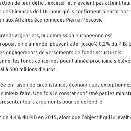
tion de leur déficit excessif et n’avaient pas atteint leu
es des Finances de l’UE pour qu’ils confirment bientôt not
en aux Affaires économiques Pierre Moscovici.
s grands argentiers, la Commission européenne est
proposition d’amende, pouvant aller jusqu’à 0,2% du PIB. E
 des engagements de versements de fonds structurels
enne, les fonds concernés pour l’année prochaine s’élève
al à 500 millions d’euros.
ée en raison de circonstances économiques exceptionnel
de mieux faire. Une fois le constat confirmé par les minist
r présenter leurs arguments pour se défendre.
ic de 4,4% du PIB en 2015, alors que l’objectif qui lui avait