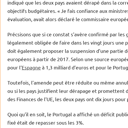
indiqué que les deux pays avaient dérapé dans la correc
objectifs budgétaires. « Je fais confiance aux ministr
évaluation, avait alors déclaré le commissaire europé
Précsisons que si ce constat s’avère confirmé par le
légalement obligée de faire dans les vingt jours une 
doit également proposer la suspension d’une partie
européens à partir de 2017. Selon une source europé
pour l’
Espagne
à 1,3 milliard d’euros et pour le Portug
Toutefois, l’amende peut être réduite ou même annul
ou si les pays justifient leur dérapage et promettent 
des Finances de l’UE, les deux pays ont dix jours pou
Quoi qu’il en soit, le Portugal a affiché un déficit publ
fixé était de repasser sous les 3%.