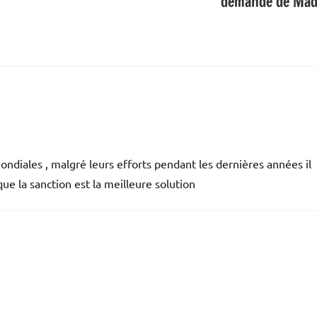
demande de Ma
mondiales , malgré leurs efforts pendant les dernières années il
ue la sanction est la meilleure solution