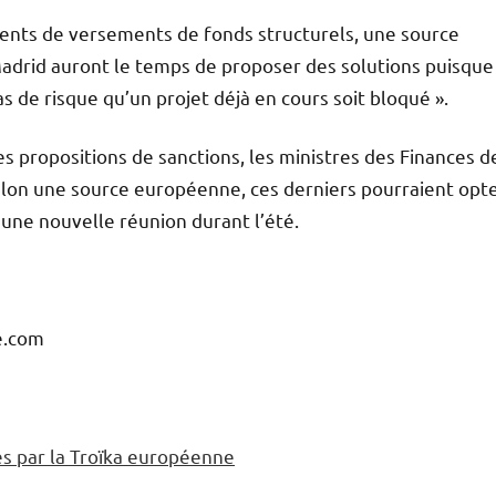
ments de versements de fonds structurels, une source
Madrid auront le temps de proposer des solutions puisque
 pas de risque qu’un projet déjà en cours soit bloqué ».
 propositions de sanctions, les ministres des Finances de
elon une source européenne, ces derniers pourraient opt
’une nouvelle réunion durant l’été.
ce.com
es par la Troïka européenne