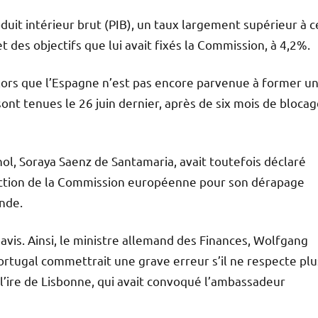
duit intérieur brut (PIB), un taux largement supérieur à c
t des objectifs que lui avait fixés la Commission, à 4,2%.
lors que l’Espagne n’est pas encore parvenue à former u
ont tenues le 26 juin dernier, après de six mois de bloca
l, Soraya Saenz de Santamaria, avait toutefois déclaré
nction de la Commission européenne pour son dérapage
nde.
avis. Ainsi, le ministre allemand des Finances, Wolfgang
Portugal commettrait une grave erreur s’il ne respecte plu
’ire de Lisbonne, qui avait convoqué l’ambassadeur