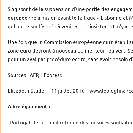
S’agissant de la suspension d’une partie des engage
européenne a mis en avant le fait que « Lisbonne et 
gel porte sur l’année à venir ». Et d’insister: « Il n’y a
Une fois que la Commission européenne aura établi ses
zone euro devront à nouveau donner leur feu vert. S
pour un aval par procédure écrite, sans avoir besoin d
Sources : AFP, L’Express
Elisabeth Studer – 11 juillet 2016 – www.leblogfinan
A lire également :
.
Portugal : le Tribunal retoque des mesures souhaité