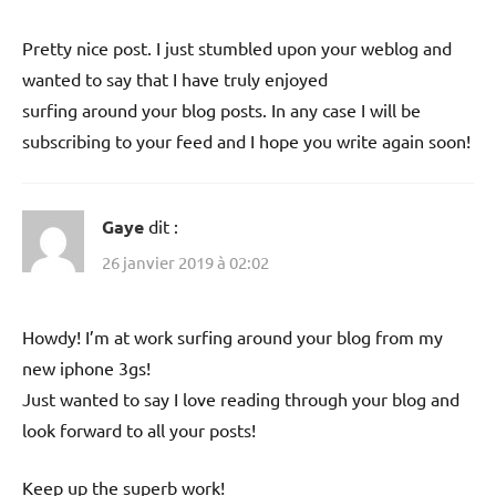
Pretty nice post. I just stumbled upon your weblog and
wanted to say that I have truly enjoyed
surfing around your blog posts. In any case I will be
subscribing to your feed and I hope you write again soon!
Gaye
dit :
26 janvier 2019 à 02:02
Howdy! I’m at work surfing around your blog from my
new iphone 3gs!
Just wanted to say I love reading through your blog and
look forward to all your posts!
Keep up the superb work!