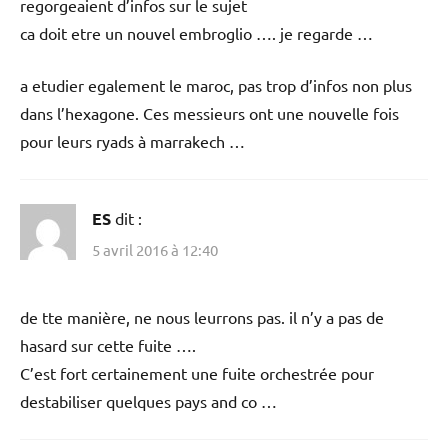
regorgeaient d’infos sur le sujet
ca doit etre un nouvel embroglio …. je regarde …
a etudier egalement le maroc, pas trop d’infos non plus
dans l’hexagone. Ces messieurs ont une nouvelle fois
pour leurs ryads à marrakech …
ES
dit :
5 avril 2016 à 12:40
de tte manière, ne nous leurrons pas. il n’y a pas de
hasard sur cette fuite ….
C’est fort certainement une fuite orchestrée pour
destabiliser quelques pays and co …