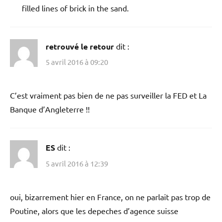
filled lines of brick in the sand.
retrouvé le retour
dit :
5 avril 2016 à 09:20
C’est vraiment pas bien de ne pas surveiller la FED et La
Banque d’Angleterre !!
ES
dit :
5 avril 2016 à 12:39
oui, bizarrement hier en France, on ne parlait pas trop de
Poutine, alors que les depeches d’agence suisse