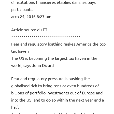
d’institutions financières établies dans les pays
participants.
arch 24, 2016 8:27 pm
Article source du FT
**********************************
Fear and regulatory loathing makes America the top
tax haven
The US is becoming the largest tax haven in the
world, says John Dizard
Fear and regulatory pressure is pushing the
globalised rich to bring tens or even hundreds of
billions of portfolio investments out of Europe and
into the US, and to do so within the next year and a
half.
The fear is not just created by Isis, the Islamist