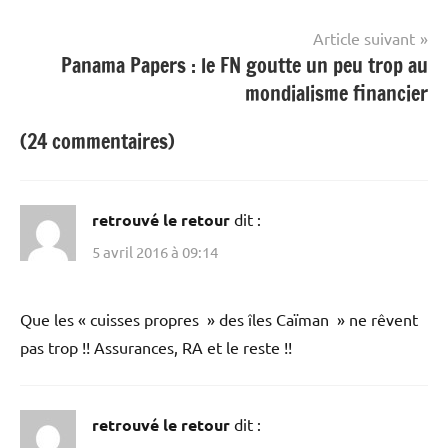
Article suivant
Panama Papers : le FN goutte un peu trop au
mondialisme financier
(24 commentaires)
retrouvé le retour
dit :
5 avril 2016 à 09:14
Que les « cuisses propres » des îles Caïman » ne rêvent
pas trop !! Assurances, RA et le reste !!
retrouvé le retour
dit :