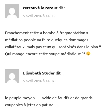
retrouvé le retour
dit :
5 avril 2016 à 14:03
Franchement cette « bombe à fragmentation »
médiatico-people va faire quelques dommages
collatéraux, mais pas ceux qui sont visés dans le plan !!
Qui mange encore cette soupe médiatique ??
Elisabeth Studer
dit :
5 avril 2016 à 14:07
le peuple moyen …. avide de fautifs et de grands
coupables à jeter en pature …