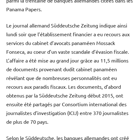
parmi la trentaine de banques allemandes citées dans les
Panama Papers.
Le journal allemand Süddeutsche Zeitung indique ainsi
lundi soir que l’établissement financier a eu recours aux
services du cabinet d’avocats panaméen Mossack
Fonseca, au coeur d’un vaste scandale d’évasion fiscale.
L’affaire a été mise au grand jour grâce au 11,5 millions
de documents provenant dudit cabinet panaméen
révélant que de nombreuses personnalités ont eu
recours aux paradis fiscaux. Les documents, d’abord
obtenus par la Süddeutsche Zeitung début 2015, ont
ensuite été partagés par Consortium international des
journalistes d’investigation (ICIJ) entre 370 journalistes
de plus de 70 pays.
Selon le Süddeutsche, les banques allemandes ont créé