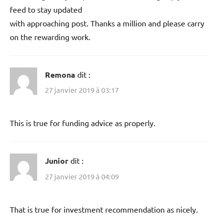
feed to stay updated
with approaching post. Thanks a million and please carry
on the rewarding work.
Remona
dit :
27 janvier 2019 à 03:17
This is true for funding advice as properly.
Junior
dit :
27 janvier 2019 à 04:09
That is true for investment recommendation as nicely.