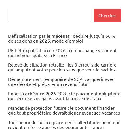
Rechercher
Chercher
Défiscalisation par le mécénat : déduire jusqu’à 66 %
de ses dons en 2026, mode d’emploi
PER et expatriation en 2026 : ce qui change vraiment
quand vous quittez la France
Relevé de situation retraite : les 3 erreurs de carrière
qui amputent votre pension sans que vous le sachiez
Démembrement temporaire de SCPI : acquérir avec
une décote et préparer un revenu futur
Fonds à échéance 2026-2028 : le placement obligataire
qui sécurise vos gains avant la baisse des taux
Mandat de protection future : le document financier
que tout propriétaire devrait signer avant ses vacances
Tontine moderne : ce placement collectif méconnu qui
revient en force auprès des épargnants français