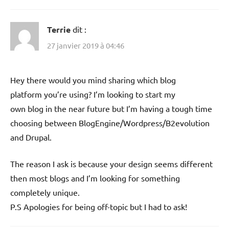
Terrie
dit :
27 janvier 2019 à 04:46
Hey there would you mind sharing which blog
platform you’re using? I’m looking to start my
own blog in the near future but I’m having a tough time
choosing between BlogEngine/Wordpress/B2evolution
and Drupal.
The reason I ask is because your design seems different
then most blogs and I’m looking for something
completely unique.
P.S Apologies for being off-topic but I had to ask!