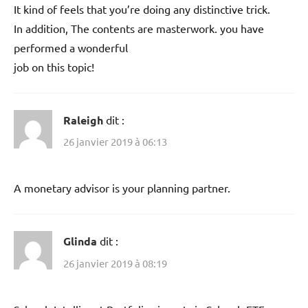
It kind of feels that you’re doing any distinctive trick.
In addition, The contents are masterwork. you have
performed a wonderful
job on this topic!
Raleigh
dit :
26 janvier 2019 à 06:13
A monetary advisor is your planning partner.
Glinda
dit :
26 janvier 2019 à 08:19