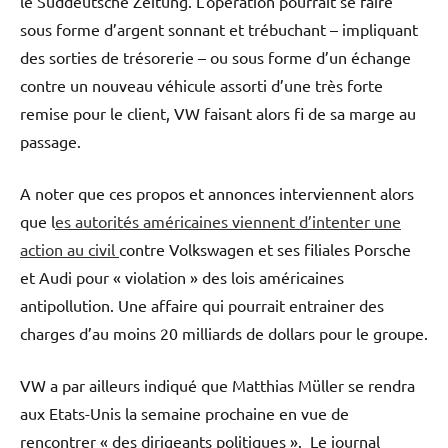
le Süddeutsche Zeitung. L’opération pourrait se faire
sous forme d’argent sonnant et trébuchant – impliquant
des sorties de trésorerie – ou sous forme d’un échange
contre un nouveau véhicule assorti d’une très forte
remise pour le client, VW faisant alors fi de sa marge au
passage.
A noter que ces propos et annonces interviennent alors
que l
es autorités américaines viennent d’intenter une
action au civil
contre Volkswagen et ses filiales Porsche
et Audi pour « violation » des lois américaines
antipollution. Une affaire qui pourrait entrainer des
charges d’au moins 20 milliards de dollars pour le groupe.
VW a par ailleurs indiqué que Matthias Müller se rendra
aux Etats-Unis la semaine prochaine en vue de
rencontrer « des dirigeants politiques ». Le journal