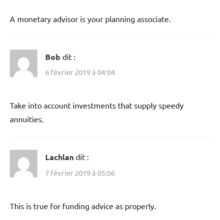
A monetary advisor is your planning associate.
Bob
dit :
6 février 2019 à 04:04
Take into account investments that supply speedy
annuities.
Lachlan
dit :
7 février 2019 à 05:06
This is true for funding advice as properly.