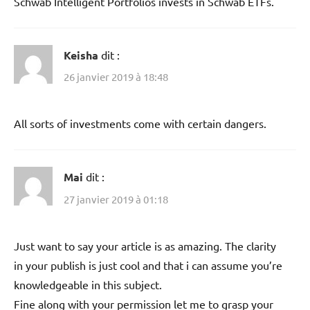
Schwab Intelligent Portfolios invests in Schwab ETFs.
Keisha
dit :
26 janvier 2019 à 18:48
All sorts of investments come with certain dangers.
Mai
dit :
27 janvier 2019 à 01:18
Just want to say your article is as amazing. The clarity
in your publish is just cool and that i can assume you’re
knowledgeable in this subject.
Fine along with your permission let me to grasp your