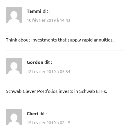
Tammi
dit :
10 février 2019 à 14:43
Think about investments that supply rapid annuities.
Gordon
dit :
12 février 2019 à 05:34
Schwab Clever Portfolios invests in Schwab ETFs.
Cheri
dit :
15 février 2019 à 02:15