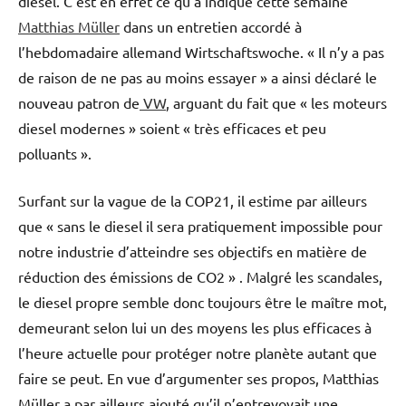
diesel. C’est en effet ce qu’a indiqué cette semaine
Matthias Müller
dans un entretien accordé à
l’hebdomadaire allemand Wirtschaftswoche. « Il n’y a pas
de raison de ne pas au moins essayer » a ainsi déclaré le
nouveau patron de
VW
, arguant du fait que « les moteurs
diesel modernes » soient « très efficaces et peu
polluants ».
Surfant sur la vague de la COP21, il estime par ailleurs
que « sans le diesel il sera pratiquement impossible pour
notre industrie d’atteindre ses objectifs en matière de
réduction des émissions de CO2 » . Malgré les scandales,
le diesel propre semble donc toujours être le maître mot,
demeurant selon lui un des moyens les plus efficaces à
l’heure actuelle pour protéger notre planète autant que
faire se peut. En vue d’argumenter ses propos, Matthias
Müller a par ailleurs ajouté qu’il n’entrevoyait une