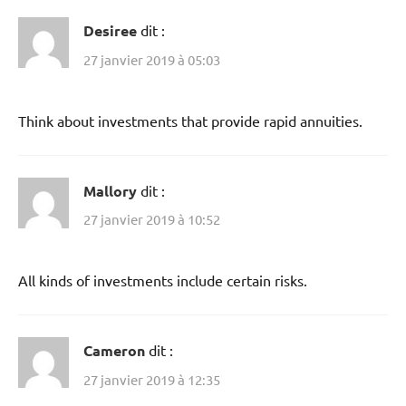
Desiree
dit :
27 janvier 2019 à 05:03
Think about investments that provide rapid annuities.
Mallory
dit :
27 janvier 2019 à 10:52
All kinds of investments include certain risks.
Cameron
dit :
27 janvier 2019 à 12:35