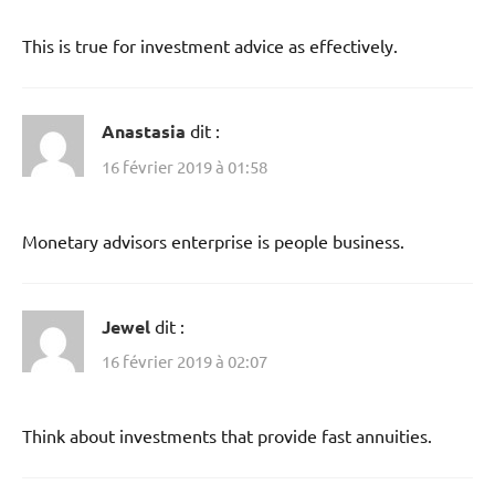
This is true for investment advice as effectively.
Anastasia
dit :
16 février 2019 à 01:58
Monetary advisors enterprise is people business.
Jewel
dit :
16 février 2019 à 02:07
Think about investments that provide fast annuities.