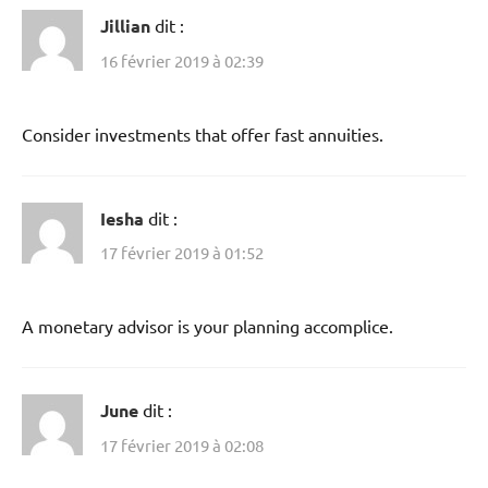
Jillian
dit :
16 février 2019 à 02:39
Consider investments that offer fast annuities.
Iesha
dit :
17 février 2019 à 01:52
A monetary advisor is your planning accomplice.
June
dit :
17 février 2019 à 02:08