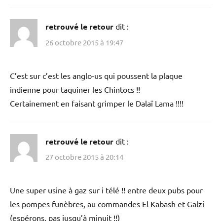
retrouvé le retour
dit :
26 octobre 2015 à 19:47
C’est sur c’est les anglo-us qui poussent la plaque
indienne pour taquiner les Chintocs !!
Certainement en faisant grimper le Dalaï Lama !!!!
retrouvé le retour
dit :
27 octobre 2015 à 20:14
Une super usine à gaz sur i télé !! entre deux pubs pour
les pompes funèbres, au commandes El Kabash et Galzi
(espérons, pas jusqu’à minuit !!)