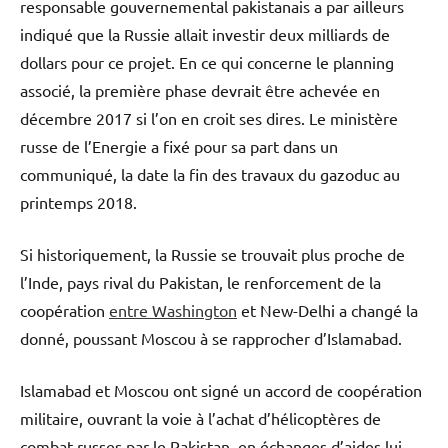
responsable gouvernemental pakistanais a par ailleurs
indiqué que la Russie allait investir deux milliards de
dollars pour ce projet. En ce qui concerne le planning
associé, la première phase devrait être achevée en
décembre 2017 si l’on en croit ses dires. Le ministère
russe de l’Energie a fixé pour sa part dans un
communiqué, la date la fin des travaux du gazoduc au
printemps 2018.
Si historiquement, la Russie se trouvait plus proche de
l’Inde, pays rival du Pakistan, le renforcement de la
coopération
entre Washington
et New-Delhi a changé la
donné, poussant Moscou à se rapprocher d’Islamabad.
Islamabad et Moscou ont signé un accord de coopération
militaire, ouvrant la voie à l’achat d’hélicoptères de
combat russes par le Pakistan, en échanges d’aides lui