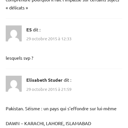
« délicats »
ES
dit :
29 octobre 2015 à 12:33
lesquels svp ?
Elisabeth Studer
dit :
29 octobre 2015 à 21:59
Pakistan. Séisme : un pays qui s’effondre sur lui-même
DAWN – KARACHI, LAHORE, ISLAMABAD