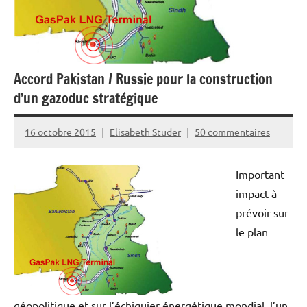
Accord Pakistan / Russie pour la construction
d’un gazoduc stratégique
16 octobre 2015
Elisabeth Studer
50 commentaires
Important
impact à
prévoir sur
le plan
géopolitique et sur l’échiquier énergétique mondial, l’un