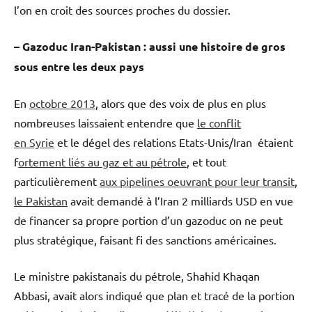
l’on en croit des sources proches du dossier.
– Gazoduc Iran-Pakistan : aussi une histoire de gros
sous entre les deux pays
En
octobre 2013
, alors que des voix de plus en plus
nombreuses laissaient entendre que
le conflit
en Syrie
et le dégel des relations Etats-Unis/Iran étaient
f
ortement liés au gaz et au pétrole
, et tout
particulièrement
aux pipelines oeuvrant pour leur transit
,
le Pakistan
avait demandé à l’Iran 2 milliards USD en vue
de financer sa propre portion d’un gazoduc on ne peut
plus stratégique, faisant fi des sanctions américaines.
Le ministre pakistanais du pétrole, Shahid Khaqan
Abbasi, avait alors indiqué que plan et tracé de la portion