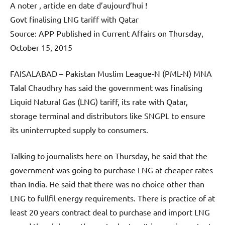
A noter , article en date d’aujourd’hui !
Govt finalising LNG tariff with Qatar
Source: APP Published in Current Affairs on Thursday,
October 15, 2015
FAISALABAD – Pakistan Muslim League-N (PML-N) MNA
Talal Chaudhry has said the government was finalising
Liquid Natural Gas (LNG) tariff, its rate with Qatar,
storage terminal and distributors like SNGPL to ensure
its uninterrupted supply to consumers.
Talking to journalists here on Thursday, he said that the
government was going to purchase LNG at cheaper rates
than India. He said that there was no choice other than
LNG to fullfil energy requirements. There is practice of at
least 20 years contract deal to purchase and import LNG