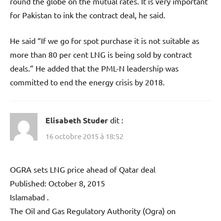
round the globe on the mutual rates. It is very important
for Pakistan to ink the contract deal, he said.
He said “If we go for spot purchase it is not suitable as
more than 80 per cent LNG is being sold by contract
deals.” He added that the PML-N leadership was
committed to end the energy crisis by 2018.
Elisabeth Studer
dit :
16 octobre 2015 à 18:52
OGRA sets LNG price ahead of Qatar deal
Published: October 8, 2015
Islamabad .
The Oil and Gas Regulatory Authority (Ogra) on