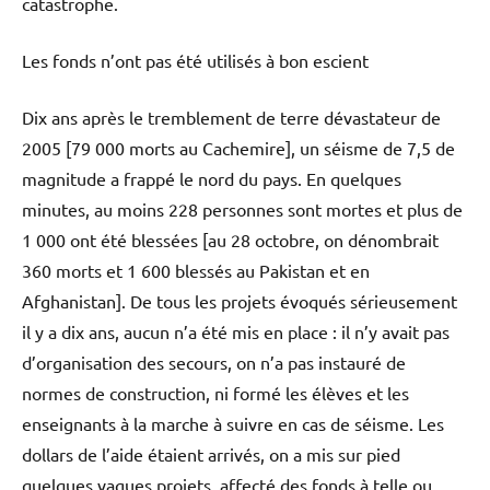
catastrophe.
Les fonds n’ont pas été utilisés à bon escient
Dix ans après le tremblement de terre dévastateur de
2005 [79 000 morts au Cachemire], un séisme de 7,5 de
magnitude a frappé le nord du pays. En quelques
minutes, au moins 228 personnes sont mortes et plus de
1 000 ont été blessées [au 28 octobre, on dénombrait
360 morts et 1 600 blessés au Pakistan et en
Afghanistan]. De tous les projets évoqués sérieusement
il y a dix ans, aucun n’a été mis en place : il n’y avait pas
d’organisation des secours, on n’a pas instauré de
normes de construction, ni formé les élèves et les
enseignants à la marche à suivre en cas de séisme. Les
dollars de l’aide étaient arrivés, on a mis sur pied
quelques vagues projets, affecté des fonds à telle ou