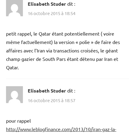
Elisabeth Studer
dit :
16 octobre 2015 à 18:54
petit rappel, le Qatar étant potentiellement ( voire
même factuellement) la version « polie » de faire des
affaires avec l’Iran via transactions croisées, le géant
champ gazier de South Pars étant détenu par Iran et
Qatar.
Elisabeth Studer
dit :
16 octobre 2015 à 18:57
pour rappel
http://www.leblogfinance.com/2013/10/iran-gaz-la-