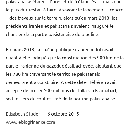
pakistanaise étaient d’ores et déjà élaborés … mais que
le plus dur restait à faire, à savoir : le lancement – concret
– des travaux sur le terrain, alors qu’en mars 2013, les
présidents iranien et pakistanais avaient inauguré le
chantier de la partie pakistanaise du pipeline.
En mars 2013, la chaîne publique iranienne Irib avait
quant à elle indiqué que la construction des 900 km de la
partie iranienne du gazoduc était achevée, ajoutant que
les 780 km traversant le territoire pakistanais
demeuraient à construire. A cette date, Téhéran avait
accepté de prêter 500 millions de dollars à Islamabad,
soit le tiers du coût estimé de la portion pakistanaise.
Elisabeth Studer
– 16 octobre 2015 –
www.leblogfinance.com