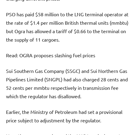
PSO has paid $58 million to the LNG terminal operator at
the rate of $1.4 per million British thermal units (mmbtu)
but Ogra has allowed a tariff of $0.66 to the terminal on
the supply of 11 cargoes.
Read: OGRA proposes slashing fuel prices
Sui Southern Gas Company (SSGC) and Sui Northern Gas
Pipelines Limited (SNGPL) had also charged 28 cents and
52 cents per mmbtu respectively in transmission fee
which the regulator has disallowed.
Earlier, the Ministry of Petroleum had set a provisional
price subject to adjustment by the regulator.