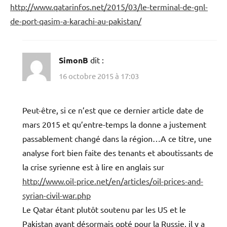
http://www.qatarinfos.net/2015/03/le-terminal-de-gnl-
de-port-qasim-a-karachi-au-pakistan/
SimonB
dit :
16 octobre 2015 à 17:03
Peut-être, si ce n’est que ce dernier article date de
mars 2015 et qu’entre-temps la donne a justement
passablement changé dans la région…A ce titre, une
analyse fort bien faite des tenants et aboutissants de
la crise syrienne est à lire en anglais sur
http://www.oil-price.net/en/articles/oil-prices-and-
syrian-civil-war.php
Le Qatar étant plutôt soutenu par les US et le
Pakistan ayant désormais opté pour la Russie, il y a