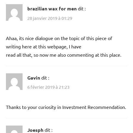
brazilian wax for men
dit :
28 janvier 2019 à 01:29
Ahaa, its nice dialogue on the topic of this piece of
writing here at this webpage, I have
read all that, so now me also commenting at this place.
Gavin
dit :
6 février 2019 à 21:23
Thanks to your curiosity in Investment Recommendation.
Joesph
dit :