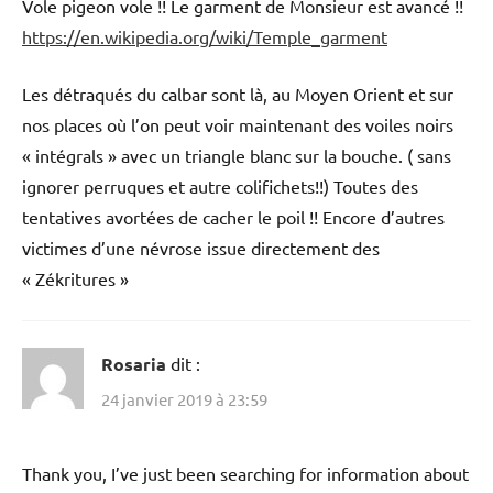
Vole pigeon vole !! Le garment de Monsieur est avancé !!
https://en.wikipedia.org/wiki/Temple_garment
Les détraqués du calbar sont là, au Moyen Orient et sur
nos places où l’on peut voir maintenant des voiles noirs
« intégrals » avec un triangle blanc sur la bouche. ( sans
ignorer perruques et autre colifichets!!) Toutes des
tentatives avortées de cacher le poil !! Encore d’autres
victimes d’une névrose issue directement des
« Zékritures »
Rosaria
dit :
24 janvier 2019 à 23:59
Thank you, I’ve just been searching for information about