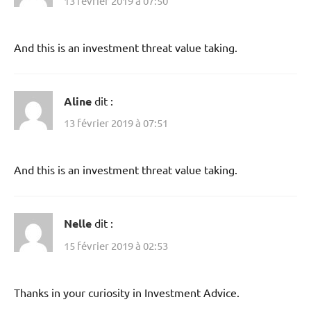
13 février 2019 à 07:50
And this is an investment threat value taking.
Aline
dit :
13 février 2019 à 07:51
And this is an investment threat value taking.
Nelle
dit :
15 février 2019 à 02:53
Thanks in your curiosity in Investment Advice.