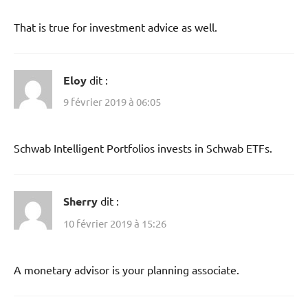
That is true for investment advice as well.
Eloy
dit :
9 février 2019 à 06:05
Schwab Intelligent Portfolios invests in Schwab ETFs.
Sherry
dit :
10 février 2019 à 15:26
A monetary advisor is your planning associate.