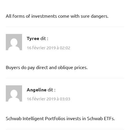
All forms of investments come with sure dangers.
Tyree
dit :
16 février 2019 à 02:02
Buyers do pay direct and oblique prices.
Angeline
dit :
16 février 2019 à 03:03
Schwab Intelligent Portfolios invests in Schwab ETFs.