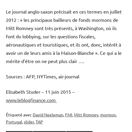
Le journal anglo-saxon précisait en ces termes en juillet
2012 : « les principaux bailleurs de fonds mormons de
Mitt Romney sont très présents, à Washington, où ils
font du lobbying, sur les questions fiscales,
aéronautiques et touristiques, et ils ont, donc, intérêt à
avoir un de leurs amis à la Maison-Blanche ». Ce qui a le
mérite d’être on ne peut plus clair ….
Sources : AFP, NYTimes, air-journal
Elisabeth Studer – 11 juin 2015 –
www.leblogfinance.com
Étiqueté avec
David Neeleman
,
FMI
,
Mitt Romney
,
mormon
,
Portugal
,
slider
,
TAP