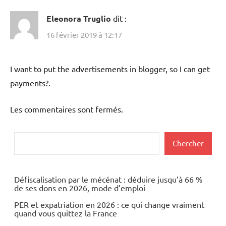
Eleonora Truglio
dit :
16 février 2019 à 12:17
I want to put the advertisements in blogger, so I can get
payments?.
Les commentaires sont fermés.
Rechercher
Chercher
Défiscalisation par le mécénat : déduire jusqu’à 66 %
de ses dons en 2026, mode d’emploi
PER et expatriation en 2026 : ce qui change vraiment
quand vous quittez la France