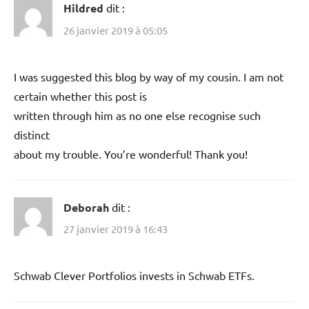
Hildred
dit :
26 janvier 2019 à 05:05
I was suggested this blog by way of my cousin. I am not
certain whether this post is
written through him as no one else recognise such
distinct
about my trouble. You’re wonderful! Thank you!
Deborah
dit :
27 janvier 2019 à 16:43
Schwab Clever Portfolios invests in Schwab ETFs.