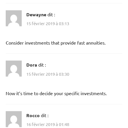
Dewayne
dit :
15 février 2019 à 03:13
Consider investments that provide fast annuities.
Dora
dit :
15 février 2019 à 03:30
Now it’s time to decide your specific investments.
Rocco
dit :
16 février 2019 à 01:48