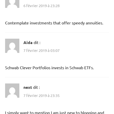
6 février 2019 à 23:28
Contemplate investments that offer speedy annuities.
Aida
dit :
7 février 2019 à 03:07
Schwab Clever Portfolios invests in Schwab ETFs.
next
dit :
7 février 2019 à 23:35
I simply want to mention I am just new to blogging and