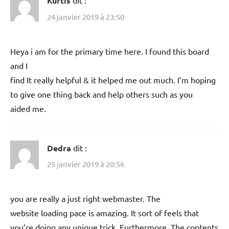
Kurtis
dit :
24 janvier 2019 à 23:50
Heya i am for the primary time here. I found this board
and I
find It really helpful & it helped me out much. I’m hoping
to give one thing back and help others such as you
aided me.
Dedra
dit :
25 janvier 2019 à 20:56
you are really a just right webmaster. The
website loading pace is amazing. It sort of feels that
you’re doing any unique trick. Furthermore, The contents