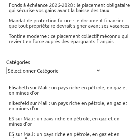
Fonds à échéance 2026-2028 : le placement obligataire
qui sécurise vos gains avant la baisse des taux
Mandat de protection future : le document financier
que tout propriétaire devrait signer avant ses vacances
Tontine moderne : ce placement collectif méconnu qui
revient en force auprès des épargnants français
Catégories
Elisabeth
sur
Mali : un pays riche en pétrole, en gaz et
en mines d’or
nikesfeld
sur
Mali : un pays riche en pétrole, en gaz et
en mines d’or
ES
sur
Mali : un pays riche en pétrole, en gaz et en
mines d’or
ES
sur
Mali : un pays riche en pétrole, en gaz et en