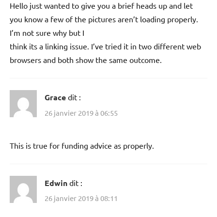
Hello just wanted to give you a brief heads up and let
you know a few of the pictures aren’t loading properly.
I’m not sure why but I
think its a linking issue. I’ve tried it in two different web
browsers and both show the same outcome.
Grace
dit :
26 janvier 2019 à 06:55
This is true for funding advice as properly.
Edwin
dit :
26 janvier 2019 à 08:11