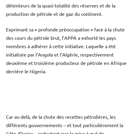
détenteurs de la quasi-totalité des réserves et de la
production de pétrole et de gaz du continent.
Exprimant sa « profonde préoccupation » face à la chute
des cours du pétrole brut, l’APPA a exhorté les pays
membres à adhérer à cette initiative. Laquelle a été
initialisée par l’Angola et l’Algérie, respectivement
deuxième et troisième producteur de pétrole en Afrique
derrière le Nigeria.
Car au delà, de la chute des recettes pétrolières, les
différents gouvernements – et tout particulièrement la
Côte d’Ivoire – redoutent que la mise à mal de