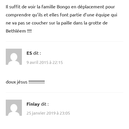
Il suffit de voir la famille Bongo en déplacement pour
comprendre qu’ils et elles font partie d’une équipe qui
ne va pas se coucher sur la paille dans la grotte de
Bethléem !!!!
ES
dit :
9 avril 2015 à 22:15
doux jésus !!!!!!!!!!!!!!
Finlay
dit :
25 janvier 2019 à 23:05