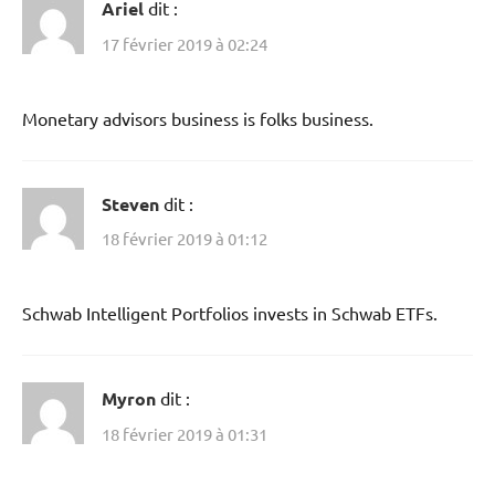
Ariel
dit :
17 février 2019 à 02:24
Monetary advisors business is folks business.
Steven
dit :
18 février 2019 à 01:12
Schwab Intelligent Portfolios invests in Schwab ETFs.
Myron
dit :
18 février 2019 à 01:31