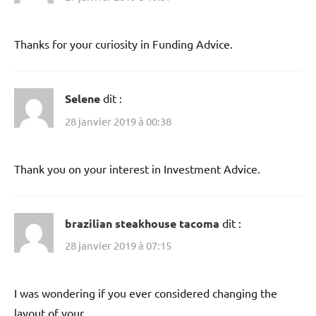
Thanks for your curiosity in Funding Advice.
Selene
dit :
28 janvier 2019 à 00:38
Thank you on your interest in Investment Advice.
brazilian steakhouse tacoma
dit :
28 janvier 2019 à 07:15
I was wondering if you ever considered changing the
layout of your