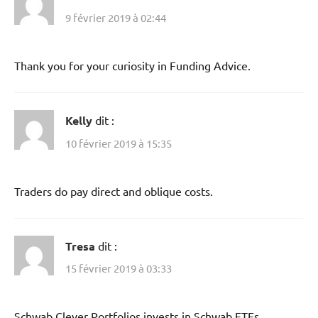
9 février 2019 à 02:44
Thank you for your curiosity in Funding Advice.
Kelly
dit :
10 février 2019 à 15:35
Traders do pay direct and oblique costs.
Tresa
dit :
15 février 2019 à 03:33
Schwab Clever Portfolios invests in Schwab ETFs.