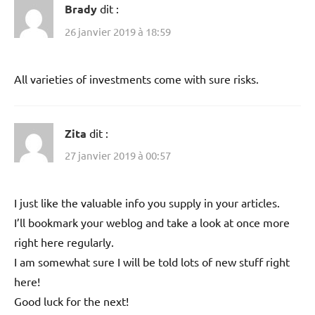
Brady
dit :
26 janvier 2019 à 18:59
All varieties of investments come with sure risks.
Zita
dit :
27 janvier 2019 à 00:57
I just like the valuable info you supply in your articles.
I’ll bookmark your weblog and take a look at once more
right here regularly.
I am somewhat sure I will be told lots of new stuff right
here!
Good luck for the next!