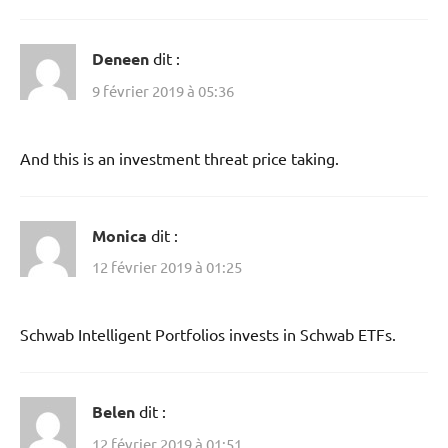
Deneen
dit :
9 février 2019 à 05:36
And this is an investment threat price taking.
Monica
dit :
12 février 2019 à 01:25
Schwab Intelligent Portfolios invests in Schwab ETFs.
Belen
dit :
12 février 2019 à 01:51