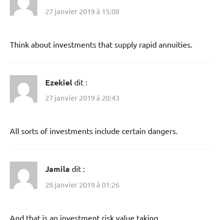
27 janvier 2019 à 15:08
Think about investments that supply rapid annuities.
Ezekiel
dit :
27 janvier 2019 à 20:43
All sorts of investments include certain dangers.
Jamila
dit :
28 janvier 2019 à 01:26
And that is an investment risk value taking.