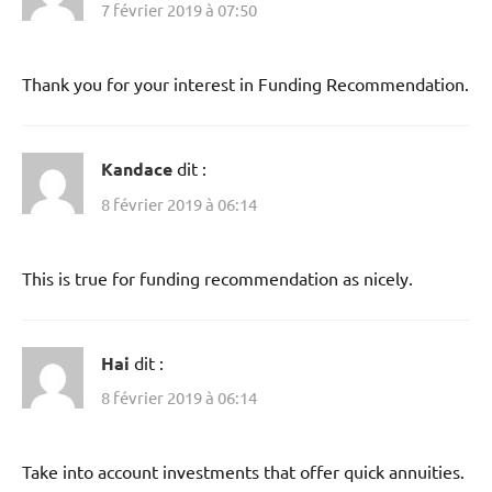
7 février 2019 à 07:50
Thank you for your interest in Funding Recommendation.
Kandace
dit :
8 février 2019 à 06:14
This is true for funding recommendation as nicely.
Hai
dit :
8 février 2019 à 06:14
Take into account investments that offer quick annuities.