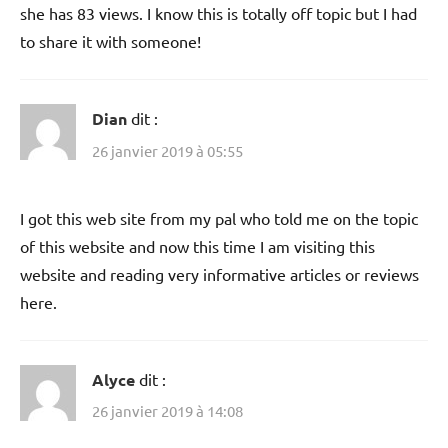
she has 83 views. I know this is totally off topic but I had
to share it with someone!
Dian
dit :
26 janvier 2019 à 05:55
I got this web site from my pal who told me on the topic
of this website and now this time I am visiting this
website and reading very informative articles or reviews
here.
Alyce
dit :
26 janvier 2019 à 14:08