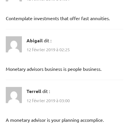
Contemplate investments that offer fast annuities.
Abigail
dit :
12 février 2019 à 02:25
Monetary advisors business is people business.
Terrell
dit :
12 février 2019 à 03:00
A monetary advisor is your planning accomplice.