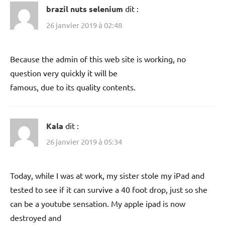
brazil nuts selenium
dit :
26 janvier 2019 à 02:48
Because the admin of this web site is working, no
question very quickly it will be
famous, due to its quality contents.
Kala
dit :
26 janvier 2019 à 05:34
Today, while I was at work, my sister stole my iPad and
tested to see if it can survive a 40 foot drop, just so she
can be a youtube sensation. My apple ipad is now
destroyed and