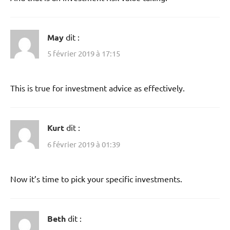
May
dit :
5 février 2019 à 17:15
This is true for investment advice as effectively.
Kurt
dit :
6 février 2019 à 01:39
Now it’s time to pick your specific investments.
Beth
dit :