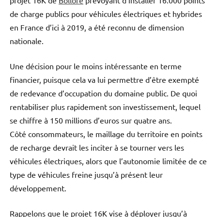
projet 16K de
Bolloré
prévoyant d’installer 16.000 points
de charge publics pour véhicules électriques et hybrides
en France d’ici à 2019, a été reconnu de dimension
nationale.
Une décision pour le moins intéressante en terme
financier, puisque cela va lui permettre d’être exempté
de redevance d’occupation du domaine public. De quoi
rentabiliser plus rapidement son investissement, lequel
se chiffre à 150 millions d’euros sur quatre ans.
Côté consommateurs, le maillage du territoire en points
de recharge devrait les inciter à se tourner vers les
véhicules électriques, alors que l’autonomie limitée de ce
type de véhicules freine jusqu’à présent leur
développement.
Rappelons que le projet 16K vise à déployer jusqu’à