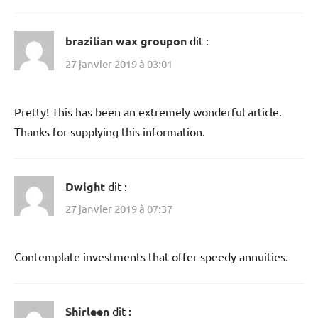
brazilian wax groupon
dit :
27 janvier 2019 à 03:01
Pretty! This has been an extremely wonderful article.
Thanks for supplying this information.
Dwight
dit :
27 janvier 2019 à 07:37
Contemplate investments that offer speedy annuities.
Shirleen
dit :