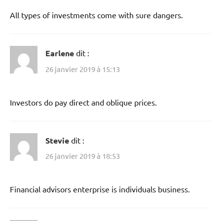
All types of investments come with sure dangers.
Earlene
dit :
26 janvier 2019 à 15:13
Investors do pay direct and oblique prices.
Stevie
dit :
26 janvier 2019 à 18:53
Financial advisors enterprise is individuals business.