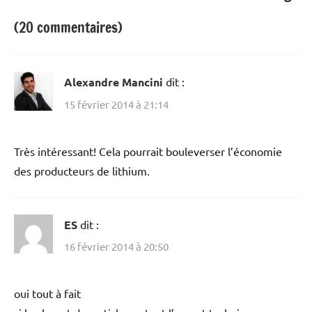
(20 commentaires)
Alexandre Mancini
dit :
15 février 2014 à 21:14
Très intéressant! Cela pourrait bouleverser l’économie
des producteurs de lithium.
ES
dit :
16 février 2014 à 20:50
oui tout à fait