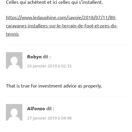
Celles qui achètent et ici celles qui s’installent.
https://www.ledauphine.com/savoie/2018/07/11/80-
caravanes-installees-sur-le-terrain-de-foot-et-pres-du-
tennis
Robyn
dit :
26 janvier 2019 à 02:35
That is true for investment advice as properly.
Alfonzo
dit :
27 janvier 2019 à 04:48