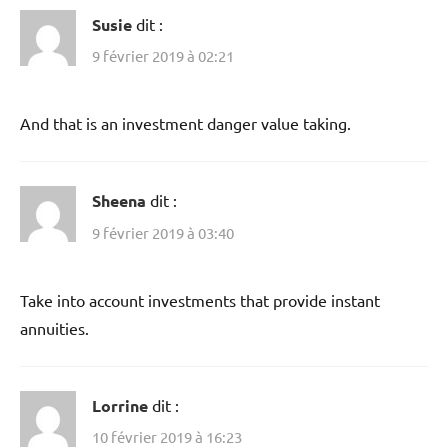
Susie
dit :
9 février 2019 à 02:21
And that is an investment danger value taking.
Sheena
dit :
9 février 2019 à 03:40
Take into account investments that provide instant
annuities.
Lorrine
dit :
10 février 2019 à 16:23