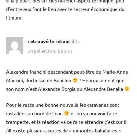
si la plupart des articles notent l’aspect technique, peu
d’entre eux font le lien avec le secteur économique du
lithium.
retrouvé le retour
dit :
24 juillet 2018 à 06:33
Alexandre Mancini descendant peut-être de Marie-Anne
Mancini, duchesse de Bouillon
? Heureusement que
son nom n’est Alexandre Borgia ou Alexandre Benalla
Pour le reste une bonne nouvelle les caravanes sont
installées au bord de l’eau
et on va pouvoir faire
trempette, et la réaction va se faire attendre c’est sur !!
:)Il existe plusieurs sortes de « minorités balnéaires »