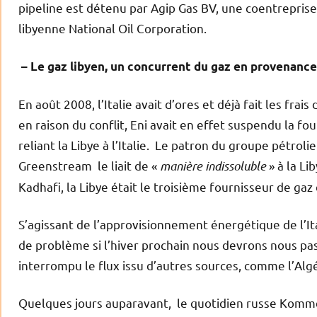
pipeline est détenu par Agip Gas BV, une coentreprise 
libyenne National Oil Corporation.
– Le gaz libyen, un concurrent du gaz en provenance
En août 2008, l’Italie avait d’ores et déjà fait les fr
en raison du conflit, Eni avait en effet suspendu la f
reliant la Libye à l’Italie. Le patron du groupe pétroli
Greenstream le liait de «
manière indissoluble
» à la Li
Kadhafi, la Libye était le troisième fournisseur de gaz d
S’agissant de l’approvisionnement énergétique de l’Ital
de problème si l’hiver prochain nous devrons nous pas
interrompu le flux issu d’autres sources, comme l’Algéri
Quelques jours auparavant, le quotidien russe Komme