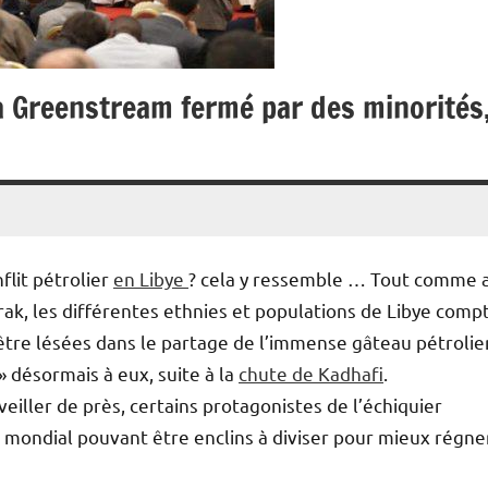
via Greenstream fermé par des minorités
lit pétrolier
en Libye
? cela y ressemble … Tout comme 
rak, les différentes ethnies et populations de Libye comp
être lésées dans le partage de l’immense gâteau pétrolie
 » désormais à eux, suite à la
chute de Kadhafi
.
veiller de près, certains protagonistes de l’échiquier
mondial pouvant être enclins à diviser pour mieux régner