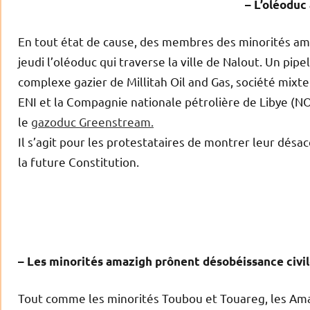
– L’oléoduc
En tout état de cause, des membres des minorités amaz
jeudi l’oléoduc qui traverse la ville de Nalout. Un pipel
complexe gazier de Millitah Oil and Gas, société mixt
ENI et la Compagnie nationale pétrolière de Libye (NOC
le
gazoduc Greenstream.
Il s’agit pour les protestataires de montrer leur désa
la future Constitution.
– Les minorités amazigh prônent désobéissance civi
Tout comme les minorités Toubou et Touareg, les Amaz