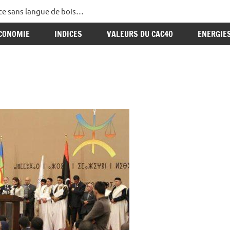
ance sans langue de bois…
CONOMIE
INDICES
VALEURS DU CAC40
ENERGIE