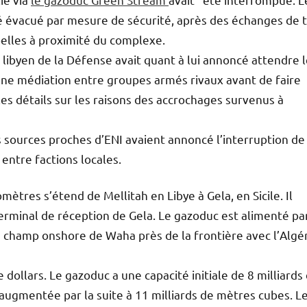
té évacué par mesure de sécurité, après des échanges de t
elles à proximité du complexe.
 libyen de la Défense avait quant à lui annoncé attendre 
une médiation entre groupes armés rivaux avant de faire
es détails sur les raisons des accrochages survenus à
s sources proches d’ENI avaient annoncé l’interruption de 
 entre factions locales.
ètres s’étend de Mellitah en Libye à Gela, en Sicile. Il
erminal de réception de Gela. Le gazoduc est alimenté pa
 champ onshore de Waha près de la frontière avec l’Algér
e dollars. Le gazoduc a une capacité initiale de 8 milliards
 augmentée par la suite à 11 milliards de mètres cubes. L