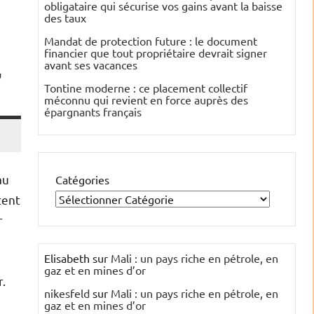
obligataire qui sécurise vos gains avant la baisse
des taux
Mandat de protection future : le document
financier que tout propriétaire devrait signer
,
avant ses vacances
Tontine moderne : ce placement collectif
méconnu qui revient en force auprès des
épargnants français
au
Catégories
tent
r
Elisabeth
sur
Mali : un pays riche en pétrole, en
gaz et en mines d’or
.
nikesfeld
sur
Mali : un pays riche en pétrole, en
gaz et en mines d’or