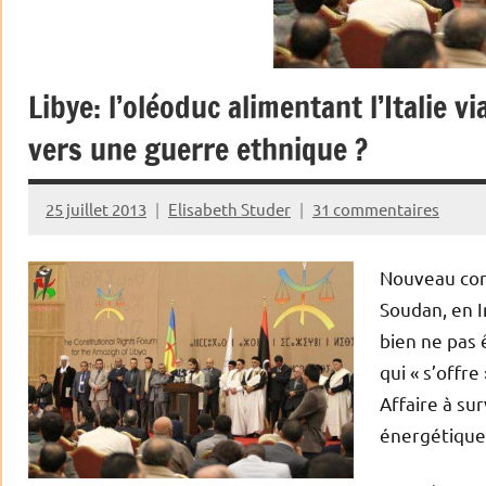
Libye: l’oléoduc alimentant l’Italie 
vers une guerre ethnique ?
25 juillet 2013
Elisabeth Studer
31 commentaires
Nouveau conf
Soudan, en I
bien ne pas 
qui « s’offre
Affaire à sur
énergétique 