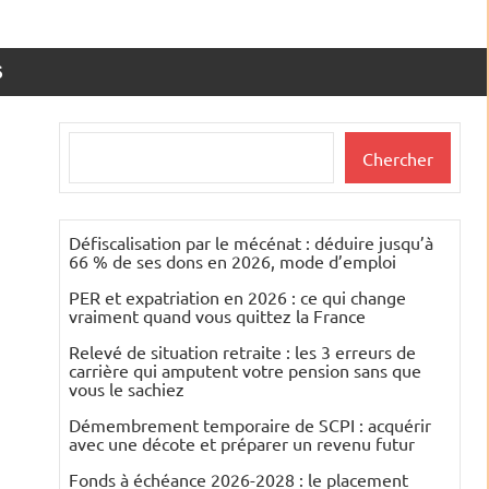
S
Rechercher
Chercher
Défiscalisation par le mécénat : déduire jusqu’à
66 % de ses dons en 2026, mode d’emploi
PER et expatriation en 2026 : ce qui change
vraiment quand vous quittez la France
Relevé de situation retraite : les 3 erreurs de
carrière qui amputent votre pension sans que
vous le sachiez
Démembrement temporaire de SCPI : acquérir
avec une décote et préparer un revenu futur
Fonds à échéance 2026-2028 : le placement