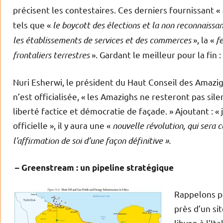
précisent les contestaires. Ces derniers fournissant «
tels que «
le boycott des élections et la non reconnaissa
les établissements de services et des commerces
», la «
fe
frontaliers terrestres
». Gardant le meilleur pour la fin : 
Nuri Esherwi, le président du Haut Conseil des Amazigh
n’est officialisée, « les Amazighs ne resteront pas sil
liberté factice et démocratie de façade. » Ajoutant : 
officielle », il y aura une «
nouvelle révolution, qui sera ce
l’affirmation de soi d’une façon définitive ».
– Greenstream : un pipeline stratégique
Rappelons pa
près d’un sit
libyen à l’Ita