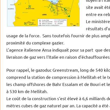
site avait é
entre ex-reb
Le ministère
résultats d’
usage de la force. Sans toutefois fournir de plus ampl
proximité du complexe gazier.
L’agence italienne Ansa indiquait pour sa part que de
livraison de gaz vers l’Italie en raison d’échauffourées
Pour rappel, le gazoduc Greenstream, long de 540 kilom
comprend la station de compression à Mellitah et le t
les champ offshores de Bahr Essalam et de Bouri et le
à 530 km de Mellitah.
Le coût de la construction s’est élevé à 6,6 milliards d
mètres cubes de gaz naturel par an. La capacité a été