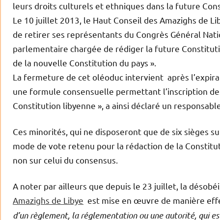
leurs droits culturels et ethniques dans la future Cons
Le 10 juillet 2013, le Haut Conseil des Amazighs de L
de retirer ses représentants du Congrès Général Nati
parlementaire chargée de rédiger la future Constitutio
de la nouvelle Constitution du pays ».
La fermeture de cet oléoduc intervient après l’expira
une formule consensuelle permettant l’inscription de
Constitution libyenne », a ainsi déclaré un responsable
Ces minorités, qui ne disposeront que de six sièges s
mode de vote retenu pour la rédaction de la Constituti
non sur celui du consensus.
A noter par ailleurs que depuis le 23 juillet, la désobé
Amazighs de Libye
est mise en œuvre de manière effe
d’un règlement, la réglementation ou une autorité, qui es