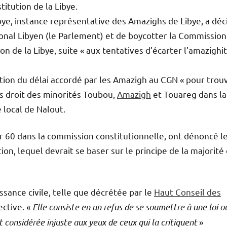
titution de la Libye.
ibye, instance représentative des Amazighs de Libye, a déc
onal Libyen (le Parlement) et de boycotter la Commission
n de la Libye, suite « aux tentatives d’écarter l’amazighi
tion du délai accordé par les Amazigh au CGN « pour trou
s droit des minorités Toubou,
Amazigh
et Touareg dans la
 local de Nalout.
ur 60 dans la commission constitutionnelle, ont dénoncé l
on, lequel devrait se baser sur le principe de la majorité 
issance civile, telle que décrétée par le
Haut Conseil des
ctive. «
Elle consiste en un refus de se soumettre à une loi o
t considérée injuste aux yeux de ceux qui la critiquent
»