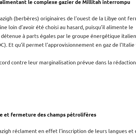
 alimentant le complexe gazier de Millitah interrompu
igh (berbères) originaires de l’ouest de la Libye ont fe
ine loin d’avoir été choisi au hasard, puisqu’il alimente le
e détenue à parts égales par le groupe énergétique italie
). Et qu’il permet l’approvisionnement en gaz de l’Italie 
ccord contre leur marginalisation prévue dans la rédactio
le et fermeture des champs pétrolifères
igh réclament en effet l’inscription de leurs langues et