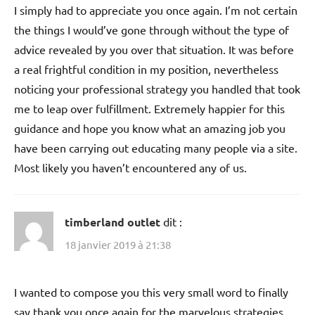
I simply had to appreciate you once again. I’m not certain
the things I would’ve gone through without the type of
advice revealed by you over that situation. It was before
a real frightful condition in my position, nevertheless
noticing your professional strategy you handled that took
me to leap over fulfillment. Extremely happier for this
guidance and hope you know what an amazing job you
have been carrying out educating many people via a site.
Most likely you haven’t encountered any of us.
timberland outlet
dit :
18 janvier 2019 à 21:38
I wanted to compose you this very small word to finally
say thank you once again for the marvelous strategies