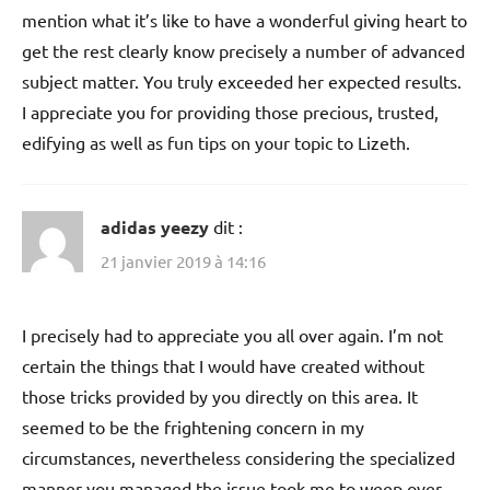
mention what it’s like to have a wonderful giving heart to
get the rest clearly know precisely a number of advanced
subject matter. You truly exceeded her expected results.
I appreciate you for providing those precious, trusted,
edifying as well as fun tips on your topic to Lizeth.
adidas yeezy
dit :
21 janvier 2019 à 14:16
I precisely had to appreciate you all over again. I’m not
certain the things that I would have created without
those tricks provided by you directly on this area. It
seemed to be the frightening concern in my
circumstances, nevertheless considering the specialized
manner you managed the issue took me to weep over