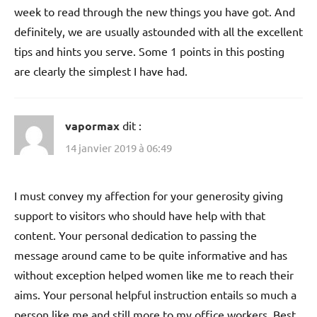
week to read through the new things you have got. And
definitely, we are usually astounded with all the excellent
tips and hints you serve. Some 1 points in this posting
are clearly the simplest I have had.
vapormax
dit :
14 janvier 2019 à 06:49
I must convey my affection for your generosity giving
support to visitors who should have help with that
content. Your personal dedication to passing the
message around came to be quite informative and has
without exception helped women like me to reach their
aims. Your personal helpful instruction entails so much a
person like me and still more to my office workers. Best