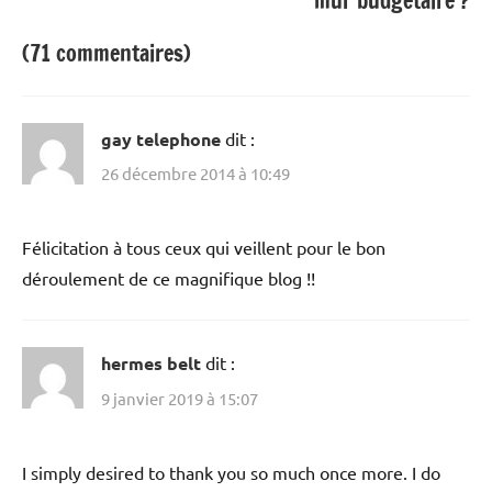
mur budgétaire ?
(71 commentaires)
gay telephone
dit :
26 décembre 2014 à 10:49
Félicitation à tous ceux qui veillent pour le bon
déroulement de ce magnifique blog !!
hermes belt
dit :
9 janvier 2019 à 15:07
I simply desired to thank you so much once more. I do