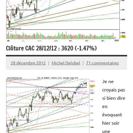
Clôture CAC 28/12/12 : 3620 (-1.47%)
28 décembre 2012
Michel Delobel
71 commentaires
Je ne
croyais pas
si bien dire
en
évoquant
hier soir
une