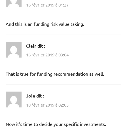
16 février 2019 à 01:27
And this is an funding risk value taking.
Clair
dit :
16 février 2019 à 03:04
That is true for funding recommendation as well.
Joie
dit :
18 février 2019 à 02:03
Now it’s time to decide your specific investments.