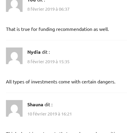
8 février 2019 à 06:37
That is true for funding recommendation as well.
Nydia
dit :
8 février 2019 à 15:35
All types of investments come with certain dangers.
Shauna
dit :
10 février 2019 à 16:21