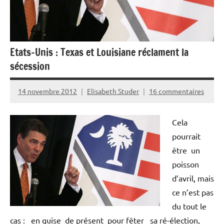
Etats-Unis : Texas et Louisiane réclament la
sécession
14 novembre 2012
Elisabeth Studer
16 commentaires
Cela
pourrait
être un
poisson
d’avril, mais
ce n’est pas
du tout le
cas : en guise de présent pour fêter sa ré-élection,