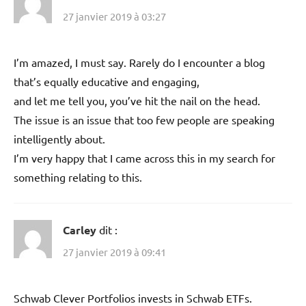
27 janvier 2019 à 03:27
I’m amazed, I must say. Rarely do I encounter a blog
that’s equally educative and engaging,
and let me tell you, you’ve hit the nail on the head.
The issue is an issue that too few people are speaking
intelligently about.
I’m very happy that I came across this in my search for
something relating to this.
Carley
dit :
27 janvier 2019 à 09:41
Schwab Clever Portfolios invests in Schwab ETFs.