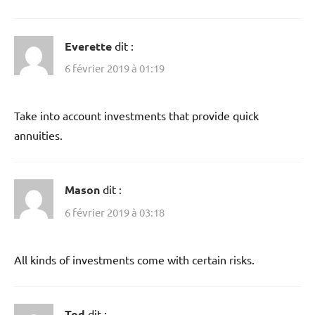
Everette
dit :
6 février 2019 à 01:19
Take into account investments that provide quick
annuities.
Mason
dit :
6 février 2019 à 03:18
All kinds of investments come with certain risks.
Tod
dit :