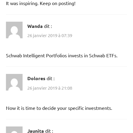
It was inspiring. Keep on posting!
Wanda
dit :
26 janvier 2019 à 07:39
Schwab Intelligent Portfolios invests in Schwab ETFs.
Dolores
dit :
26 janvier 2019 à 21:08
Now it is time to decide your specific investments.
Jaunita
dit :