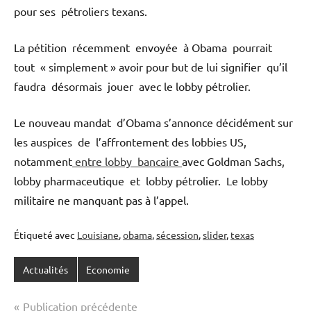
pour ses pétroliers texans.
La pétition récemment envoyée à Obama pourrait
tout « simplement » avoir pour but de lui signifier qu’il
faudra désormais jouer avec le lobby pétrolier.
Le nouveau mandat d’Obama s’annonce décidément sur
les auspices de l’affrontement des lobbies US,
notamment
entre lobby bancaire
avec Goldman Sachs,
lobby pharmaceutique et lobby pétrolier. Le lobby
militaire ne manquant pas à l’appel.
Étiqueté avec
Louisiane
,
obama
,
sécession
,
slider
,
texas
Actualités
Economie
Navigation
Publication précédente