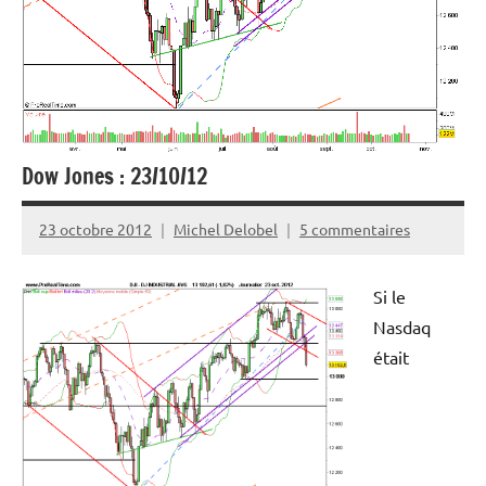
Dow Jones : 23/10/12
23 octobre 2012
Michel Delobel
5 commentaires
Si le
Nasdaq
était