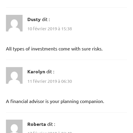
Dusty
dit :
10 février 2019 à 15:38
All types of investments come with sure risks.
Karolyn
dit :
11 février 2019 à 06:30
A financial advisor is your planning companion.
Roberta
dit :