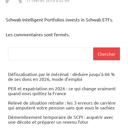
17 février 2019 à 02:49
Schwab Intelligent Portfolios invests in Schwab ETFs.
Les commentaires sont fermés.
Rechercher
Chercher
Défiscalisation par le mécénat : déduire jusqu’à 66 %
de ses dons en 2026, mode d’emploi
PER et expatriation en 2026 : ce qui change vraiment
quand vous quittez la France
Relevé de situation retraite : les 3 erreurs de carrière
qui amputent votre pension sans que vous le sachiez
Démembrement temporaire de SCPI : acquérir avec
une décote et préparer un revenu futur