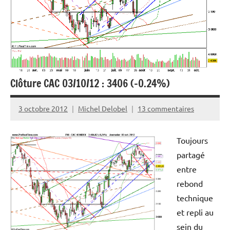
Clôture CAC 03/10/12 : 3406 (-0.24%)
3 octobre 2012
Michel Delobel
13 commentaires
Toujours
partagé
entre
rebond
technique
et repli au
sein du