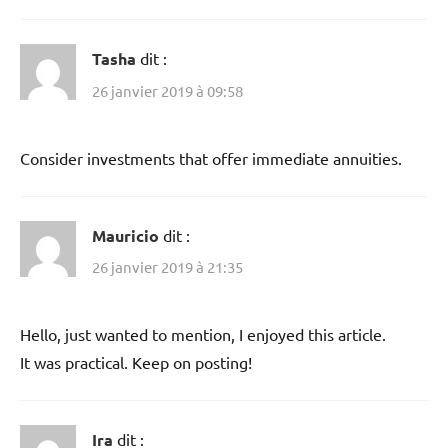
Tasha
dit :
26 janvier 2019 à 09:58
Consider investments that offer immediate annuities.
Mauricio
dit :
26 janvier 2019 à 21:35
Hello, just wanted to mention, I enjoyed this article.
It was practical. Keep on posting!
Ira
dit :