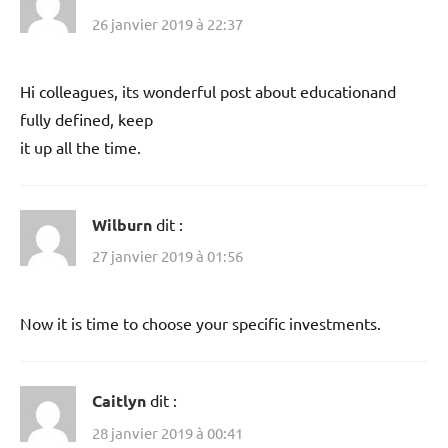
26 janvier 2019 à 22:37
Hi colleagues, its wonderful post about educationand
fully defined, keep
it up all the time.
Wilburn
dit :
27 janvier 2019 à 01:56
Now it is time to choose your specific investments.
Caitlyn
dit :
28 janvier 2019 à 00:41