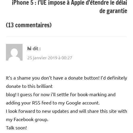
iPhone 5 : l’UE impose à Apple d’étendre le délai
de garantie
(13 commentaires)
hi
dit :
25 janvier 2019 à 00:27
It’s a shame you don’t have a donate button! I’d definitely
donate to this brilliant
blog! I guess for now i’ll settle for book-marking and
adding your RSS feed to my Google account.
I look forward to new updates and will share this site with
my Facebook group.
Talk soon!