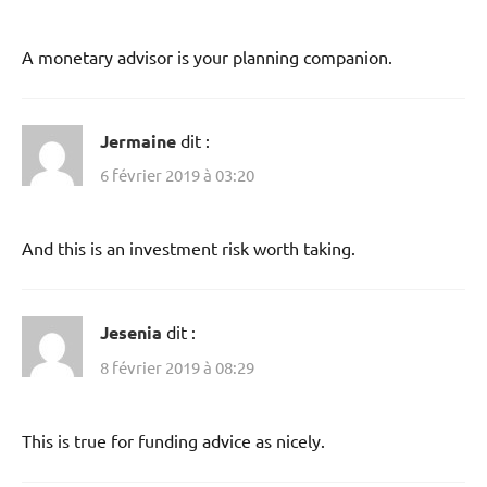
A monetary advisor is your planning companion.
Jermaine
dit :
6 février 2019 à 03:20
And this is an investment risk worth taking.
Jesenia
dit :
8 février 2019 à 08:29
This is true for funding advice as nicely.