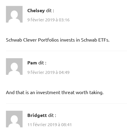
Chelsey
dit :
9 février 2019 à 03:16
Schwab Clever Portfolios invests in Schwab ETFs.
Pam
dit :
9 février 2019 à 04:49
And that is an investment threat worth taking.
Bridgett
dit :
11 février 2019 à 08:41