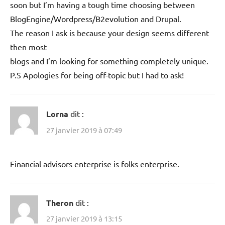
soon but I’m having a tough time choosing between
BlogEngine/Wordpress/B2evolution and Drupal.
The reason I ask is because your design seems different
then most
blogs and I’m looking for something completely unique.
P.S Apologies for being off-topic but I had to ask!
Lorna
dit :
27 janvier 2019 à 07:49
Financial advisors enterprise is folks enterprise.
Theron
dit :
27 janvier 2019 à 13:15