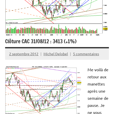
Clôture CAC 31/08/12 : 3413 (+1%)
2 septembre 2012
Michel Delobel
5 commentaires
Me voilà de
retour aux
manettes
après une
semaine de
pause. Je
ne vous