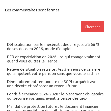
Les commentaires sont fermés.
Rechercher
Chercher
Défiscalisation par le mécénat : déduire jusqu’à 66 %
de ses dons en 2026, mode d’emploi
PER et expatriation en 2026 : ce qui change vraiment
quand vous quittez la France
Relevé de situation retraite : les 3 erreurs de carrière
qui amputent votre pension sans que vous le sachiez
Démembrement temporaire de SCPI : acquérir avec
une décote et préparer un revenu futur
Fonds à échéance 2026-2028 : le placement obligataire
qui sécurise vos gains avant la baisse des taux
Mandat de protection future : le document financier
que tout propriétaire devrait signer avant ses vacances