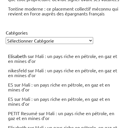
Tontine moderne : ce placement collectif méconnu qui
revient en force auprès des épargnants français
Catégories
Elisabeth
sur
Mali : un pays riche en pétrole, en gaz et
en mines d’or
nikesfeld
sur
Mali : un pays riche en pétrole, en gaz et
en mines d’or
ES
sur
Mali : un pays riche en pétrole, en gaz et en
mines d’or
ES
sur
Mali : un pays riche en pétrole, en gaz et en
mines d’or
PETIT Resumé
sur
Mali : un pays riche en pétrole, en
gaz et en mines d’or
Elisabeth
sur
Mali : un pays riche en pétrole, en gaz et