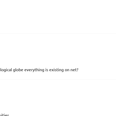
ogical globe everything is existing on net?
ities.