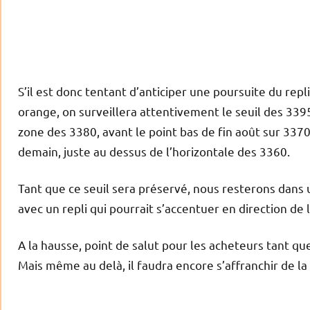
S’il est donc tentant d’anticiper une poursuite du repl
orange, on surveillera attentivement le seuil des 339
zone des 3380, avant le point bas de fin août sur 33
demain, juste au dessus de l’horizontale des 3360.
Tant que ce seuil sera préservé, nous resterons dans 
avec un repli qui pourrait s’accentuer en direction de
A la hausse, point de salut pour les acheteurs tant q
Mais même au delà, il faudra encore s’affranchir de l