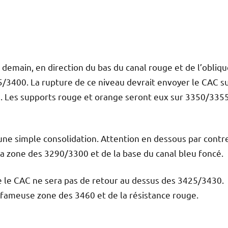
i demain, en direction du bas du canal rouge et de l’obliq
5/3400. La rupture de ce niveau devrait envoyer le CAC su
70. Les supports rouge et orange seront eux sur 3350/335
une simple consolidation. Attention en dessous par contr
 la zone des 3290/3300 et de la base du canal bleu foncé.
ue le CAC ne sera pas de retour au dessus des 3425/3430.
a fameuse zone des 3460 et de la résistance rouge.