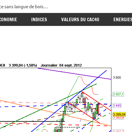
ance sans langue de bois…
CONOMIE
INDICES
VALEURS DU CAC40
ENERGIE