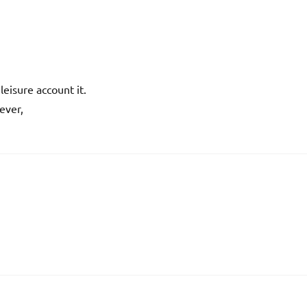
leisure account it.
ever,