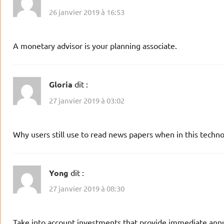
26 janvier 2019 à 16:53
A monetary advisor is your planning associate.
Gloria
dit :
27 janvier 2019 à 03:02
Why users still use to read news papers when in this technol
Yong
dit :
27 janvier 2019 à 08:30
Take into account investments that provide immediate annu