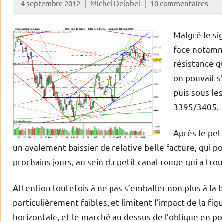
4 septembre 2012
Michel Delobel
10 commentaires
Malgré le si
face notamm
résistance q
on pouvait s
puis sous le
3395/3405.
Après le pet
un avalement baissier de relative belle facture, qui po
prochains jours, au sein du petit canal rouge qui a tr
Attention toutefois à ne pas s’emballer non plus à la 
particulièrement faibles, et limitent l’impact de la f
horizontale, et le marché au dessus de l’oblique en poi