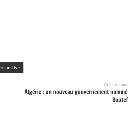
erspective
Article suiv
Algérie : un nouveau gouvernement nommé
Boutef