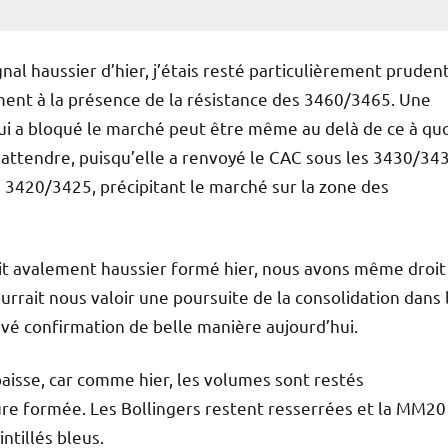
gnal haussier d’hier, j’étais resté particulièrement prudent
ent à la présence de la résistance des 3460/3465. Une
ui a bloqué le marché peut être même au delà de ce à quo
’attendre, puisqu’elle a renvoyé le CAC sous les 3430/34
s 3420/3425, précipitant le marché sur la zone des
it avalement haussier formé hier, nous avons même droit
urrait nous valoir une poursuite de la consolidation dans 
ouvé confirmation de belle manière aujourd’hui.
baisse, car comme hier, les volumes sont restés
igure formée. Les Bollingers restent resserrées et la MM20
ntillés bleus.