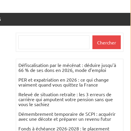
S
Rechercher
Chercher
Défiscalisation par le mécénat : déduire jusqu’à
66 % de ses dons en 2026, mode d’emploi
PER et expatriation en 2026 : ce qui change
vraiment quand vous quittez la France
Relevé de situation retraite : les 3 erreurs de
carrière qui amputent votre pension sans que
vous le sachiez
Démembrement temporaire de SCPI : acquérir
avec une décote et préparer un revenu futur
Fonds à échéance 2026-2028 : le placement