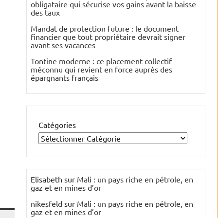
obligataire qui sécurise vos gains avant la baisse
des taux
Mandat de protection future : le document
financier que tout propriétaire devrait signer
avant ses vacances
Tontine moderne : ce placement collectif
méconnu qui revient en force auprès des
épargnants français
Catégories
Elisabeth
sur
Mali : un pays riche en pétrole, en
gaz et en mines d’or
nikesfeld
sur
Mali : un pays riche en pétrole, en
gaz et en mines d’or