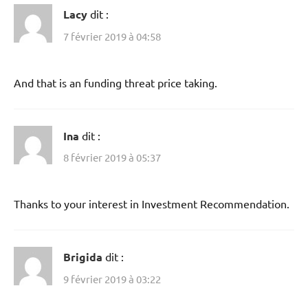
Lacy
dit :
7 février 2019 à 04:58
And that is an funding threat price taking.
Ina
dit :
8 février 2019 à 05:37
Thanks to your interest in Investment Recommendation.
Brigida
dit :
9 février 2019 à 03:22