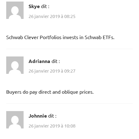
Skye
dit :
26 janvier 2019 à 08:25
Schwab Clever Portfolios invests in Schwab ETFs.
Adrianna
dit :
26 janvier 2019 à 09:27
Buyers do pay direct and oblique prices.
Johnnie
dit :
26 janvier 2019 à 10:08