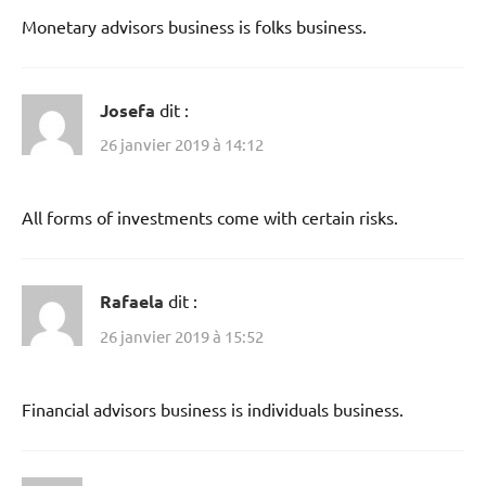
Monetary advisors business is folks business.
Josefa
dit :
26 janvier 2019 à 14:12
All forms of investments come with certain risks.
Rafaela
dit :
26 janvier 2019 à 15:52
Financial advisors business is individuals business.