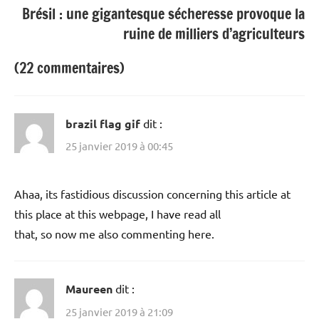
Brésil : une gigantesque sécheresse provoque la
ruine de milliers d’agriculteurs
(22 commentaires)
brazil flag gif
dit :
25 janvier 2019 à 00:45
Ahaa, its fastidious discussion concerning this article at
this place at this webpage, I have read all
that, so now me also commenting here.
Maureen
dit :
25 janvier 2019 à 21:09