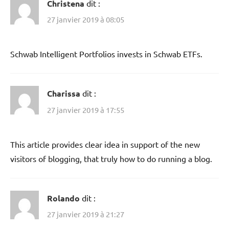
Christena
dit :
27 janvier 2019 à 08:05
Schwab Intelligent Portfolios invests in Schwab ETFs.
Charissa
dit :
27 janvier 2019 à 17:55
This article provides clear idea in support of the new
visitors of blogging, that truly how to do running a blog.
Rolando
dit :
27 janvier 2019 à 21:27