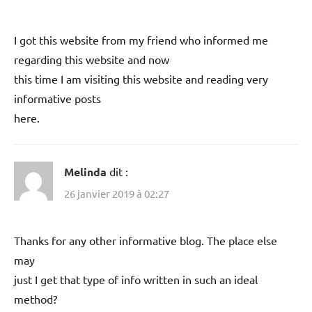
I got this website from my friend who informed me
regarding this website and now
this time I am visiting this website and reading very
informative posts
here.
Melinda
dit :
26 janvier 2019 à 02:27
Thanks for any other informative blog. The place else
may
just I get that type of info written in such an ideal
method?