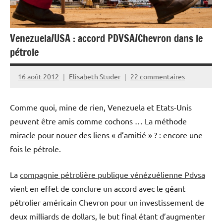
Venezuela/USA : accord PDVSA/Chevron dans le
pétrole
16 août 2012
Elisabeth Studer
22 commentaires
Comme quoi, mine de rien, Venezuela et Etats-Unis
peuvent être amis comme cochons … La méthode
miracle pour nouer des liens « d’amitié » ? : encore une
fois le pétrole.
La
compagnie pétrolière publique vénézuélienne Pdvsa
vient en effet de conclure un accord avec le géant
pétrolier américain Chevron pour un investissement de
deux milliards de dollars, le but final étant d’augmenter