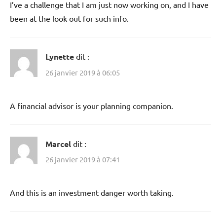
I’ve a challenge that I am just now working on, and I have
been at the look out for such info.
Lynette
dit :
26 janvier 2019 à 06:05
A financial advisor is your planning companion.
Marcel
dit :
26 janvier 2019 à 07:41
And this is an investment danger worth taking.