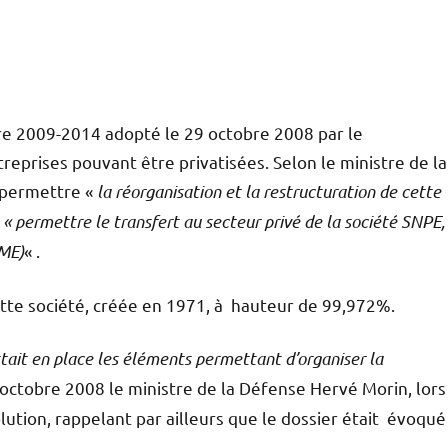
ire 2009-2014 adopté le 29 octobre 2008 par le
reprises pouvant être privatisées. Selon le ministre de la
e permettre «
la réorganisation et la restructuration de cette
à
« permettre le transfert au secteur privé de la société SNPE,
SME)
« .
ette société, créée en 1971, à hauteur de 99,972%.
mettait en place les éléments permettant d’organiser la
in octobre 2008 le ministre de la Défense Hervé Morin, lors
lution, rappelant par ailleurs que le dossier était évoqué