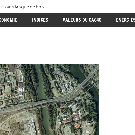
ance sans langue de bois…
CONOMIE
INDICES
VALEURS DU CAC40
ENERGIE