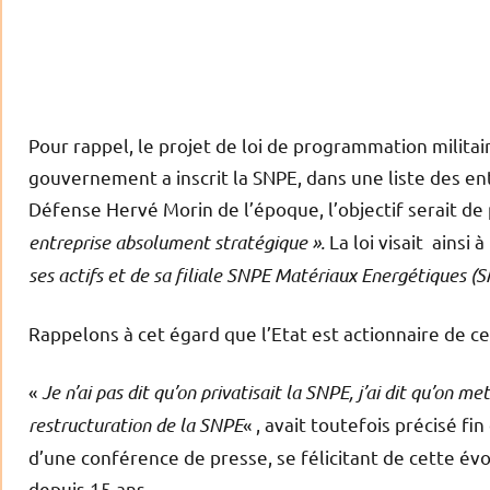
Pour rappel, le projet de loi de programmation milita
gouvernement a inscrit la SNPE, dans une liste des ent
Défense Hervé Morin de l’époque, l’objectif serait d
entreprise absolument stratégique ».
La loi visait ainsi 
ses actifs et de sa filiale SNPE Matériaux Energétiques (
Rappelons à cet égard que l’Etat est actionnaire de c
«
Je n’ai pas dit qu’on privatisait la SNPE, j’ai dit qu’on 
restructuration de la SNPE
« , avait toutefois précisé f
d’une conférence de presse, se félicitant de cette évo
depuis 15 ans.