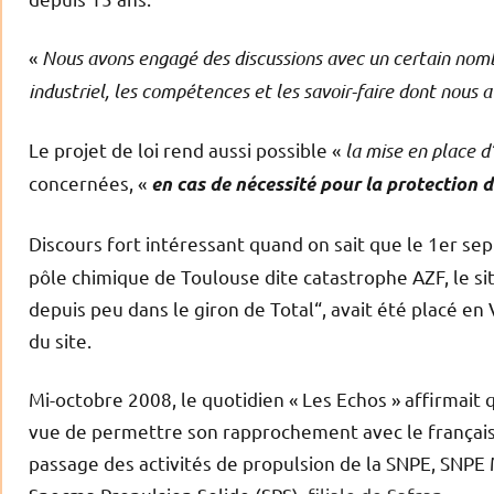
«
Nous avons engagé des discussions avec un certain nombre
industriel, les compétences et les savoir-faire dont nous 
Le projet de loi rend aussi possible «
la mise en place d
concernées, «
en cas de nécessité pour la protection d
Discours fort intéressant quand on sait que le 1er se
pôle chimique de Toulouse dite catastrophe AZF, le sit
depuis peu dans le giron de Total“, avait été placé en
du site.
Mi-octobre 2008, le quotidien « Les Echos » affirmait q
vue de permettre son rapprochement avec le français S
passage des activités de propulsion de la SNPE, SNPE