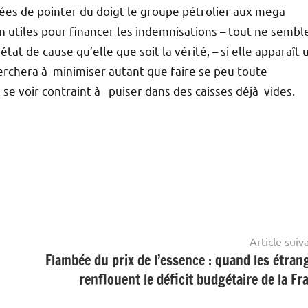
ssées de pointer du doigt le groupe pétrolier aux mega
n utiles pour financer les indemnisations – tout ne sembl
 état de cause qu’elle que soit la vérité, – si elle apparaît 
herchera à minimiser autant que faire se peu toute
se voir contraint à puiser dans des caisses déjà vides.
Article suiv
Flambée du prix de l’essence : quand les étran
renflouent le déficit budgétaire de la Fr