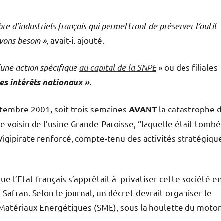
 d’industriels français qui permettront de préserver l’outil
avons besoin »
, avait-il ajouté.
’une action spécifique
au capital de la SNPE
» ou des filiales
es intérêts nationaux ».
ptembre 2001, soit trois semaines
la catastrophe 
AVANT
e voisin de l’usine Grande-Paroisse, “laquelle était tomb
 Vigipirate renforcé, compte-tenu des activités stratégiqu
ue l’Etat français s’apprêtait à privatiser cette société e
afran. Selon le journal, un décret devrait organiser le
 Matériaux Energétiques (SME), sous la houlette du motor