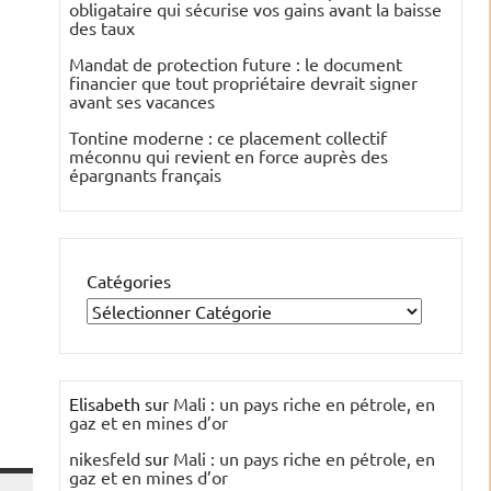
obligataire qui sécurise vos gains avant la baisse
des taux
Mandat de protection future : le document
financier que tout propriétaire devrait signer
avant ses vacances
Tontine moderne : ce placement collectif
méconnu qui revient en force auprès des
épargnants français
Catégories
Elisabeth
sur
Mali : un pays riche en pétrole, en
gaz et en mines d’or
nikesfeld
sur
Mali : un pays riche en pétrole, en
gaz et en mines d’or