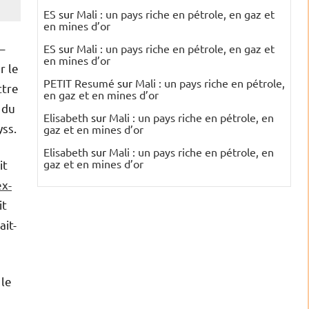
ES
sur
Mali : un pays riche en pétrole, en gaz et
en mines d’or
–
ES
sur
Mali : un pays riche en pétrole, en gaz et
en mines d’or
r le
PETIT Resumé
sur
Mali : un pays riche en pétrole,
ttre
en gaz et en mines d’or
 du
Elisabeth
sur
Mali : un pays riche en pétrole, en
ss.
gaz et en mines d’or
Elisabeth
sur
Mali : un pays riche en pétrole, en
gaz et en mines d’or
it
ex-
it
ait-
 le