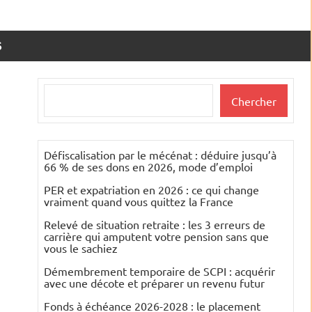
S
Rechercher
Chercher
Défiscalisation par le mécénat : déduire jusqu’à
66 % de ses dons en 2026, mode d’emploi
PER et expatriation en 2026 : ce qui change
vraiment quand vous quittez la France
Relevé de situation retraite : les 3 erreurs de
carrière qui amputent votre pension sans que
vous le sachiez
Démembrement temporaire de SCPI : acquérir
avec une décote et préparer un revenu futur
Fonds à échéance 2026-2028 : le placement