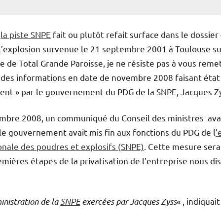
ù
la piste SNPE
fait ou plutôt refait surface dans le dossier 
 l’explosion survenue le 21 septembre 2001 à Toulouse su
ine de Total Grande Paroisse, je ne résiste pas à vous reme
des informations en date de novembre 2008 faisant état
ent » par le gouvernement du PDG de la SNPE, Jacques Zy
embre 2008, un communiqué du Conseil des ministres ava
le gouvernement avait mis fin aux fonctions du PDG de l
’
onale des poudres et explosifs (SNPE)
. Cette mesure sera
emières étapes de la privatisation de l’entreprise nous dis
ministration de la
SNPE
exercées par Jacques Zyss
« , indiquait