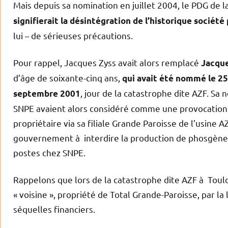
Mais depuis sa nomination en juillet 2004, le PDG de l
signifierait la désintégration de l’historique société
lui – de sérieuses précautions.
Pour rappel, Jacques Zyss avait alors remplacé
Jacqu
d’âge de soixante-cinq ans,
qui avait été nommé le 25
, jour de la catastrophe dite AZF. Sa 
septembre 2001
SNPE avaient alors considéré comme une provocation l
propriétaire via sa filiale Grande Paroisse de l’usine 
gouvernement à interdire la production de phosgène d
postes chez SNPE.
Rappelons que lors de la catastrophe dite AZF à Toulo
« voisine », propriété de Total Grande-Paroisse, par la
séquelles financiers.