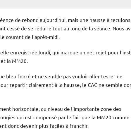
éance de rebond aujourd’hui, mais une hausse à reculons
nt cessé de se réduire tout au long de la séance. Nous a
e courant de l’après-midi.
lle enregistrée lundi, qui marque un net rejet pour l’ins
e et la MM20.
ue bleu foncé et ne semble pas vouloir aller tester de
our repartir clairement à la hausse, le CAC ne semble do
ment horizontale, au niveau de l’importante zone des
s bougies qui est compensé par le fait que la MM20 comme
ent donc devenir plus faciles à franchir.