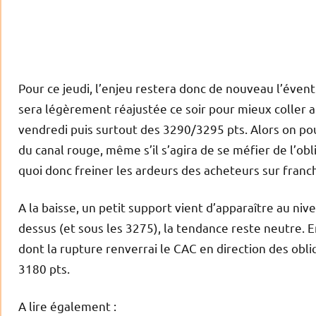
Pour ce jeudi, l’enjeu restera donc de nouveau l’éven
sera légèrement réajustée ce soir pour mieux coller 
vendredi puis surtout des 3290/3295 pts. Alors on po
du canal rouge, même s’il s’agira de se méfier de l’obl
quoi donc freiner les ardeurs des acheteurs sur fra
A la baisse, un petit support vient d’apparaître au ni
dessus (et sous les 3275), la tendance reste neutre. 
dont la rupture renverrai le CAC en direction des obl
3180 pts.
A lire également :