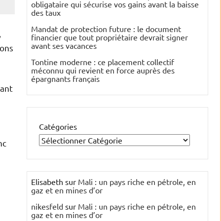
obligataire qui sécurise vos gains avant la baisse
des taux
Mandat de protection future : le document
,
financier que tout propriétaire devrait signer
avant ses vacances
vons
Tontine moderne : ce placement collectif
méconnu qui revient en force auprès des
épargnants français
tant
Catégories
nc
Elisabeth
sur
Mali : un pays riche en pétrole, en
gaz et en mines d’or
nikesfeld
sur
Mali : un pays riche en pétrole, en
gaz et en mines d’or