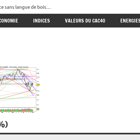
ance sans langue de bois…
CONOMIE
INDICES
VALEURS DU CAC40
ENERGIE
2%)