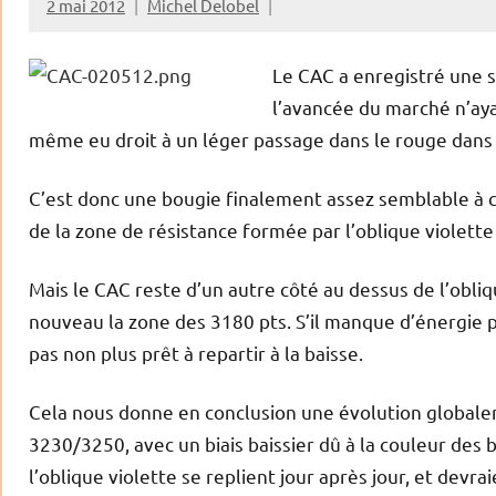
2 mai 2012
Michel Delobel
Le CAC a enregistré une s
l’avancée du marché n’aya
même eu droit à un léger passage dans le rouge dans l
C’est donc une bougie finalement assez semblable à ce
de la zone de résistance formée par l’oblique violett
Mais le CAC reste d’un autre côté au dessus de l’obliq
nouveau la zone des 3180 pts. S’il manque d’énergie p
pas non plus prêt à repartir à la baisse.
Cela nous donne en conclusion une évolution globale
3230/3250, avec un biais baissier dû à la couleur de
l’oblique violette se replient jour après jour, et devrai