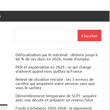
S
Rechercher
Chercher
Défiscalisation par le mécénat : déduire jusqu’à
66 % de ses dons en 2026, mode d’emploi
PER et expatriation en 2026 : ce qui change
vraiment quand vous quittez la France
Relevé de situation retraite : les 3 erreurs de
carrière qui amputent votre pension sans que
vous le sachiez
Démembrement temporaire de SCPI : acquérir
avec une décote et préparer un revenu futur
Fonds à échéance 2026-2028 : le placement