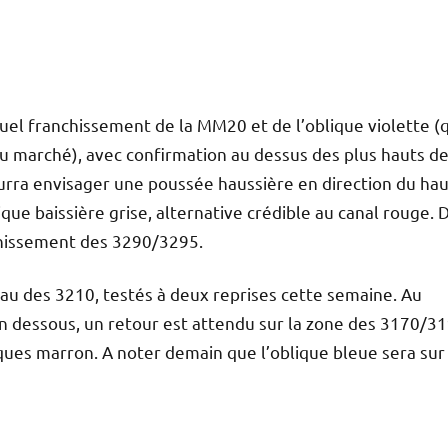
tuel franchissement de la MM20 et de l’oblique violette (
au marché), avec confirmation au dessus des plus hauts d
urra envisager une poussée haussière en direction du hau
ique baissière grise, alternative crédible au canal rouge. 
nchissement des 3290/3295.
veau des 3210, testés à deux reprises cette semaine. Au
En dessous, un retour est attendu sur la zone des 3170/31
iques marron. A noter demain que l’oblique bleue sera sur