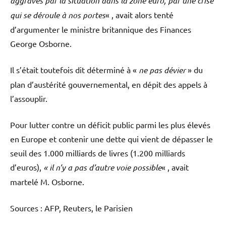
aggravés par la situation dans la zone euro, par une crise
qui se déroule à nos portes
« , avait alors tenté
d’argumenter le ministre britannique des Finances
George Osborne.
Il s’était toutefois dit déterminé à «
ne pas dévier
» du
plan d’austérité gouvernemental, en dépit des appels à
l’assouplir.
Pour lutter contre un déficit public parmi les plus élevés
en Europe et contenir une dette qui vient de dépasser le
seuil des 1.000 milliards de livres (1.200 milliards
d’euros),
« il n’y a pas d’autre voie possible
« , avait
martelé M. Osborne.
Sources : AFP, Reuters, le Parisien