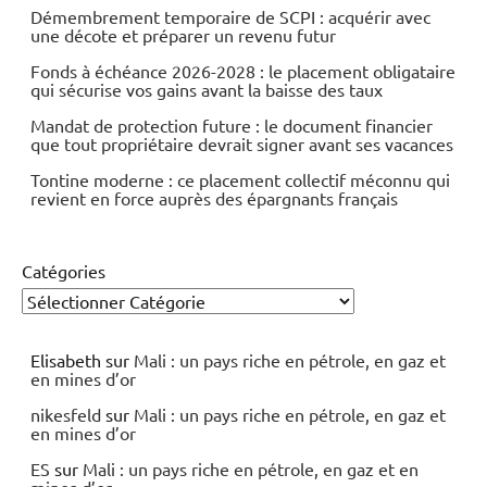
Démembrement temporaire de SCPI : acquérir avec
une décote et préparer un revenu futur
Fonds à échéance 2026-2028 : le placement obligataire
qui sécurise vos gains avant la baisse des taux
Mandat de protection future : le document financier
que tout propriétaire devrait signer avant ses vacances
Tontine moderne : ce placement collectif méconnu qui
revient en force auprès des épargnants français
Catégories
Elisabeth
sur
Mali : un pays riche en pétrole, en gaz et
en mines d’or
nikesfeld
sur
Mali : un pays riche en pétrole, en gaz et
en mines d’or
ES
sur
Mali : un pays riche en pétrole, en gaz et en
mines d’or