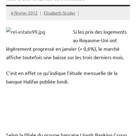
6 février 2012
Elisabeth Studer
Si les prix des logements
au Royaume-Uni ont
légèrement progressé en janvier (+ 0,6%), le marché
affiche toutefois une baisse sur les trois derniers mois.
C’est en effet ce qu’indique l’étude mensuelle de la
banque Halifax publiée lundi.
Selon la filiale du groupe bancaire Lloyds Banking Group