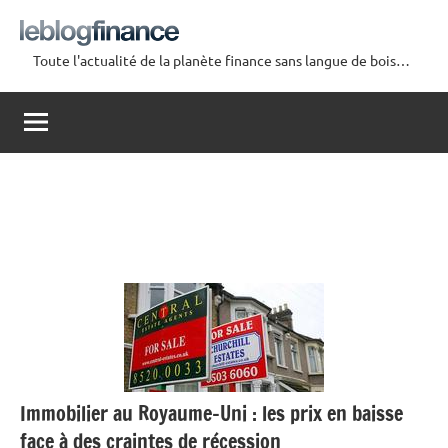
Aller
au
Toute l'actualité de la planète finance sans langue de bois…
contenu
Le
Blog
Finance
Immobilier au Royaume-Uni : les prix en baisse
face à des craintes de récession