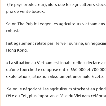
(2e pays producteur), alors que les agriculteurs sto
prix de vente locaux.
Selon The Public Ledger, les agriculteurs vietnamiens
robusta.
Fait également relaté par Herve Touraine, un négoci
Hong Kong.
« La situation au Vietnam est inhabituelle » déclare a
qu’une fourchette comprise entre 650 000 et 700 00
exploitations, situation absolument anormale à cette 
Selon le négociant, les agriculteurs stockent en prin
fête du Tet, plus importante fête du Vietnam célébra