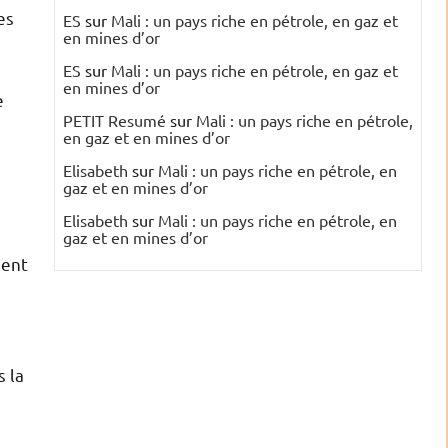
es
ES
sur
Mali : un pays riche en pétrole, en gaz et
en mines d’or
ES
sur
Mali : un pays riche en pétrole, en gaz et
en mines d’or
e
PETIT Resumé
sur
Mali : un pays riche en pétrole,
en gaz et en mines d’or
Elisabeth
sur
Mali : un pays riche en pétrole, en
gaz et en mines d’or
Elisabeth
sur
Mali : un pays riche en pétrole, en
gaz et en mines d’or
nent
s la