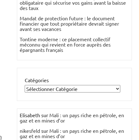
obligataire qui sécurise vos gains avant la baisse
des taux
Mandat de protection future : le document
financier que tout propriétaire devrait signer
avant ses vacances
Tontine moderne : ce placement collectif
méconnu qui revient en force auprès des
épargnants français
Catégories
Elisabeth
sur
Mali : un pays riche en pétrole, en
gaz et en mines d’or
nikesfeld
sur
Mali : un pays riche en pétrole, en
gaz et en mines d’or
m