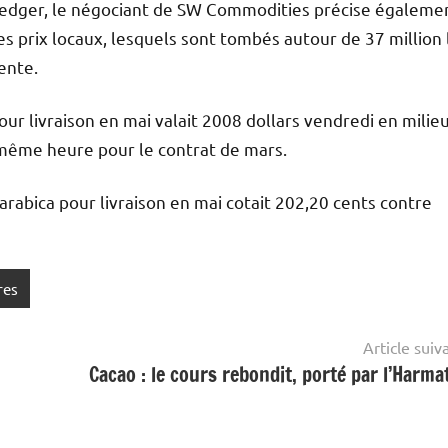
 Ledger, le négociant de SW Commodities précise égaleme
 prix locaux, lesquels sont tombés autour de 37 million 
dente.
pour livraison en mai valait 2008 dollars vendredi en milie
 même heure pour le contrat de mars.
’arabica pour livraison en mai cotait 202,20 cents contre
res
Article suiv
Cacao : le cours rebondit, porté par l’Harma