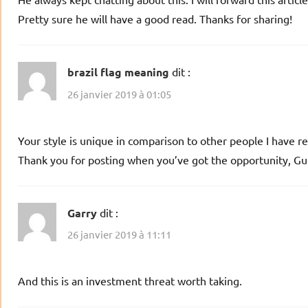
Pretty sure he will have a good read. Thanks for sharing!
brazil flag meaning
dit :
26 janvier 2019 à 01:05
Your style is unique in comparison to other people I have re
Thank you for posting when you’ve got the opportunity, Gues
Garry
dit :
26 janvier 2019 à 11:11
And this is an investment threat worth taking.