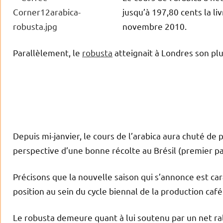
jusqu’à 197,80 cents la li
novembre 2010.
Parallèlement, le
robusta
atteignait à Londres son pl
Depuis mi-janvier, le cours de l’arabica aura chuté d
perspective d’une bonne récolte au Brésil (premier pa
Précisons que la nouvelle saison qui s’annonce est c
position au sein du cycle biennal de la production café
Le robusta demeure quant à lui soutenu par un net r