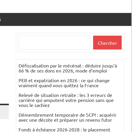
S
Rechercher
Chercher
Défiscalisation par le mécénat : déduire jusqu’à
66 % de ses dons en 2026, mode d’emploi
PER et expatriation en 2026 : ce qui change
vraiment quand vous quittez la France
Relevé de situation retraite : les 3 erreurs de
carrière qui amputent votre pension sans que
vous le sachiez
Démembrement temporaire de SCPI : acquérir
avec une décote et préparer un revenu futur
Fonds à échéance 2026-2028 : le placement