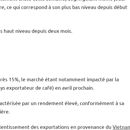
vre, ce qui correspond à son plus bas niveau depuis début
us haut niveau depuis deux mois.
e près 15%, le marché étant notamment impacté par la
ys exportateur de café) en avril prochain.
aractérisée par un rendement élevé, conformément à sa
ière.
alentissement des exportations en provenance du
Vietna