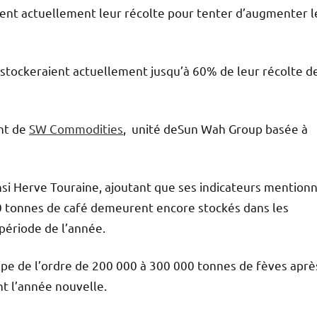
ckent actuellement leur récolte pour tenter d’augmenter l
 stockeraient actuellement jusqu’à 60% de leur récolte d
ant de
SW Commodities
, unité deSun Wah Group basée à
insi Herve Touraine, ajoutant que ses indicateurs mention
0 tonnes de café demeurent encore stockés dans les
période de l’année.
cipe de l’ordre de 200 000 à 300 000 tonnes de fèves aprè
nt l’année nouvelle.